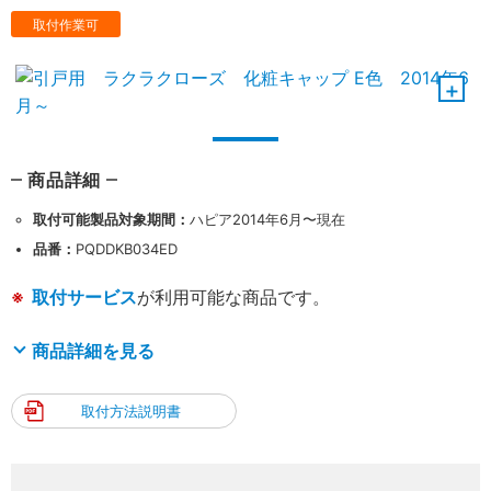
取付作業可
商品詳細
取付可能製品対象期間：
ハピア2014年6月〜現在
品番：
PQDDKB034ED
取付サービス
が利用可能な商品です。
商品詳細を見る
取付方法説明書