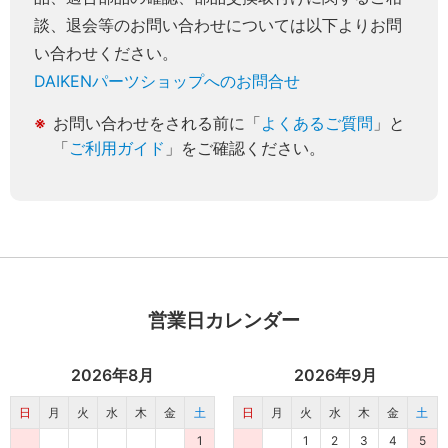
談、退会等のお問い合わせについては以下よりお問
い合わせください。
DAIKENパーツショップへのお問合せ
お問い合わせをされる前に「
よくあるご質問
」と
「
ご利用ガイド
」をご確認ください。
営業日カレンダー
2026年8月
2026年9月
日
月
火
水
木
金
土
日
月
火
水
木
金
土
1
1
2
3
4
5