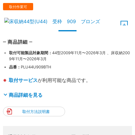
取付作業可
商品詳細
取付可能製品対象期間：
44型2009年11月〜2026年3月 、床収納200
9年11月〜2026年3月
品番：
PLU44U909BTH
取付サービス
が利用可能な商品です。
商品詳細を見る
取付方法説明書