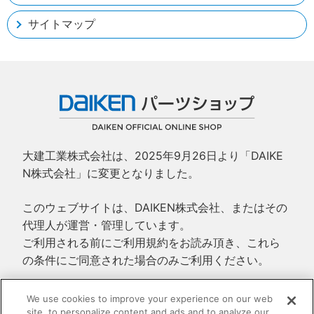
サイトマップ
大建工業株式会社は、2025年9月26日より「DAIKE
N株式会社」に変更となりました。
このウェブサイトは、DAIKEN株式会社、またはその
代理人が運営・管理しています。
ご利用される前にご利用規約をお読み頂き、これら
の条件にご同意された場合のみご利用ください。
ご利用規約
We use cookies to improve your experience on our web
site, to personalize content and ads and to analyze our
プライバシーポリシー