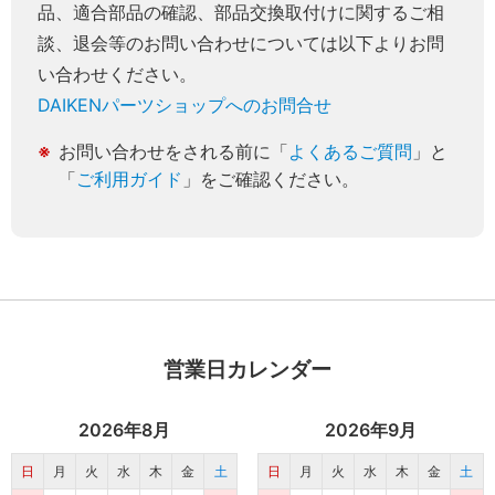
品、適合部品の確認、部品交換取付けに関するご相
談、退会等のお問い合わせについては以下よりお問
い合わせください。
DAIKENパーツショップへのお問合せ
お問い合わせをされる前に「
よくあるご質問
」と
「
ご利用ガイド
」をご確認ください。
営業日カレンダー
2026年8月
2026年9月
日
月
火
水
木
金
土
日
月
火
水
木
金
土