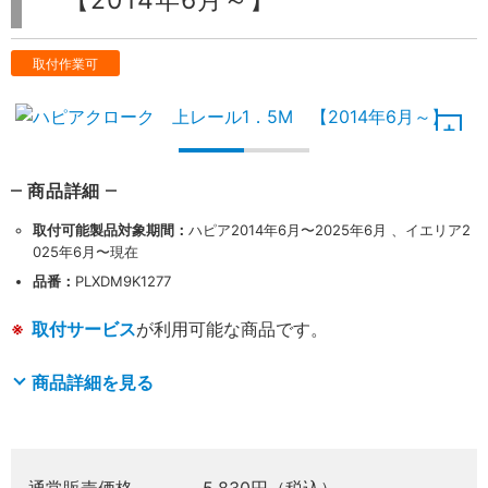
【2014年6月～】
取付作業可
商品詳細
取付可能製品対象期間：
ハピア2014年6月〜2025年6月 、イエリア2
025年6月〜現在
品番：
PLXDM9K1277
取付サービス
が利用可能な商品です。
商品詳細を見る