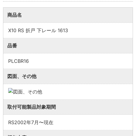
商品名
X10 RS 折戸 下レール 1613
品番
業者様向け商品とは
PLCBR16
取付方法説明書や埋木などの同梱品が付属してい
図面、その他
ない商品です。
同梱品が必要な場合は、「※業者様向け」と記載の
ない商品をご購入ください。
取付可能製品対象期間
RS2002年7月〜現在