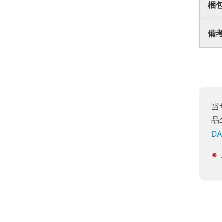
梱
備
当
品
D