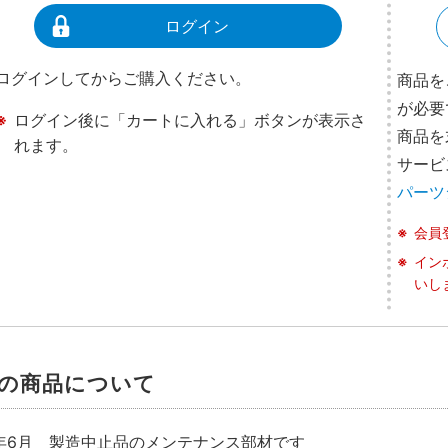
ログイン
ログインしてからご購入ください。
商品を
が必要
ログイン後に「カートに入れる」ボタンが表示さ
商品を
れます。
サービ
パーツ
会員
イン
いし
の商品について
4年6月 製造中止品のメンテナンス部材です