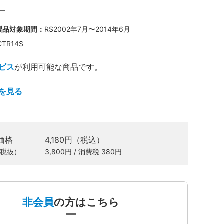
製品対象期間：
RS2002年7月〜2014年6月
CTR14S
ビス
が利用可能な商品です。
を見る
価格
4,180円（税込）
税抜）
3,800円 / 消費税 380円
非会員
の方はこちら