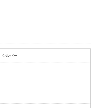
くださ
7S シルバー