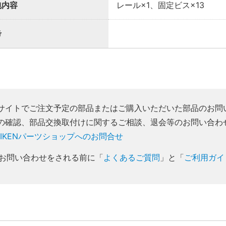
包内容
レール×1、固定ビス×13
考
サイトでご注文予定の部品またはご購入いただいた部品のお問
の確認、部品交換取付けに関するご相談、退会等のお問い合わ
AIKENパーツショップへのお問合せ
お問い合わせをされる前に「
よくあるご質問
」と「
ご利用ガイ