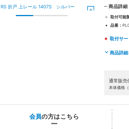
商品詳細
取付可能
品番：
PL
取付サー
商品詳細
通常販売
本体価格（
会員
の方はこちら