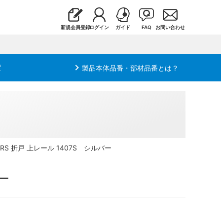
新規会員登録
ログイン
ガイド
FAQ
お問い合わせ
索
製品本体品番・部材品番とは？
0 RS 折戸 上レール 1407S シルバー
バー