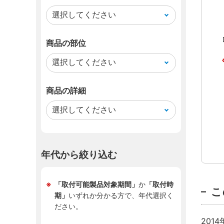
商品の部位
商品の詳細
年代から絞り込む
「取付可能製品対象期間」
か
「取付時
こ
期」
いずれか分かる方で、年代選択く
ださい。
201