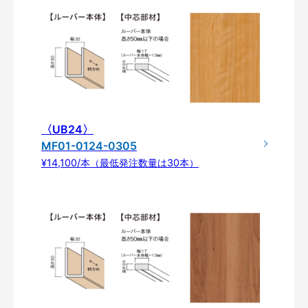
〈UB24〉
MF01-0124-0305
¥14,100/本（最低発注数量は30本）