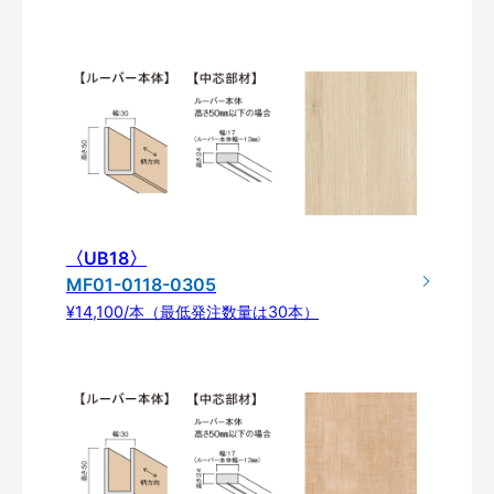
〈UB18〉
MF01-0118-0305
¥14,100/本（最低発注数量は30本）