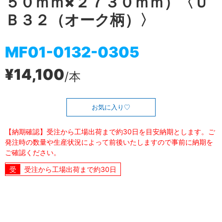
５０ｍｍ×２７３０ｍｍ）〈Ｕ
Ｂ３２（オーク柄）〉
MF01-0132-0305
¥14,100
/本
お気に入り
【納期確認】受注から工場出荷まで約30日を目安納期とします。ご
発注時の数量や生産状況によって前後いたしますので事前に納期を
ご確認ください。
受注から工場出荷まで約30日