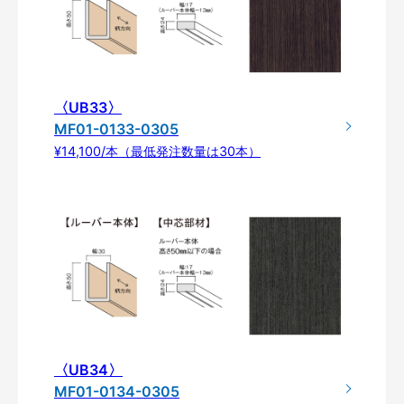
〈UB33〉
MF01-0133-0305
¥14,100/本（最低発注数量は30本）
〈UB34〉
MF01-0134-0305