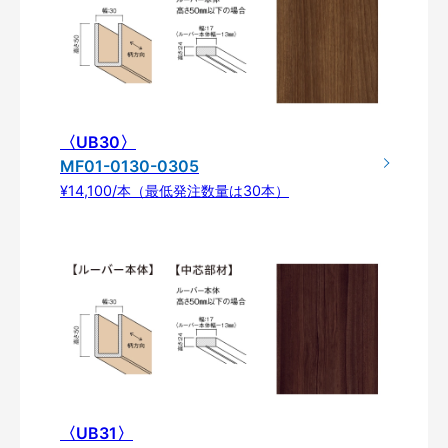
〈UB30〉
MF01-0130-0305
¥14,100/本（最低発注数量は30本）
〈UB31〉