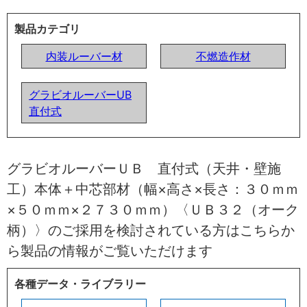
製品カテゴリ
内装ルーバー材
不燃造作材
グラビオルーバーUB
直付式
グラビオルーバーＵＢ 直付式（天井・壁施
工）本体＋中芯部材（幅×高さ×長さ：３０ｍｍ
×５０ｍｍ×２７３０ｍｍ）〈ＵＢ３２（オーク
柄）〉のご採用を検討されている方はこちらか
ら製品の情報がご覧いただけます
各種データ・ライブラリー