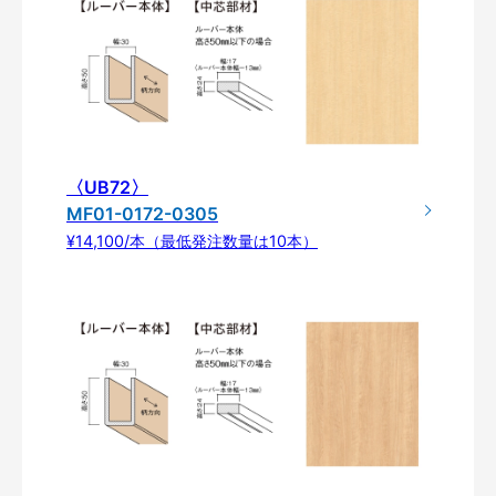
〈UB72〉
MF01-0172-0305
¥14,100/本（最低発注数量は10本）