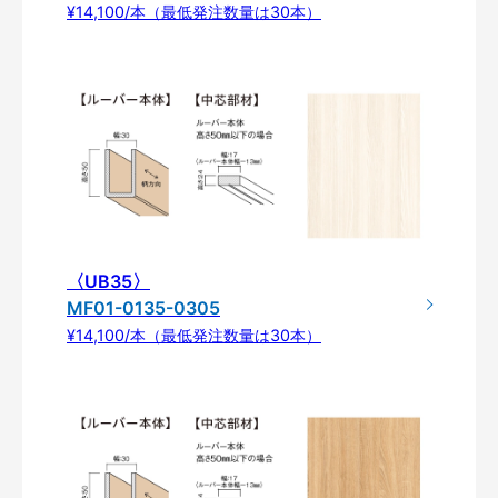
¥14,100/本（最低発注数量は30本）
〈UB35〉
MF01-0135-0305
¥14,100/本（最低発注数量は30本）