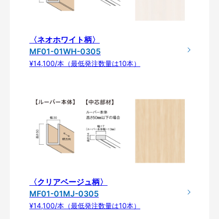
〈ネオホワイト柄〉
MF01-01WH-0305
¥14,100/本（最低発注数量は10本）
〈クリアベージュ柄〉
MF01-01MJ-0305
¥14,100/本（最低発注数量は10本）