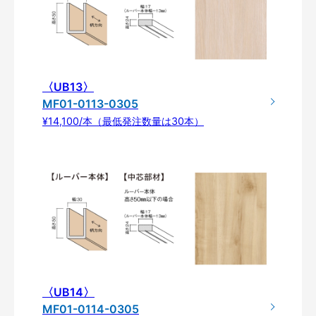
〈UB13〉
MF01-0113-0305
¥14,100/本（最低発注数量は30本）
〈UB14〉
MF01-0114-0305