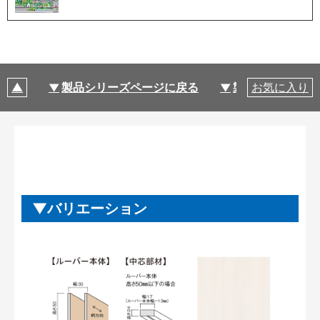
製品シリーズページに戻る
製品仕様
お気に入り
バリエーション