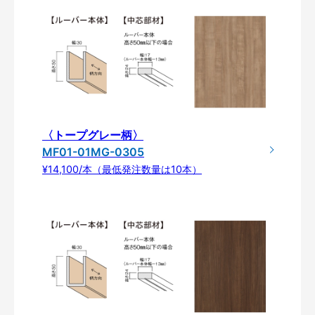
〈トープグレー柄〉
MF01-01MG-0305
¥14,100/本（最低発注数量は10本）