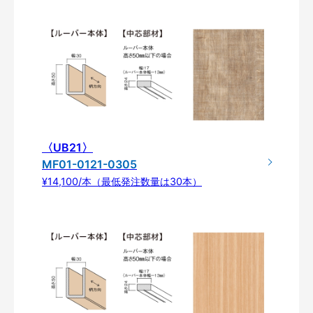
〈UB21〉
MF01-0121-0305
¥14,100/本（最低発注数量は30本）