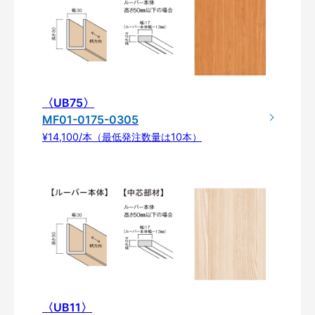
〈UB75〉
MF01-0175-0305
¥14,100/本（最低発注数量は10本）
〈UB11〉