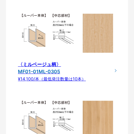
〈ミルベージュ柄〉
MF01-01ML-0305
¥14,100/本（最低発注数量は10本）