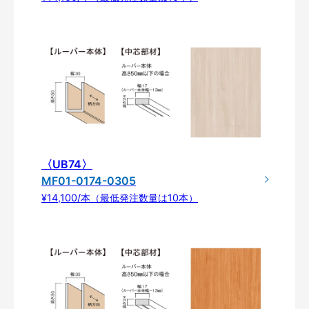
〈UB74〉
MF01-0174-0305
¥14,100/本（最低発注数量は10本）