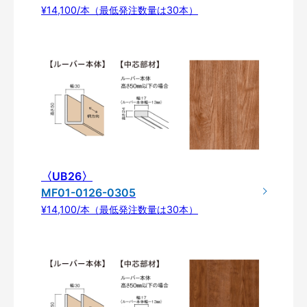
¥14,100/本（最低発注数量は30本）
〈UB26〉
MF01-0126-0305
¥14,100/本（最低発注数量は30本）