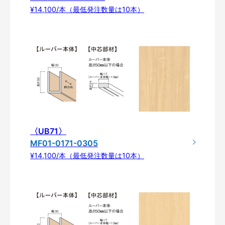
¥14,100/本（最低発注数量は10本）
〈UB71〉
MF01-0171-0305
¥14,100/本（最低発注数量は10本）