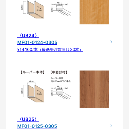
〈UB24〉
MF01-0124-0305
¥14,100/本（最低発注数量は30本）
〈UB25〉
MF01-0125-0305