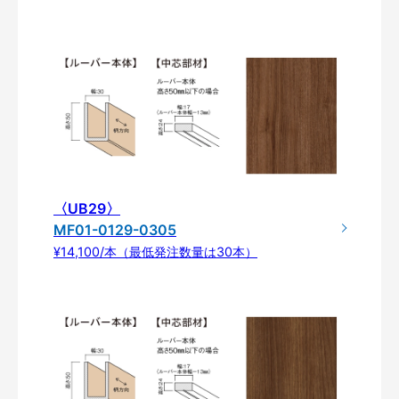
〈UB29〉
MF01-0129-0305
¥14,100/本（最低発注数量は30本）