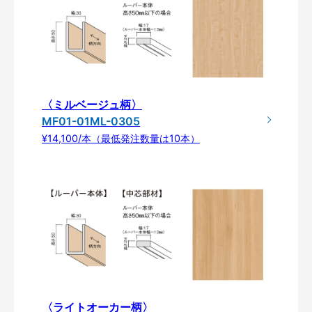
〈ミルベージュ柄〉
MF01-01ML-0305
¥14,100/本（最低発注数量は10本）
〈ライトオーカー柄〉