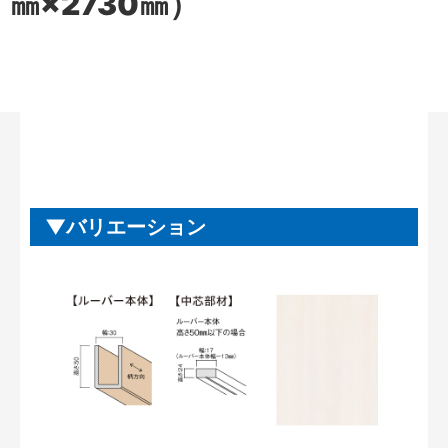
㎜×2730㎜）
バリエーション