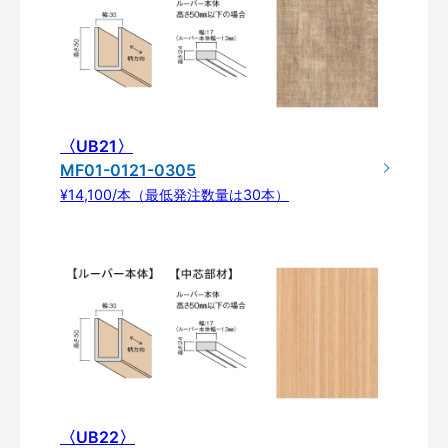
〈UB21〉
MF01-0121-0305
¥14,100/本（最低発注数量は30本）
〈UB22〉