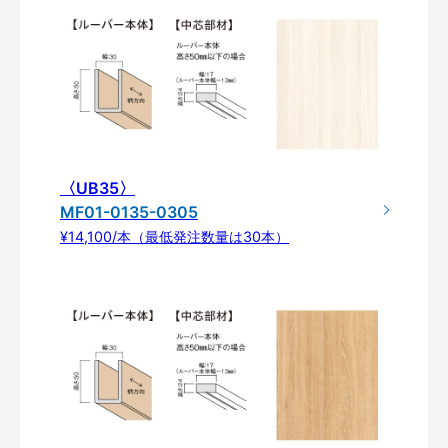
〈UB35〉
MF01-0135-0305
¥14,100/本（最低発注数量は30本）