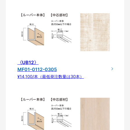
〈UB12〉
MF01-0112-0305
¥14,100/本（最低発注数量は30本）