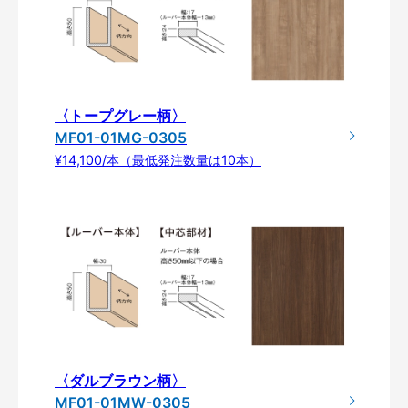
〈トープグレー柄〉
MF01-01MG-0305
¥14,100/本（最低発注数量は10本）
〈ダルブラウン柄〉
MF01-01MW-0305