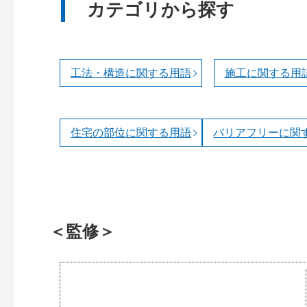
カテゴリから探す
工法・構造に関する用語
施工に関する用
住宅の部位に関する用語
バリアフリーに関
＜監修＞