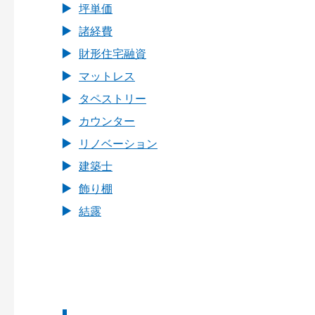
坪単価
諸経費
財形住宅融資
マットレス
タペストリー
カウンター
リノベーション
建築士
飾り棚
結露