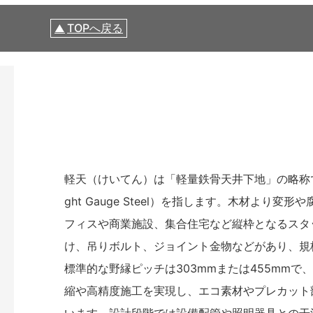
TOPへ戻る
軽天（けいてん）は「軽量鉄骨天井下地」の略称で
ght Gauge Steel）を指します。木材よ
フィスや商業施設、集合住宅など縦枠となるスタ
け、吊りボルト、ジョイント金物などがあり、規
標準的な野縁ピッチは303mmまたは455mm
縮や高精度施工を実現し、エコ素材やプレカット