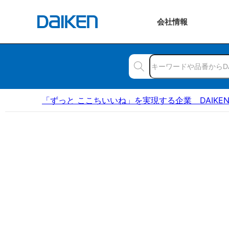
会社
情報
「ずっと ここちいいね」を実現する企業 DAIKE