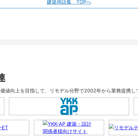
建築用語集 TOPへ
連
暮らしの価値向上を目指して、リモデル分野で2002年から業務提携