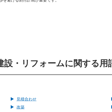
渉を避ける割付計画が重要です。
建設・リフォームに関する用
見積合わせ
改築