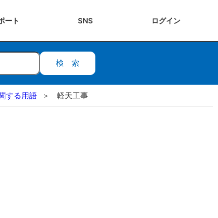
ポート
SNS
ログ
イン
検索
関する用語
軽天工事