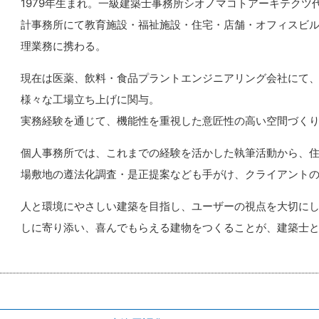
1979年生まれ。一級建築士事務所シオノマコトアーキテク
計事務所にて教育施設・福祉施設・住宅・店舗・オフィスビ
理業務に携わる。
現在は医薬、飲料・食品プラントエンジニアリング会社にて
様々な工場立ち上げに関与。
実務経験を通じて、機能性を重視した意匠性の高い空間づく
個人事務所では、これまでの経験を活かした執筆活動から、
場敷地の遵法化調査・是正提案なども手がけ、クライアント
人と環境にやさしい建築を目指し、ユーザーの視点を大切に
しに寄り添い、喜んでもらえる建物をつくることが、建築士