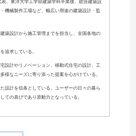
ツ代表。東洋大学工学部建築学科卒業後、総合建築設
ル・機械製作工場など、幅広い用途の建築設計・監
、建築設計から施工管理までを担当し、全国各地の
りを追求している。
住宅設計やリノベーション、移動式住宅の設計、工
の多様なニーズに寄り添った提案を心がけている。
した設計を信条としている。ユーザーの日々の暮ら
としての喜びであり原動力となっている。