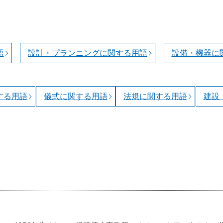
語
設計・プランニングに関する用語
設備・機器に
する用語
儀式に関する用語
法規に関する用語
建設