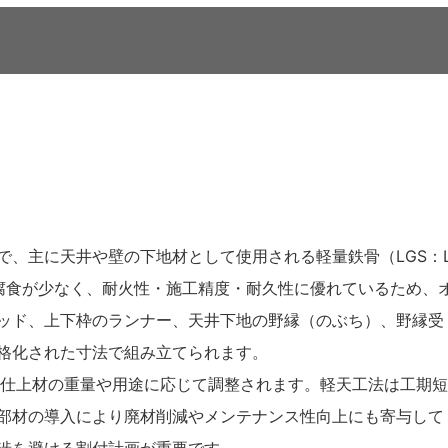
、主に天井や壁の下地材として使用される軽量鉄骨（LGS：L
り変形や腐食が少なく、耐火性・施工精度・耐久性に優れているため、
ッド、上下枠のランナー、天井下地の野縁（のぶち）、野縁受
格化された寸法で組み立てられます。
で、仕上材の重量や用途に応じて調整されます。軽天工法は工期短
部材の導入により廃材削減やメンテナンス性向上にも寄与して