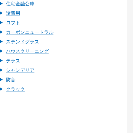
住宅金融公庫
諸費用
ロフト
カーボンニュートラル
ステンドグラス
ハウスクリーニング
テラス
シャンデリア
防音
クラック