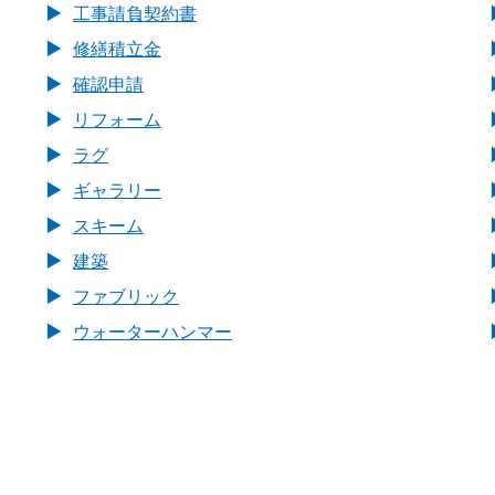
工事請負契約書
修繕積立金
確認申請
リフォーム
ラグ
ギャラリー
スキーム
建築
ファブリック
ウォーターハンマー