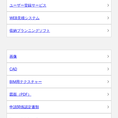
ユーザー登録サービス
WEB見積システム
収納プランニングソフト
画像
CAD
BIM用テクスチャー
図面（PDF）
申請関係認定書類