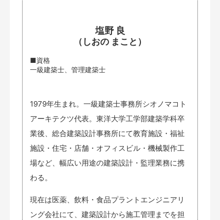
塩野 良
（しおの まこと）
■資格
一級建築士、管理建築士
1979年生まれ。一級建築士事務所シオノマコト
アーキテクツ代表。東洋大学工学部建築学科卒
業後、総合建築設計事務所にて教育施設・福祉
施設・住宅・店舗・オフィスビル・機械製作工
場など、幅広い用途の建築設計・監理業務に携
わる。
現在は医薬、飲料・食品プラントエンジニアリ
ング会社にて、建築設計から施工管理までを担