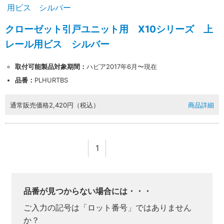
クローゼット引戸ユニット用 X10シリーズ 上
レール用ビス シルバー
取付可能製品対象期間：
ハピア2017年6月〜現在
品番：
PLHURTBS
通常販売価格
2,420円（税込）
商品詳細
1
業者様向け商品とは
品番が見つからない場合には・・・
ご入力の記号は「ロット番号」ではありません
か？