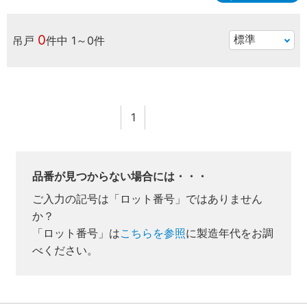
0
吊戸
件中
1～0件
1
品番が見つからない場合には・・・
ご入力の記号は「ロット番号」ではありません
か？
「ロット番号」は
こちらを参照
に製造年代をお調
べください。