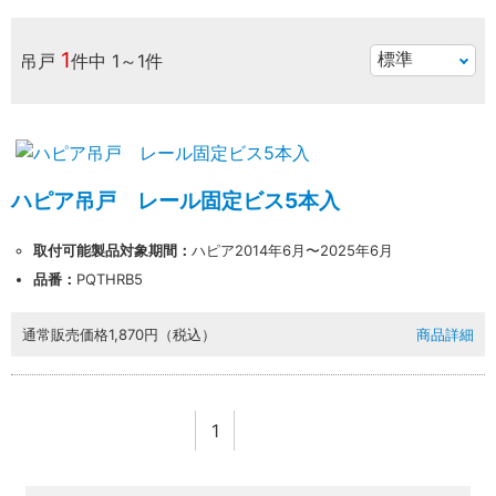
1
吊戸
件中
1～1件
ハピア吊戸 レール固定ビス5本入
取付可能製品対象期間：
ハピア2014年6月〜2025年6月
品番：
PQTHRB5
通常販売価格
1,870円（税込）
商品詳細
1