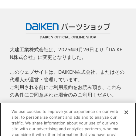
大建工業株式会社は、2025年9月26日より「DAIKE
N株式会社」に変更となりました。
このウェブサイトは、DAIKEN株式会社、またはその
代理人が運営・管理しています。
ご利用される前にご利用規約をお読み頂き、これら
の条件にご同意された場合のみご利用ください。
ご利用規約
We use cookies to improve your experience on our web
site, to personalize content and ads and to analyze our
プライバシーポリシー
traffic. We share information about your use of our web
特定商取引法に基づく表示
site with our advertising and analytics partners, who ma
y combine it with other information that you have provi