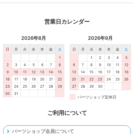
同梱品が必要な場合は、「※業者様向け」と記載の
ない商品をご購入ください。
営業日カレンダー
2026年8月
2026年9月
日
月
火
水
木
金
土
日
月
火
水
木
金
土
1
1
2
3
4
5
2
3
4
5
6
7
8
6
7
8
9
10
11
12
9
10
11
12
13
14
15
13
14
15
16
17
18
19
16
17
18
19
20
21
22
20
21
22
23
24
25
26
23
24
25
26
27
28
29
27
28
29
30
30
31
パーツショップ定休日
ご利用について
パーツショップ会員について