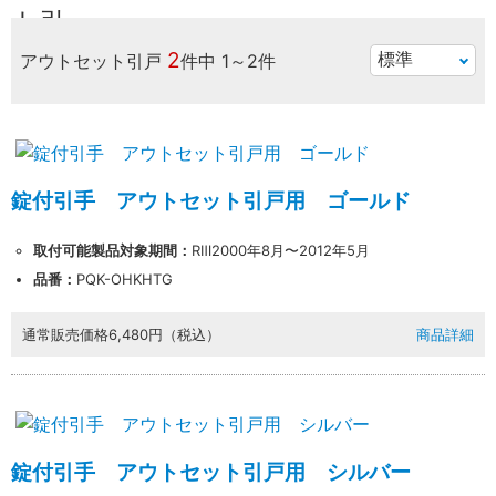
2
アウトセット引戸
件中
1～2件
錠付引手 アウトセット引戸用 ゴールド
取付可能製品対象期間：
RⅢ2000年8月〜2012年5月
品番：
PQK-OHKHTG
通常販売価格
6,480円（税込）
商品詳細
錠付引手 アウトセット引戸用 シルバー