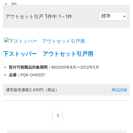
1
アウトセット引戸
件中
1～1件
下ストッパー アウトセット引戸用
取付可能製品対象期間：
RⅢ2000年8月〜2012年5月
品番：
PQK-OHKSST
通常販売価格
2,430円（税込）
商品詳細
1