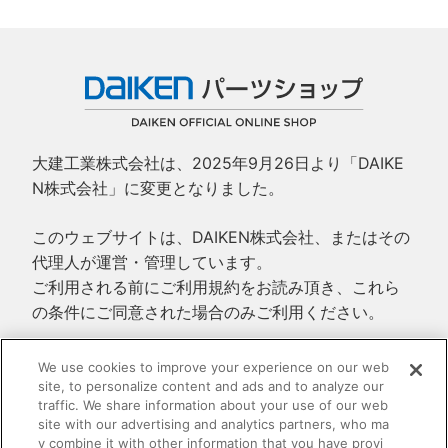
大建工業株式会社は、2025年9月26日より「DAIKE
N株式会社」に変更となりました。
このウェブサイトは、DAIKEN株式会社、またはその
代理人が運営・管理しています。
ご利用される前にご利用規約をお読み頂き、これら
の条件にご同意された場合のみご利用ください。
ご利用規約
We use cookies to improve your experience on our web
site, to personalize content and ads and to analyze our
プライバシーポリシー
traffic. We share information about your use of our web
特定商取引法に基づく表示
site with our advertising and analytics partners, who ma
y combine it with other information that you have provi