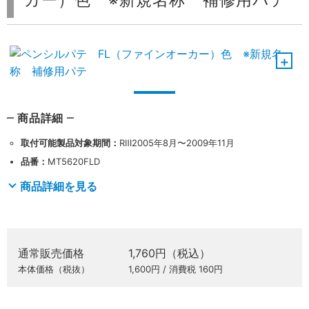
カー）色 ※新規名称 補修用パテ
商品詳細
取付可能製品対象期間：
RⅢ2005年8月〜2009年11月
品番：
MT5620FLD
商品詳細を見る
通常販売価格
1,760円（税込）
本体価格（税抜）
1,600円 / 消費税 160円