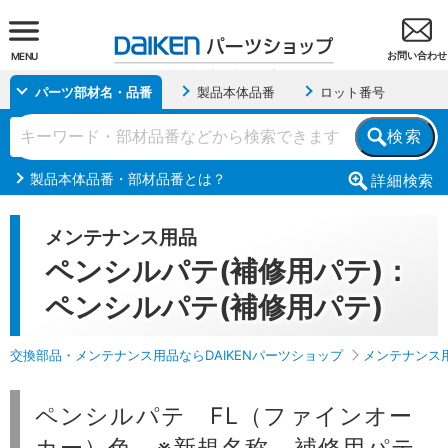
お問い合わせ
MENU
パーツ部材名・品番
製品本体品番
ロット番号
検索
製品本体品番・部材品番とは？
詳細
検索
メンテナンス用品
ペンシルパテ(補修用パテ)：
ペンシルパテ(補修用パテ)
交換部品・メンテナンス用品ならDAIKENパーツショップ
メンテナンス
ペンシルパテ FL（ファインオー