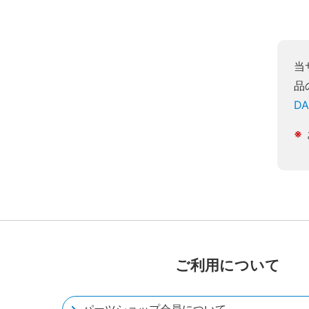
当
品
D
ご利用について