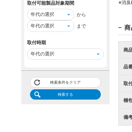
※消
業者
取付可能製品対象期間
から
まで
商
取付方
同梱品
い。
取付時期
商
品
検索条件をクリア
取
検索する
梱
備