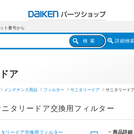
ット番号
から
詳細
検
検索
ドア
メンテナンス用品
フィルター
サニタリードア
サニタリード
サニタリードア交換用フィルター
商品詳細