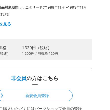
製品対象期間：
サニタリードア1988年11月〜1993年11月
ETLF3
を見る
価格
1,320円（税込）
税抜）
1,200円 / 消費税 120円
非会員
の方はこちら
新規会員登録
ご購入いただくにはパーツショップ会員の登録