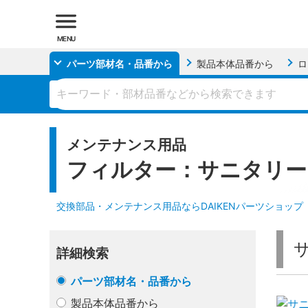
MENU
パーツ部材名・品番
から
製品本体品番
から
ロ
メンテナンス用品
フィルター：サニタリー
交換部品・メンテナンス用品ならDAIKENパーツショップ
詳細検索
パーツ部材名・品番から
製品本体品番から