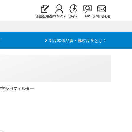
新規会員登録
ログイン
ガイド
FAQ
お問い合わせ
索
製品本体品番・部材品番とは？
ア交換用フィルター