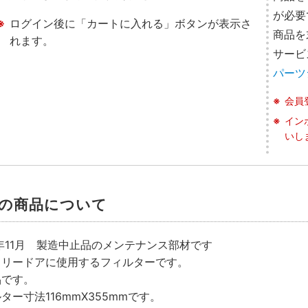
が必要
ログイン後に「カートに入れる」ボタンが表示さ
商品を
れます。
サービ
パーツ
会員
イン
いし
の商品について
3年11月 製造中止品のメンテナンス部材です
タリードアに使用するフィルターです。
品です。
ター寸法116mmX355mmです。