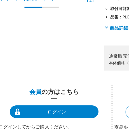
取付可能
品番：
PL
商品詳細
通常販売
本体価格（
会員
の方はこちら
ログイン
ログインしてからご購入ください。
商品を