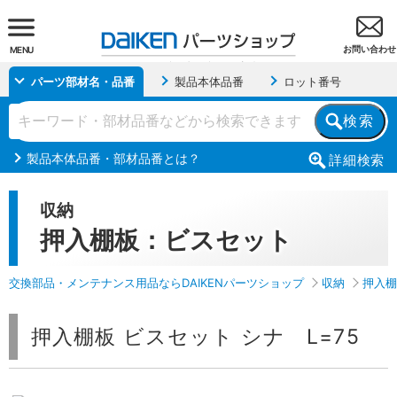
お問い合わせ
MENU
パーツ部材名・品番
製品本体品番
ロット番号
検索
製品本体品番・部材品番とは？
詳細
検索
収納
押入棚板：ビスセット
交換部品・メンテナンス用品ならDAIKENパーツショップ
収納
押入棚
押入棚板 ビスセット シナ L=75