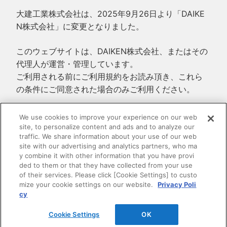
大建工業株式会社は、2025年9月26日より「DAIKE
N株式会社」に変更となりました。
このウェブサイトは、DAIKEN株式会社、またはその
代理人が運営・管理しています。
ご利用される前にご利用規約をお読み頂き、これら
の条件にご同意された場合のみご利用ください。
ご利用規約
We use cookies to improve your experience on our web
site, to personalize content and ads and to analyze our
プライバシーポリシー
traffic. We share information about your use of our web
特定商取引法に基づく表示
site with our advertising and analytics partners, who ma
y combine it with other information that you have provi
ded to them or that they have collected from your use
of their services. Please click [Cookie Settings] to custo
mize your cookie settings on our website.
Privacy Poli
cy
Cookie Settings
OK
© 2010-2026
DAIKEN CORPORATION