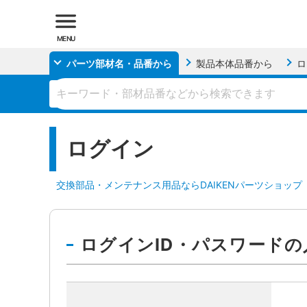
MENU
パーツ部材名・品番
から
製品本体品番
から
ロ
ログイン
交換部品・メンテナンス用品ならDAIKENパーツショップ
ログインID・パスワードの