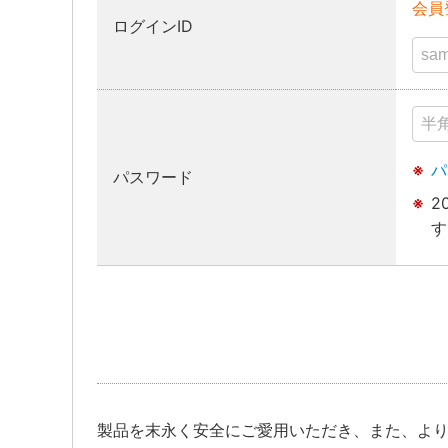
会員
ログインID
パ
パスワード
2
す
製品を末永く安全にご愛用いただき、また、よ