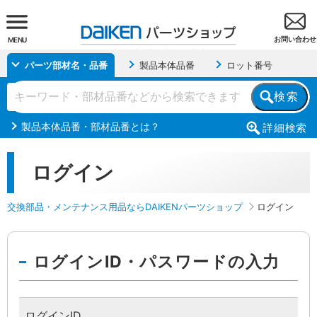
お問い合わせ
MENU
パーツ部材名・品番
製品本体品番
ロット番号
検索
製品本体品番・部材品番とは？
詳細
検索
ログイン
交換部品・メンテナンス用品ならDAIKENパーツショップ
ログイン
ログインID・パスワードの入力
ログインID