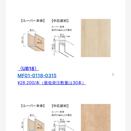
〈UB18〉
MF01-0118-0315
¥28,200/本（最低発注数量は30本）