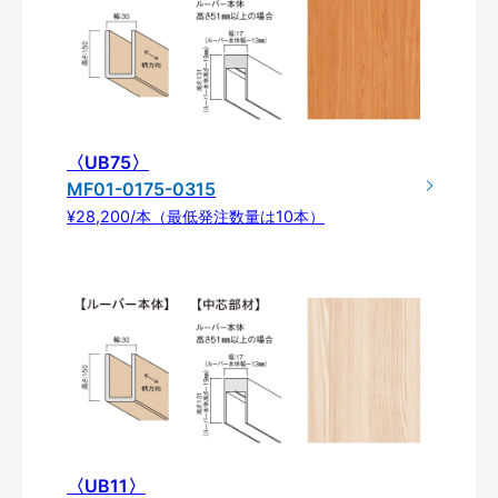
〈UB75〉
MF01-0175-0315
¥28,200/本（最低発注数量は10本）
〈UB11〉