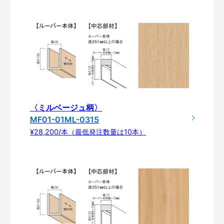
〈ミルベージュ柄〉
MF01-01ML-0315
¥28,200/本（最低発注数量は10本）