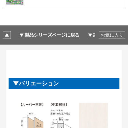
製品シリーズページに戻る
製品仕様
お気に入り
バリエーション