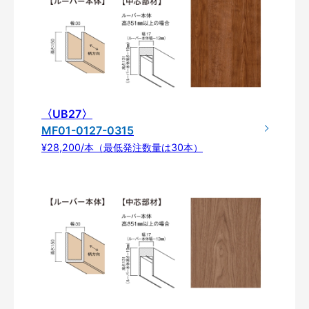
〈UB27〉
MF01-0127-0315
¥28,200/本（最低発注数量は30本）