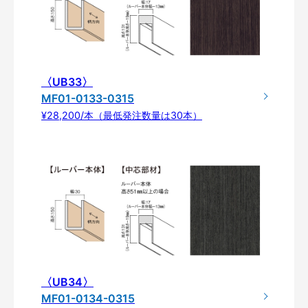
〈UB33〉
MF01-0133-0315
¥28,200/本（最低発注数量は30本）
〈UB34〉
MF01-0134-0315