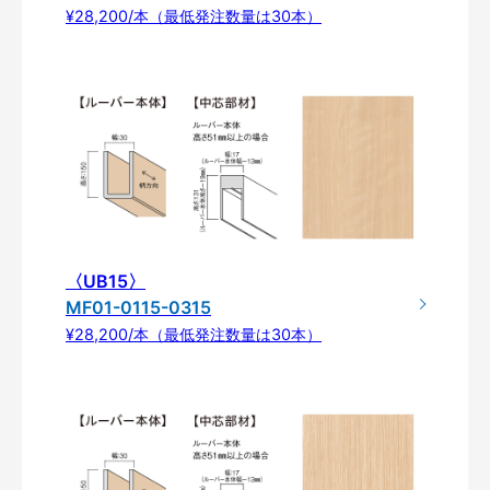
¥28,200/本（最低発注数量は30本）
〈UB15〉
MF01-0115-0315
¥28,200/本（最低発注数量は30本）