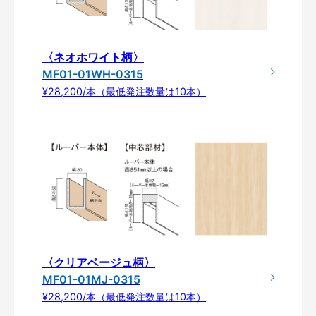
〈ネオホワイト柄〉
MF01-01WH-0315
¥28,200/本（最低発注数量は10本）
〈クリアベージュ柄〉
MF01-01MJ-0315
¥28,200/本（最低発注数量は10本）