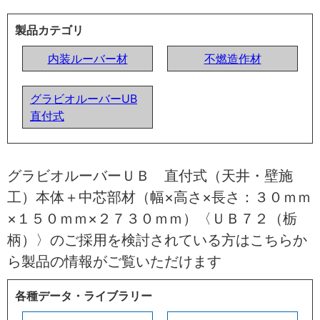
製品カテゴリ
内装ルーバー材
不燃造作材
グラビオルーバーUB
直付式
グラビオルーバーＵＢ 直付式（天井・壁施
工）本体＋中芯部材（幅×高さ×長さ：３０ｍｍ
×１５０ｍｍ×２７３０ｍｍ）〈ＵＢ７２（栃
柄）〉のご採用を検討されている方はこちらか
ら製品の情報がご覧いただけます
各種データ・ライブラリー