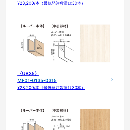
¥28,200/本（最低発注数量は30本）
〈UB35〉
MF01-0135-0315
¥28,200/本（最低発注数量は30本）