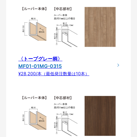
〈トープグレー柄〉
MF01-01MG-0315
¥28,200/本（最低発注数量は10本）