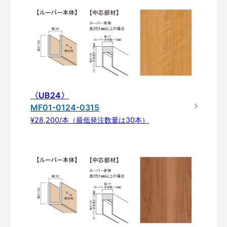
〈UB24〉
MF01-0124-0315
¥28,200/本（最低発注数量は30本）