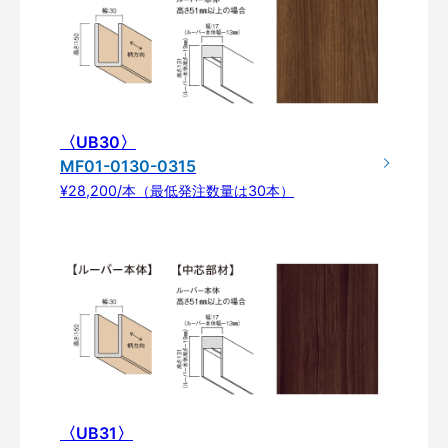
〈UB30〉
MF01-0130-0315
¥28,200/本（最低発注数量は30本）
〈UB31〉