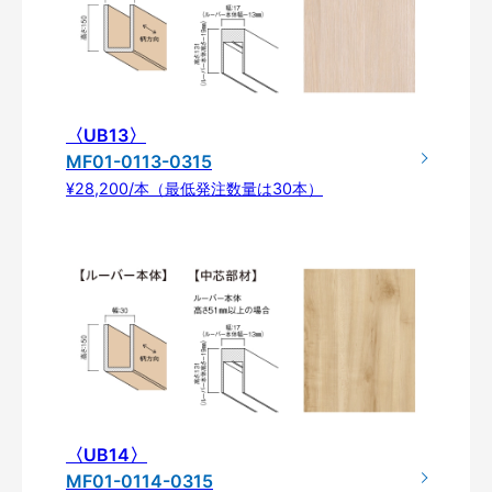
〈UB13〉
MF01-0113-0315
¥28,200/本（最低発注数量は30本）
〈UB14〉
MF01-0114-0315