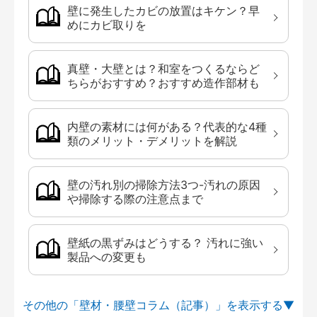
壁に発生したカビの放置はキケン？早
めにカビ取りを
真壁・大壁とは？和室をつくるならど
ちらがおすすめ？おすすめ造作部材も
内壁の素材には何がある？代表的な4種
類のメリット・デメリットを解説
壁の汚れ別の掃除方法3つ-汚れの原因
や掃除する際の注意点まで
壁紙の黒ずみはどうする？ 汚れに強い
製品への変更も
その他の「壁材・腰壁コラム（記事）」を