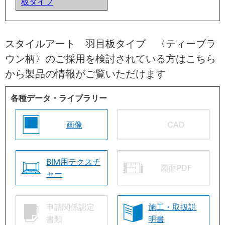
板タイプ
スタイルアート 羽目板タイプ 〈ティーブラ
ウン柄〉のご採用を検討されている方はこちら
から製品の情報がご覧いただけます
各種データ・ライブラリー
画像
CAD
BIM用テクスチ
図面PDF
ャー
申請関係認定
施工・取扱説
書類
明書