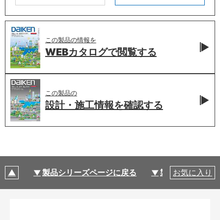
この製品の情報を
WEBカタログで
閲覧する
この製品の
設計・施工情報を
確認する
製品シリーズページに戻る
製品仕様
お気に入り