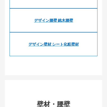
デザイン腰壁 銘木腰壁
デザイン壁材 シート化粧壁材
壁材・腰壁