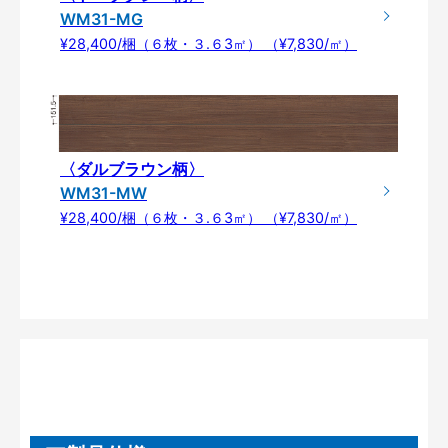
WM31-MG
¥28,400/梱（６枚・３.６3㎡） （¥7,830/㎡）
〈ダルブラウン柄〉
WM31-MW
¥28,400/梱（６枚・３.６3㎡） （¥7,830/㎡）