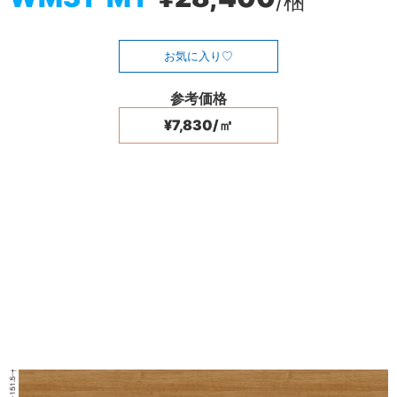
/梱
お気に入り
参考価格
¥7,830/㎡