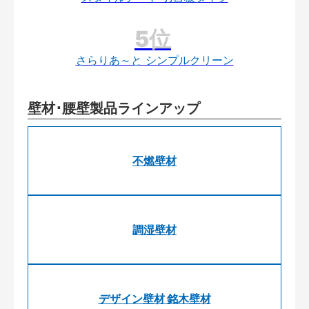
さらりあ～と シンプルクリーン
壁材･腰壁製品ラインアップ
不燃壁材
調湿壁材
デザイン壁材 銘木壁材