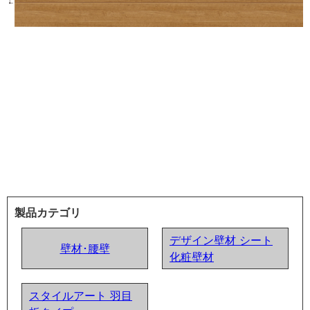
製品カテゴリ
デザイン壁材 シート
壁材･腰壁
化粧壁材
スタイルアート 羽目