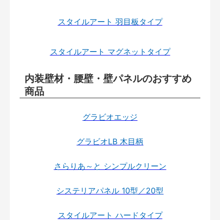
スタイルアート 羽目板タイプ
スタイルアート マグネットタイプ
内装壁材・腰壁・壁パネルのおすすめ
商品
グラビオエッジ
グラビオLB 木目柄
さらりあ～と シンプルクリーン
システリアパネル 10型／20型
スタイルアート ハードタイプ