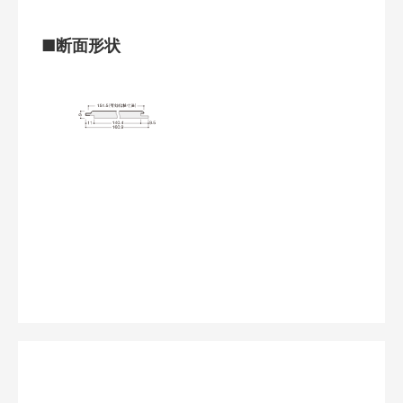
■断面形状