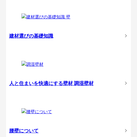
建材選びの基礎知識
人と住まいを快適にする壁材
調湿壁材
腰壁について