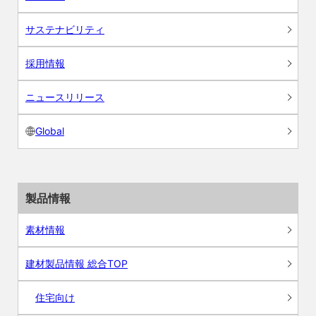
サステナビリティ
採用情報
ニュースリリース
Global
製品情報
素材情報
建材製品情報 総合TOP
住宅向け