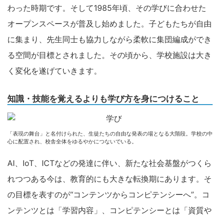
わった時期です。そして1985年頃、その学びに合わせた
オープンスペースが普及し始めました。子どもたちが自由
に集まり、先生同士も協力しながら柔軟に集団編成ができ
る空間が目標とされました。その頃から、学校施設は大き
く変化を遂げていきます。
知識・技能を覚えるよりも学び方を身につけること
「表現の舞台」と名付けられた、生徒たちの自由な発表の場となる大階段。学校の中
心に配置され、校舎全体をゆるやかにつないでいる。
AI、IoT、ICTなどの発達に伴い、新たな社会基盤がつくら
れつつある今は、教育的にも大きな転換期にあります。そ
の目標を表すのが“コンテンツからコンピテンシーへ”。コ
ンテンツとは「学習内容」、コンピテンシーとは「資質や