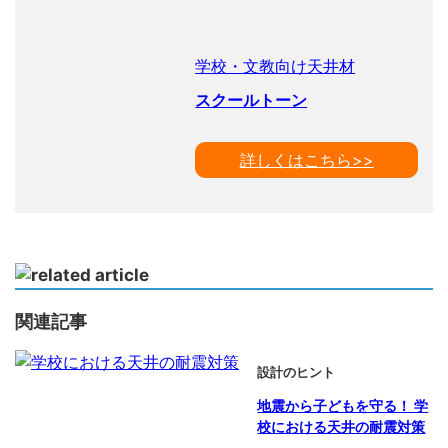
学校・文教向け天井材
スクールトーン
詳しくはこちら>>
関連記事
設計のヒント
地震から子どもを守る！ 学
校における天井の耐震対策