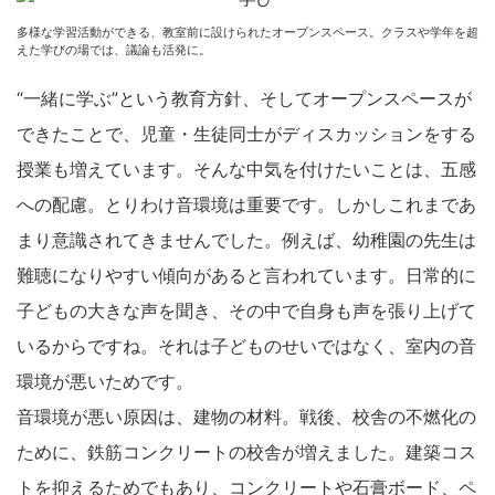
多様な学習活動ができる、教室前に設けられたオープンスペース。クラスや学年を超
えた学びの場では、議論も活発に。
“一緒に学ぶ”という教育方針、そしてオープンスペースが
できたことで、児童・生徒同士がディスカッションをする
授業も増えています。そんな中気を付けたいことは、五感
への配慮。とりわけ音環境は重要です。しかしこれまであ
まり意識されてきませんでした。例えば、幼稚園の先生は
難聴になりやすい傾向があると言われています。日常的に
子どもの大きな声を聞き、その中で自身も声を張り上げて
いるからですね。それは子どものせいではなく、室内の音
環境が悪いためです。
音環境が悪い原因は、建物の材料。戦後、校舎の不燃化の
ために、鉄筋コンクリートの校舎が増えました。建築コス
トを抑えるためでもあり、コンクリートや石膏ボード、ペ