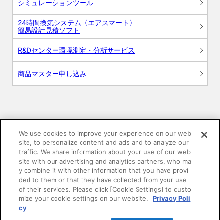
シミュレーションツール
24時間換気システム〈エアスマート〉
簡易設計見積ソフト
R&Dセンター環境測定・分析サービス
商品マスター申し込み
We use cookies to improve your experience on our web
site, to personalize content and ads and to analyze our
電子公告
このWEBサイトについて
traffic. We share information about your use of our web
site with our advertising and analytics partners, who ma
プライバシーポリシー
y combine it with other information that you have provi
ded to them or that they have collected from your use
of their services. Please click [Cookie Settings] to custo
SNSコミュニティガイドライン
サイトマップ
mize your cookie settings on our website.
Privacy Poli
cy