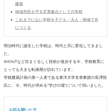
建築
地域市民を守る災害拠点としての学校
これまでにない学校を子ども・大人・地域で共
につくる
明治時代に誕生した学校は、時代と共に変化してきまし
た。
AIやIoTなど目まぐるしく技術が進歩する今、学校教育に
とっても大きな転換期が訪れています。
学校建築計画の第一人者である東洋大学名誉教授の長澤悟
氏に、今、時代が求める“学びの場”について伺いました。
お話を聞いた方