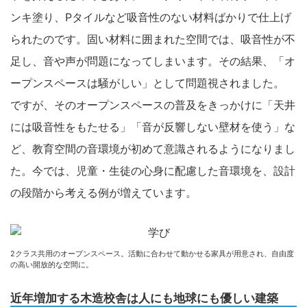
ンキ塗り、Pタイルなど吸音性のない材料ばかりで仕上げ
られたのです。固い材料に囲まれた空間では、吸音性が不
足し、音や声が問題になってしまいます。その結果、「オ
ープンスペースは騒がしい」として問題視されました。
ですが、そのオープンスペースの普及をきっかけに「天井
には吸音性をもたせる」「音が反響しない壁材を使う」な
ど、教育空間の音環境が初めて意識されるようになりまし
た。今では、児童・生徒の心身に配慮した音環境を、設計
の段階から考える例が増えています。
2クラス共用のオープンスペース。活動に合わせて動かせる家具が用意され、自由度
の高い開放的な空間に。
近年増加する木造校舎は人にも地球にも優しい建築