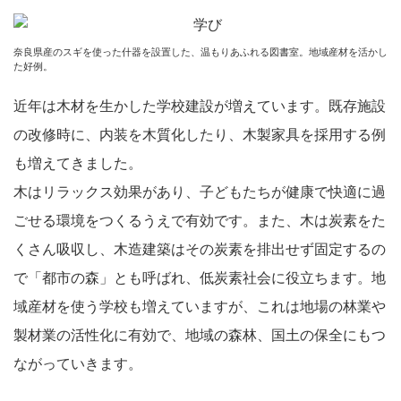
奈良県産のスギを使った什器を設置した、温もりあふれる図書室。地域産材を活かし
た好例。
近年は木材を生かした学校建設が増えています。既存施設
の改修時に、内装を木質化したり、木製家具を採用する例
も増えてきました。
木はリラックス効果があり、子どもたちが健康で快適に過
ごせる環境をつくるうえで有効です。また、木は炭素をた
くさん吸収し、木造建築はその炭素を排出せず固定するの
で「都市の森」とも呼ばれ、低炭素社会に役立ちます。地
域産材を使う学校も増えていますが、これは地場の林業や
製材業の活性化に有効で、地域の森林、国土の保全にもつ
ながっていきます。