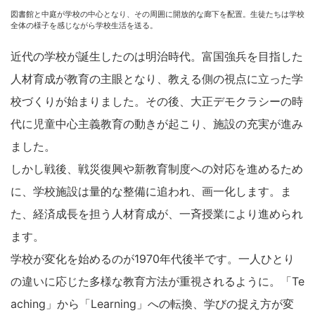
図書館と中庭が学校の中心となり、その周囲に開放的な廊下を配置。生徒たちは学校
全体の様子を感じながら学校生活を送る。
近代の学校が誕生したのは明治時代。富国強兵を目指した
人材育成が教育の主眼となり、教える側の視点に立った学
校づくりが始まりました。その後、大正デモクラシーの時
代に児童中心主義教育の動きが起こり、施設の充実が進み
ました。
しかし戦後、戦災復興や新教育制度への対応を進めるため
に、学校施設は量的な整備に追われ、画一化します。ま
た、経済成長を担う人材育成が、一斉授業により進められ
ます。
学校が変化を始めるのが1970年代後半です。一人ひとり
の違いに応じた多様な教育方法が重視されるように。「Te
aching」から「Learning」への転換、学びの捉え方が変