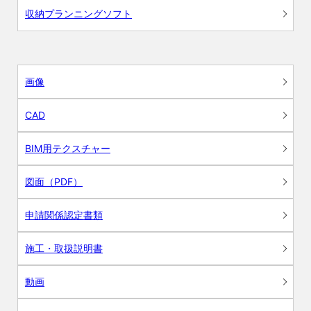
収納プランニングソフト
画像
CAD
BIM用テクスチャー
図面（PDF）
申請関係認定書類
施工・取扱説明書
動画