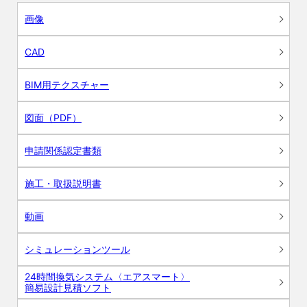
画像
CAD
BIM用テクスチャー
図面（PDF）
申請関係認定書類
施工・取扱説明書
動画
シミュレーションツール
24時間換気システム〈エアスマート〉
簡易設計見積ソフト