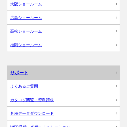
大阪ショールーム
広島ショールーム
高松ショールーム
福岡ショールーム
サポート
よくあるご質問
カタログ閲覧・資料請求
各種データダウンロード
WEB見積・各種シミュレーション