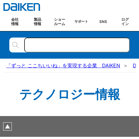
会社
製品
ショー
ログ
SNS
サポート
情報
情報
ルーム
イン
「ずっと ここちいいね」を実現する企業 DAIKEN
D
テクノロジー情報