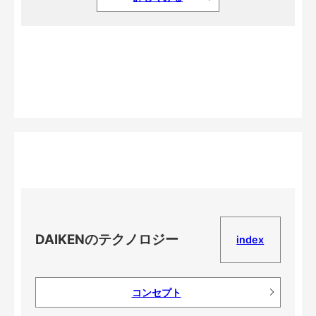
DAIKENのテクノロジー
index
コンセプト