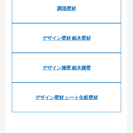
調湿壁材
デザイン壁材 銘木壁材
デザイン腰壁 銘木腰壁
デザイン壁材 シート化粧壁材