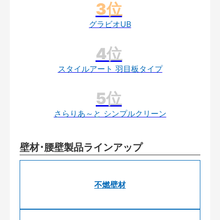
グラビオUB
スタイルアート 羽目板タイプ
さらりあ～と シンプルクリーン
壁材･腰壁製品ラインアップ
不燃壁材