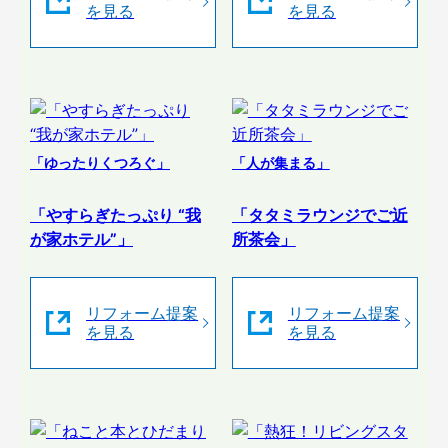
を見る
を見る
「ゆったりくつろぐ」
「人が集まる」
「やすらぎたっぷり “我
「タタミラウンジでご近
が家ホテル”」
所茶会」
リフォーム提案
リフォーム提案
を見る
を見る