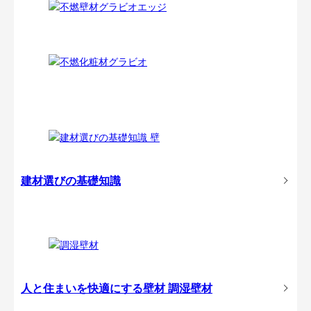
建材選びの基礎知識
人と住まいを快適にする壁材
調湿壁材