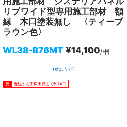
用施工部材 システリアパネル
リブワイド型専用施工部材 額
縁 木口塗装無し 〈ティーブ
ラウン色〉
WL38-B76MT
¥14,100
/梱
お気に入り
受注から工場出荷まで約14日