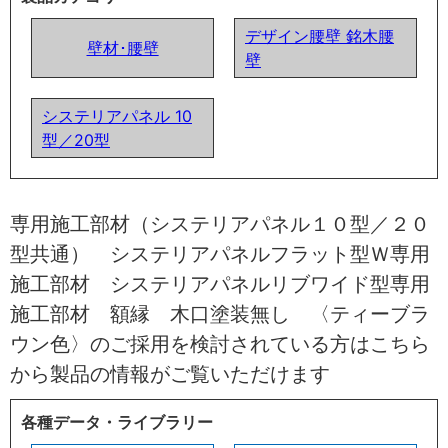
デザイン腰壁 銘木腰
壁材･腰壁
壁
システリアパネル 10
型／20型
専用施工部材（システリアパネル１０型／２０
型共通） システリアパネルフラット型Ｗ専用
施工部材 システリアパネルリブワイド型専用
施工部材 額縁 木口塗装無し 〈ティーブラ
ウン色〉のご採用を検討されている方はこちら
から製品の情報がご覧いただけます
各種データ・ライブラリー