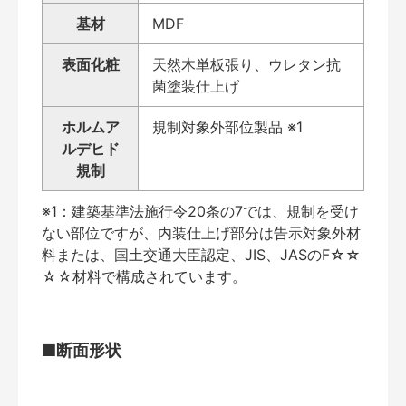
基材
MDF
表面化粧
天然木単板張り、ウレタン抗
菌塗装仕上げ
ホルムア
規制対象外部位製品 ※1
ルデヒド
規制
※1：建築基準法施行令20条の7では、規制を受け
ない部位ですが、内装仕上げ部分は告示対象外材
料または、国土交通大臣認定、JIS、JASのF☆☆
☆☆材料で構成されています。
■断面形状