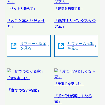
「ペットと暮らす」
「趣味を満喫する」
「ねこと本とひだまり
「熱狂！リビングスタジ
と」
アム」
リフォーム提案
リフォーム提案
を見る
を見る
「食を楽しむ」
「子育てを楽しむ」
「食でつながる家」
「片づけが楽しくなる
家」