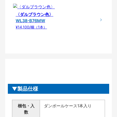
〈ダルブラウン色〉
WL38-B76MW
¥14,100/梱（1本）
製品仕様
梱包・入
ダンボールケース1本入り
数