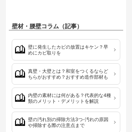
壁材・腰壁コラム（記事）
壁に発生したカビの放置はキケン？早
めにカビ取りを
真壁・大壁とは？和室をつくるならど
ちらがおすすめ？おすすめ造作部材も
内壁の素材には何がある？代表的な4種
類のメリット・デメリットを解説
壁の汚れ別の掃除方法3つ-汚れの原因
や掃除する際の注意点まで