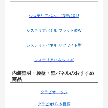
システリアパネル 10型/20型
システリアパネル フラット型W
システリアパネル リブワイド型
システリアパネル スギ
内装壁材・腰壁・壁パネルのおすすめ
商品
グラビオエッジ
グラビオLB 木目柄