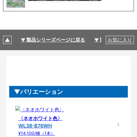
製品シリーズページに戻る
製品仕様
お気に入り
バリエーション
〈ネオホワイト色〉
WL38-B76WH
¥14,100/梱（1本）