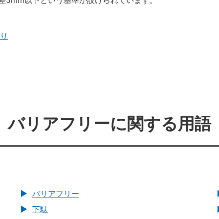
差5mm以下という基準が設けられています。
り
バリアフリーに関する用語
バリアフリー
下駄