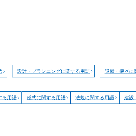
語
設計・プランニングに関する用語
設備・機器に
する用語
儀式に関する用語
法規に関する用語
建設