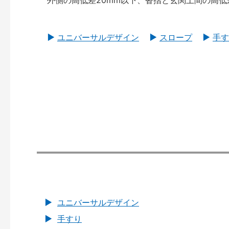
外側の高低差20mm以下、沓摺と玄関土間の高低
ユニバーサルデザイン
スロープ
手す
ユニバーサルデザイン
手すり