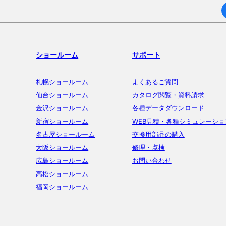
ショールーム
サポート
札幌ショールーム
よくあるご質問
仙台ショールーム
カタログ閲覧・資料請求
金沢ショールーム
各種データダウンロード
新宿ショールーム
WEB見積・各種シミュレーショ
名古屋ショールーム
交換用部品の購入
大阪ショールーム
修理・点検
広島ショールーム
お問い合わせ
高松ショールーム
福岡ショールーム