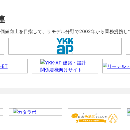
連
暮らしの価値向上を目指して、リモデル分野で2002年から業務提携