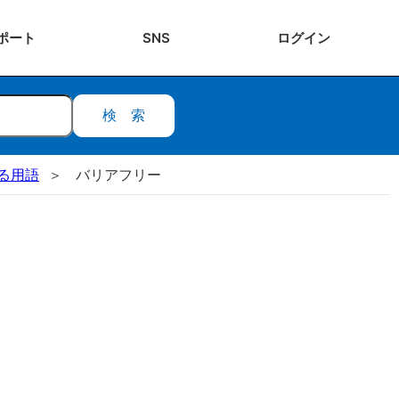
ポート
SNS
ログ
イン
検索
る用語
バリアフリー