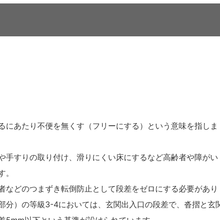
るにあたり不便を無くす（フリーにする）という意味を指しま
や手すりの取り付け、滑りにくい床にするなど高齢者や障がい
す。
者などのつまずき転倒防止として段差をゼロにする必要があり
部分）の等級3-4においては、玄関出入口の段差で、沓摺と玄