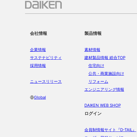
会社情報
製品情報
企業情報
素材情報
サステナビリティ
建材製品情報 総合TOP
採用情報
住宅向け
公共・商業施設向け
ニュースリリース
リフォーム
エンジニアリング情報
Global
DAIKEN WEB SHOP
ログイン
会員制情報サイト『D-TAIL』