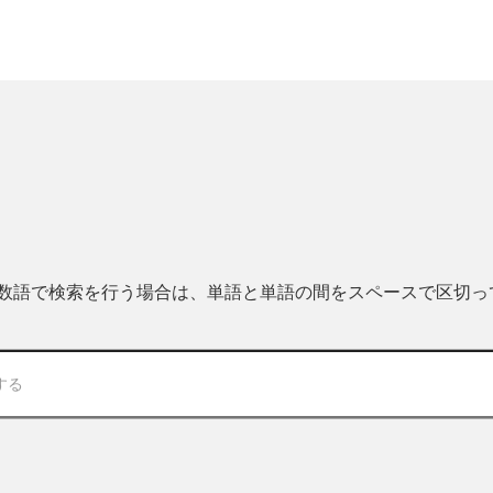
 複数語で検索を行う場合は、単語と単語の間をスペースで区切