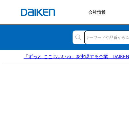
会社
情報
「ずっと ここちいいね」を実現する企業 DAIKE