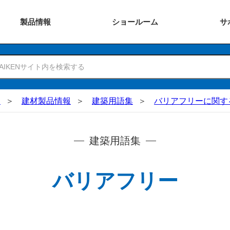
製品
情報
ショー
ルーム
サ
N
建材製品情報
建築用語集
バリアフリーに関す
建築用語集
バリアフリー