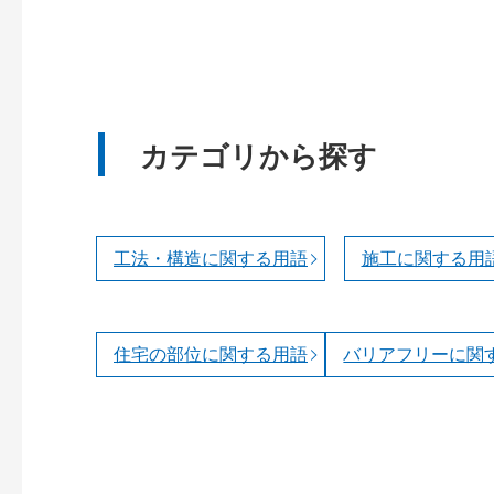
カテゴリから探す
工法・構造に関する用語
施工に関する用
住宅の部位に関する用語
バリアフリーに関