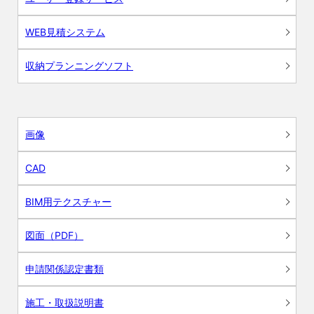
WEB見積システム
収納プランニングソフト
画像
CAD
BIM用テクスチャー
図面（PDF）
申請関係認定書類
施工・取扱説明書