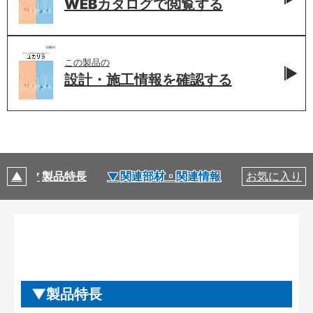
WEBカタログで
閲覧する
この製品の
設計・施工情報を
確認する
製品特長
関連部材・関連情報
お気に入り
製品特長