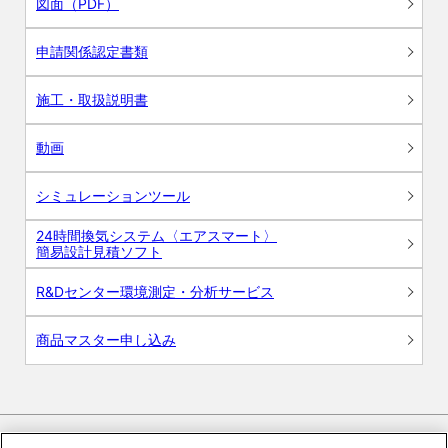
図面（PDF）
申請関係認定書類
施工・取扱説明書
動画
シミュレーションツール
24時間換気システム〈エアスマート〉
簡易設計見積ソフト
R&Dセンター環境測定・分析サービス
商品マスター申し込み