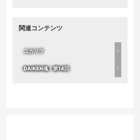
関連コンテンツ
ユカリラ
DAIKEN魂！第14回