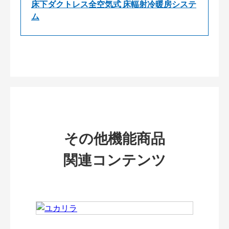
床下ダクトレス全空気式 床輻射冷暖房システ
ム
その他機能商品
関連コンテンツ