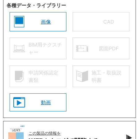
各種データ・ライブラリー
画像
CAD
BIM用テクスチ
図面PDF
ャー
申請関係認定
施工・取扱説
書類
明書
動画
この製品の情報を