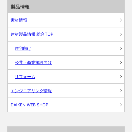
製品情報
素材情報
建材製品情報 総合TOP
住宅向け
公共・商業施設向け
リフォーム
エンジニアリング情報
DAIKEN WEB SHOP