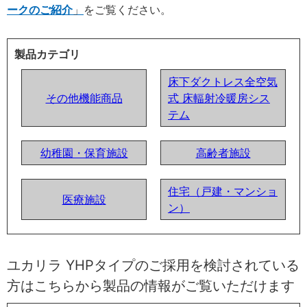
ークのご紹介
をご覧ください。
製品カテゴリ
床下ダクトレス全空気
その他機能商品
式 床輻射冷暖房シス
テム
幼稚園・保育施設
高齢者施設
住宅（戸建・マンショ
医療施設
ン）
ユカリラ YHPタイプのご採用を検討されている
方はこちらから製品の情報がご覧いただけます