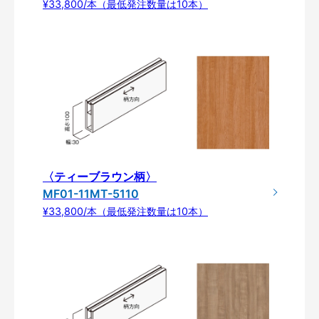
¥33,800/本（最低発注数量は10本）
〈ティーブラウン柄〉
MF01-11MT-5110
¥33,800/本（最低発注数量は10本）