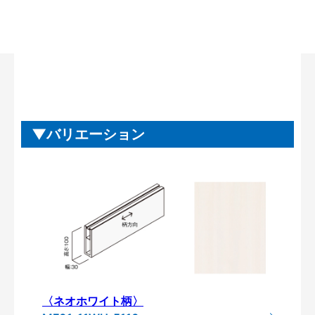
バリエーション
〈ネオホワイト柄〉