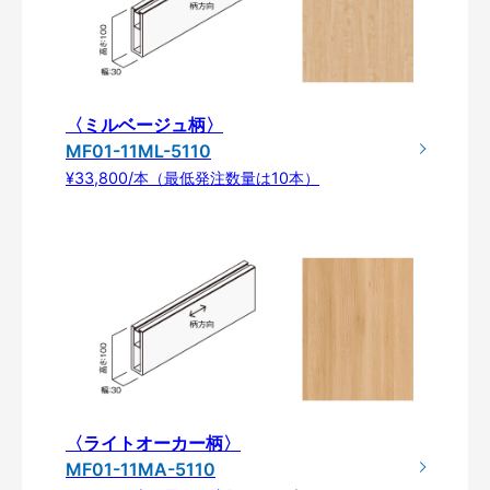
〈ミルベージュ柄〉
MF01-11ML-5110
¥33,800/本（最低発注数量は10本）
〈ライトオーカー柄〉
MF01-11MA-5110