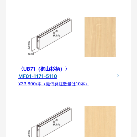
〈UB71（御山杉柄）〉
MF01-1171-5110
¥33,800/本（最低発注数量は10本）