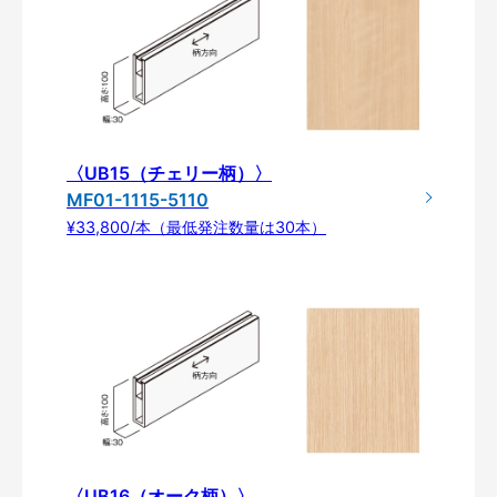
〈UB15（チェリー柄）〉
MF01-1115-5110
¥33,800/本（最低発注数量は30本）
〈UB16（オーク柄）〉