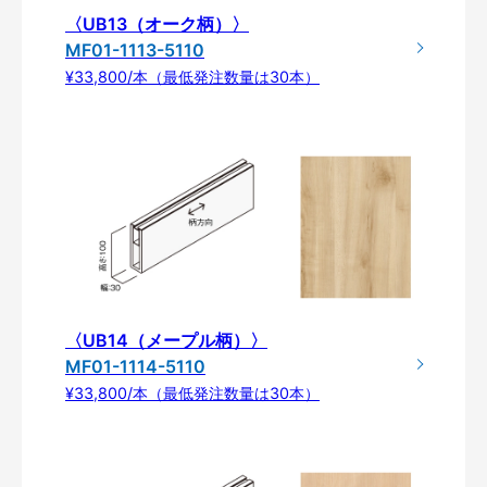
〈UB13（オーク柄）〉
MF01-1113-5110
¥33,800/本（最低発注数量は30本）
〈UB14（メープル柄）〉
MF01-1114-5110
¥33,800/本（最低発注数量は30本）