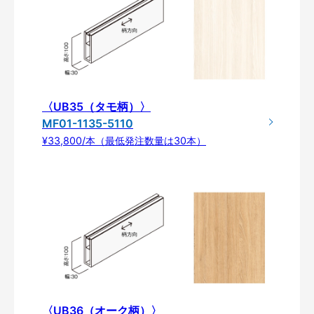
〈UB35（タモ柄）〉
MF01-1135-5110
¥33,800/本（最低発注数量は30本）
〈UB36（オーク柄）〉