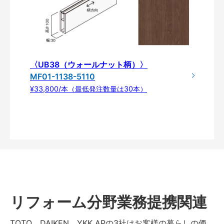
〈UB38（ウォールナット柄）〉
MF01-1138-5110
¥33,800/本（最低発注数量は30本）
リフォーム分野業務提携関連
TOTO、DAIKEN、YKK APの3社はお客様の暮らしの価