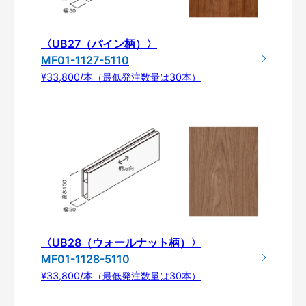
〈UB27（パイン柄）〉
MF01-1127-5110
¥33,800/本（最低発注数量は30本）
〈UB28（ウォールナット柄）〉
MF01-1128-5110
¥33,800/本（最低発注数量は30本）