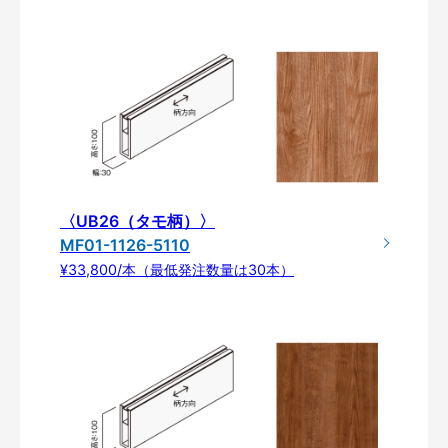
〈UB26（タモ柄）〉
MF01-1126-5110
¥33,800/本（最低発注数量は30本）