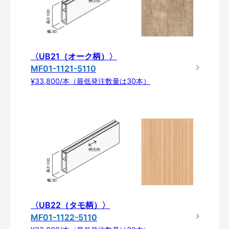
〈UB21（オーク柄）〉
MF01-1121-5110
¥33,800/本（最低発注数量は30本）
〈UB22（タモ柄）〉
MF01-1122-5110