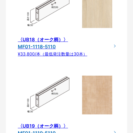
〈UB18（オーク柄）〉
MF01-1118-5110
¥33,800/本（最低発注数量は30本）
〈UB19（オーク柄）〉