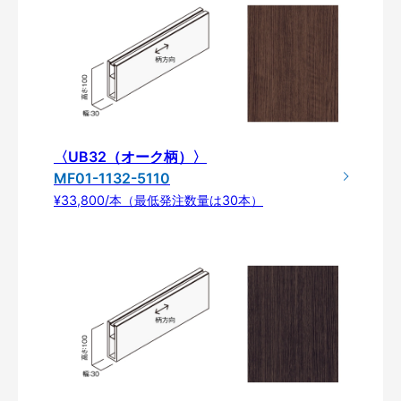
〈UB32（オーク柄）〉
MF01-1132-5110
¥33,800/本（最低発注数量は30本）