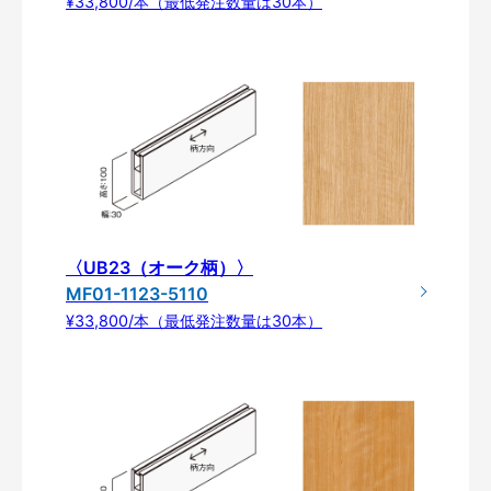
¥33,800/本（最低発注数量は30本）
〈UB23（オーク柄）〉
MF01-1123-5110
¥33,800/本（最低発注数量は30本）