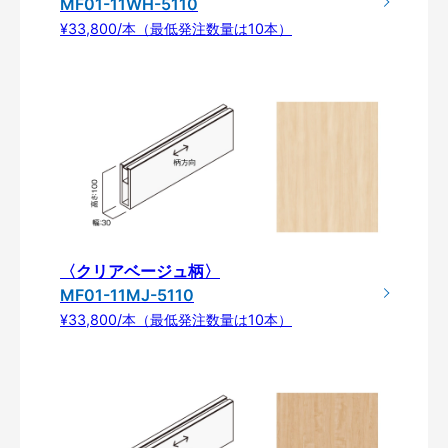
MF01-11WH-5110
¥33,800/本（最低発注数量は10本）
〈クリアベージュ柄〉
MF01-11MJ-5110
¥33,800/本（最低発注数量は10本）