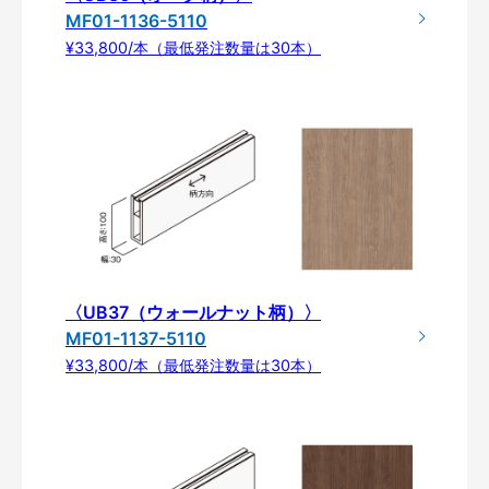
MF01-1136-5110
¥33,800/本（最低発注数量は30本）
〈UB37（ウォールナット柄）〉
MF01-1137-5110
¥33,800/本（最低発注数量は30本）