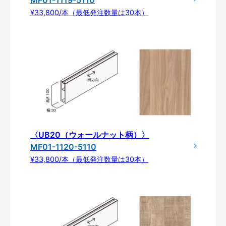
MF01-1119-5110
¥33,800/本（最低発注数量は30本）
〈UB20（ウォールナット柄）〉
MF01-1120-5110
¥33,800/本（最低発注数量は30本）