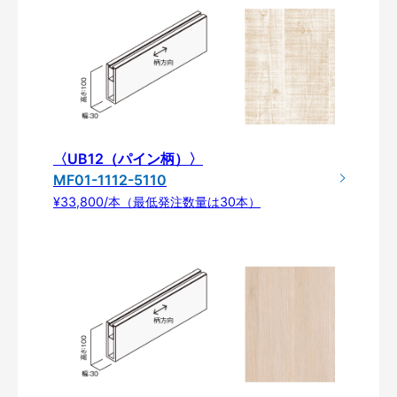
〈UB12（パイン柄）〉
MF01-1112-5110
¥33,800/本（最低発注数量は30本）