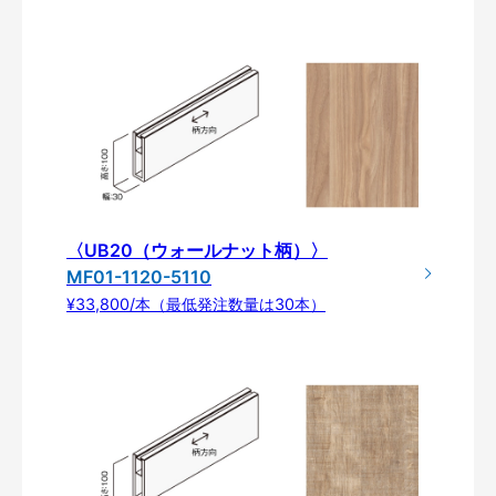
〈UB20（ウォールナット柄）〉
MF01-1120-5110
¥33,800/本（最低発注数量は30本）