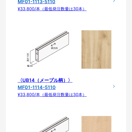
MF01-1113-5110
¥33,800/本（最低発注数量は30本）
〈UB14（メープル柄）〉
MF01-1114-5110
¥33,800/本（最低発注数量は30本）