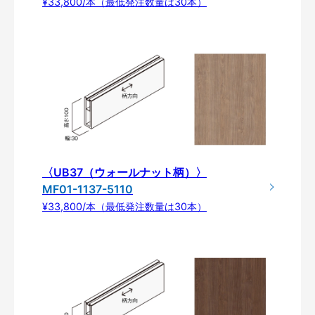
¥33,800/本（最低発注数量は30本）
〈UB37（ウォールナット柄）〉
MF01-1137-5110
¥33,800/本（最低発注数量は30本）