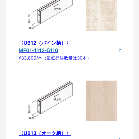
〈UB12（パイン柄）〉
MF01-1112-5110
¥33,800/本（最低発注数量は30本）
〈UB13（オーク柄）〉