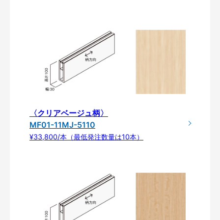
〈クリアベージュ柄〉
MF01-11MJ-5110
¥33,800/本（最低発注数量は10本）