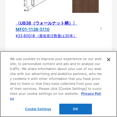
〈UB38（ウォールナット柄）〉
MF01-1138-5110
¥33,800/本（最低発注数量は30本）
We use cookies to improve your experience on our web
site, to personalize content and ads and to analyze our
traffic. We share information about your use of our web
site with our advertising and analytics partners, who ma
y combine it with other information that you have provi
ded to them or that they have collected from your use
of their services. Please click [Cookie Settings] to custo
mize your cookie settings on our website.
Privacy Poli
製品仕様
cy
Cookie Settings
OK
基
ルー