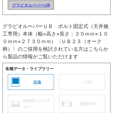
グラビオルーバーUB
グラビオルーバーＵＢ ボルト固定式（天井施
工専用）本体（幅×高さ×長さ：３０ｍｍ×１０
０ｍｍ×２７３０ｍｍ）〈ＵＢ２３（オーク
柄）〉のご採用を検討されている方はこちらか
ら製品の情報がご覧いただけます
各種データ・ライブラリー
画像
CAD
BIM用テクスチ
図面PDF
ャー