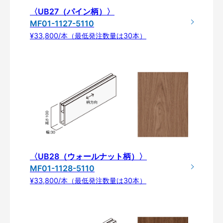
〈UB27（パイン柄）〉
MF01-1127-5110
¥33,800/本（最低発注数量は30本）
〈UB28（ウォールナット柄）〉
MF01-1128-5110
¥33,800/本（最低発注数量は30本）