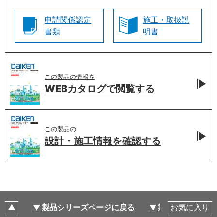
申請関係認定
施工・取扱説
書類
明書
この製品の情報を
WEBカタログで
閲覧する
この製品の
設計・施工情報を
確認する
製品シリーズページに戻る
製品仕様
お気に入り