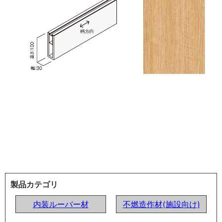
製品カテゴリ
内装ルーバー材
不燃造作材(施設向け)