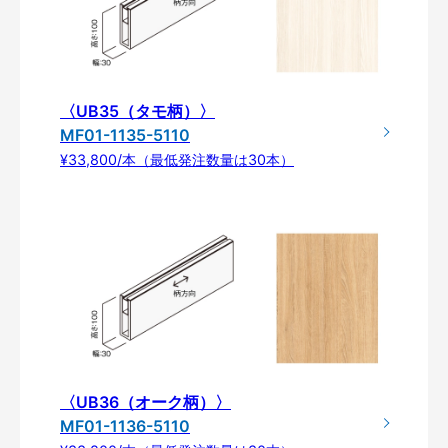
〈UB35（タモ柄）〉
MF01-1135-5110
¥33,800/本（最低発注数量は30本）
〈UB36（オーク柄）〉
MF01-1136-5110