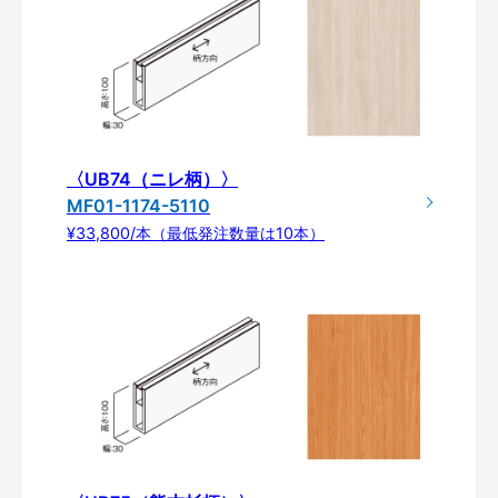
〈UB74（ニレ柄）〉
MF01-1174-5110
¥33,800/本（最低発注数量は10本）