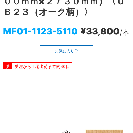
００ｍｍ×２７３０ｍｍ）〈Ｕ
Ｂ２３（オーク柄）〉
MF01-1123-5110
¥33,800
/本
お気に入り
受注から工場出荷まで約30日