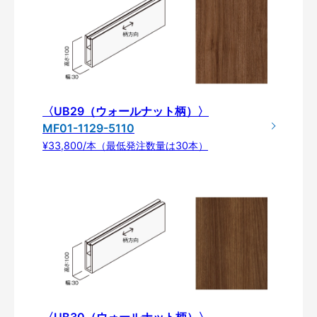
〈UB29（ウォールナット柄）〉
MF01-1129-5110
¥33,800/本（最低発注数量は30本）
〈UB30（ウォールナット柄）〉