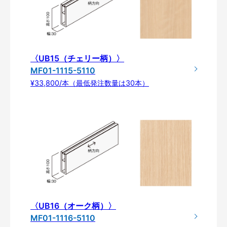
〈UB15（チェリー柄）〉
MF01-1115-5110
¥33,800/本（最低発注数量は30本）
〈UB16（オーク柄）〉
MF01-1116-5110