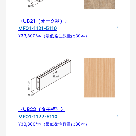
〈UB21（オーク柄）〉
MF01-1121-5110
¥33,800/本（最低発注数量は30本）
〈UB22（タモ柄）〉
MF01-1122-5110
¥33,800/本（最低発注数量は30本）