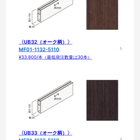
〈UB32（オーク柄）〉
MF01-1132-5110
¥33,800/本（最低発注数量は30本）
〈UB33（オーク柄）〉