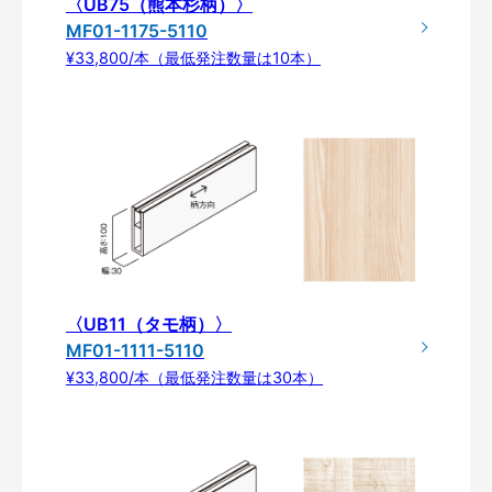
〈UB75（熊本杉柄）〉
MF01-1175-5110
¥33,800/本（最低発注数量は10本）
〈UB11（タモ柄）〉
MF01-1111-5110
¥33,800/本（最低発注数量は30本）