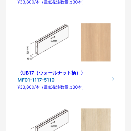
¥33,800/本（最低発注数量は30本）
〈UB17（ウォールナット柄）〉
MF01-1117-5110
¥33,800/本（最低発注数量は30本）