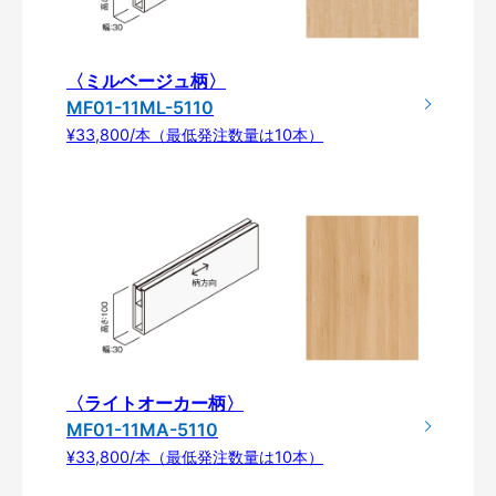
〈ミルベージュ柄〉
MF01-11ML-5110
¥33,800/本（最低発注数量は10本）
〈ライトオーカー柄〉
MF01-11MA-5110
¥33,800/本（最低発注数量は10本）