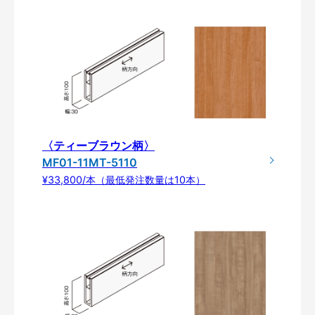
〈ティーブラウン柄〉
MF01-11MT-5110
¥33,800/本（最低発注数量は10本）