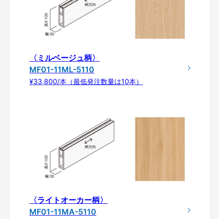
〈ミルベージュ柄〉
MF01-11ML-5110
¥33,800/本（最低発注数量は10本）
〈ライトオーカー柄〉
MF01-11MA-5110