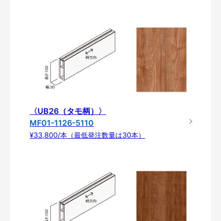
〈UB26（タモ柄）〉
MF01-1126-5110
¥33,800/本（最低発注数量は30本）