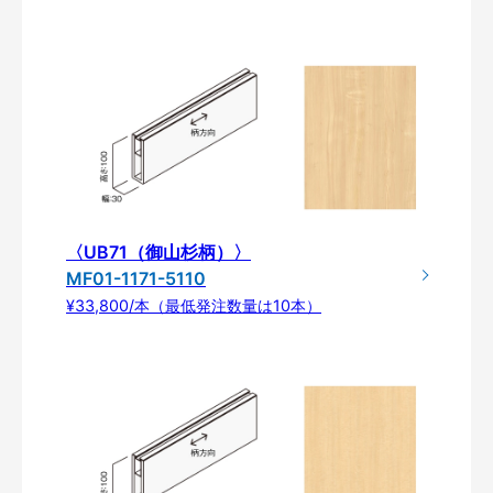
〈UB71（御山杉柄）〉
MF01-1171-5110
¥33,800/本（最低発注数量は10本）