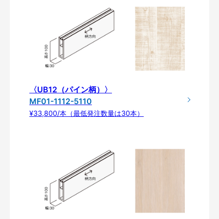
〈UB12（パイン柄）〉
MF01-1112-5110
¥33,800/本（最低発注数量は30本）