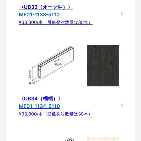
〈UB33（オーク柄）〉
MF01-1133-5110
¥33,800/本（最低発注数量は30本）
〈UB34（桐柄）〉
MF01-1134-5110
¥33,800/本（最低発注数量は30本）