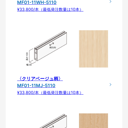
MF01-11WH-5110
¥33,800/本（最低発注数量は10本）
〈クリアベージュ柄〉
MF01-11MJ-5110
¥33,800/本（最低発注数量は10本）