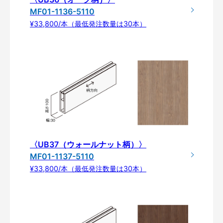
MF01-1136-5110
¥33,800/本（最低発注数量は30本）
〈UB37（ウォールナット柄）〉
MF01-1137-5110
¥33,800/本（最低発注数量は30本）