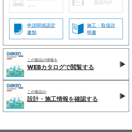
図面PDF
ャー
申請関係認定
施工・取扱説
書類
明書
この製品の情報を
WEBカタログで
閲覧する
この製品の
設計・施工情報を
確認する