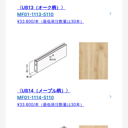
〈UB13（オーク柄）〉
MF01-1113-5110
¥33,800/本（最低発注数量は30本）
〈UB14（メープル柄）〉
MF01-1114-5110
¥33,800/本（最低発注数量は30本）