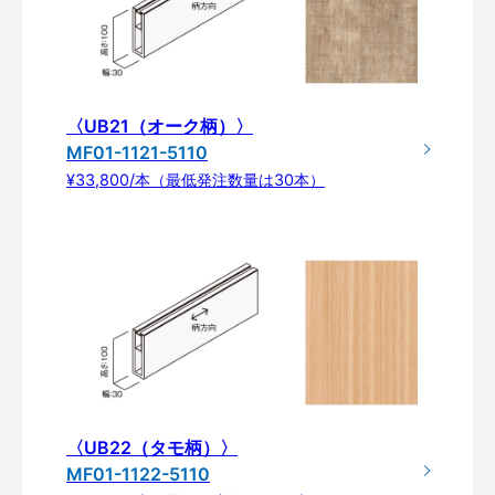
〈UB21（オーク柄）〉
MF01-1121-5110
¥33,800/本（最低発注数量は30本）
〈UB22（タモ柄）〉
MF01-1122-5110