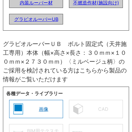
内装ルーバー材
不燃造作材(施設向け)
グラビオルーバーUB
グラビオルーバーＵＢ ボルト固定式（天井施
工専用）本体（幅×高さ×長さ：３０ｍｍ×１０
０ｍｍ×２７３０ｍｍ）〈ミルベージュ柄〉の
ご採用を検討されている方はこちらから製品の
情報がご覧いただけます
各種データ・ライブラリー
画像
CAD
BIM用テクスチ