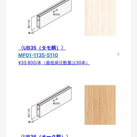
〈UB35（タモ柄）〉
MF01-1135-5110
¥33,800/本（最低発注数量は30本）
〈UB36（オーク柄）〉