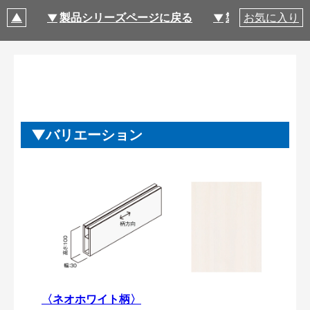
製品シリーズページに戻る
製品仕様
お気に入り
バリエーション
〈ネオホワイト柄〉