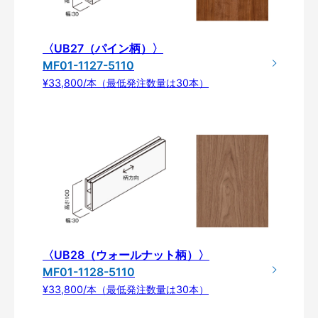
〈UB27（パイン柄）〉
MF01-1127-5110
¥33,800/本（最低発注数量は30本）
〈UB28（ウォールナット柄）〉
MF01-1128-5110
¥33,800/本（最低発注数量は30本）