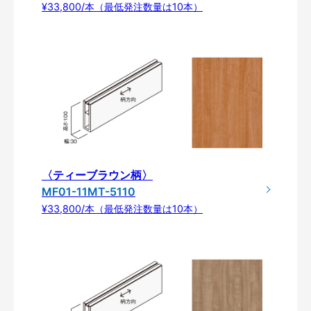
¥33,800/本（最低発注数量は10本）
〈ティーブラウン柄〉
MF01-11MT-5110
¥33,800/本（最低発注数量は10本）