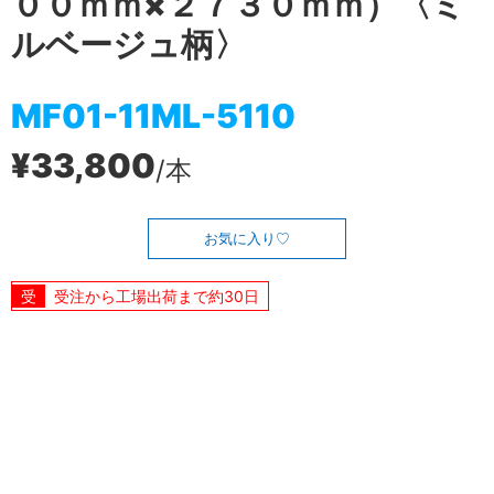
００ｍｍ×２７３０ｍｍ）〈ミ
ルベージュ柄〉
MF01-11ML-5110
¥33,800
/本
お気に入り
受注から工場出荷まで約30日