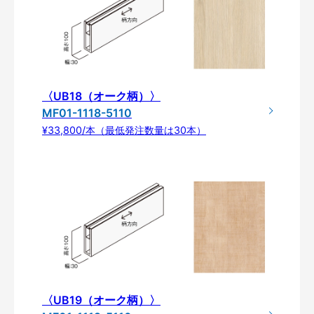
〈UB18（オーク柄）〉
MF01-1118-5110
¥33,800/本（最低発注数量は30本）
〈UB19（オーク柄）〉