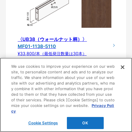
〈UB38（ウォールナット柄）〉
MF01-1138-5110
¥33,800/本（最低発注数量は30本）
We use cookies to improve your experience on our web
site, to personalize content and ads and to analyze our
traffic. We share information about your use of our web
site with our advertising and analytics partners, who ma
y combine it with other information that you have provi
ded to them or that they have collected from your use
of their services. Please click [Cookie Settings] to custo
mize your cookie settings on our website.
Privacy Poli
cy
製品仕様
Cookie Settings
OK