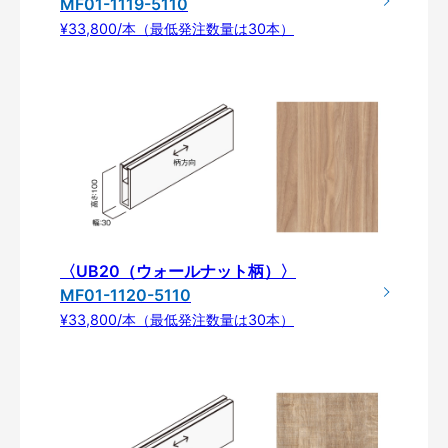
MF01-1119-5110
¥33,800/本（最低発注数量は30本）
〈UB20（ウォールナット柄）〉
MF01-1120-5110
¥33,800/本（最低発注数量は30本）