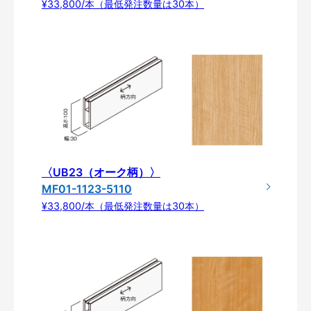
¥33,800/本（最低発注数量は30本）
〈UB23（オーク柄）〉
MF01-1123-5110
¥33,800/本（最低発注数量は30本）