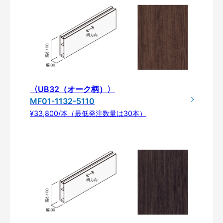
〈UB32（オーク柄）〉
MF01-1132-5110
¥33,800/本（最低発注数量は30本）