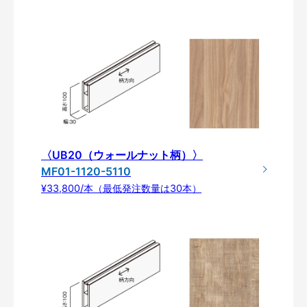
〈UB20（ウォールナット柄）〉
MF01-1120-5110
¥33,800/本（最低発注数量は30本）