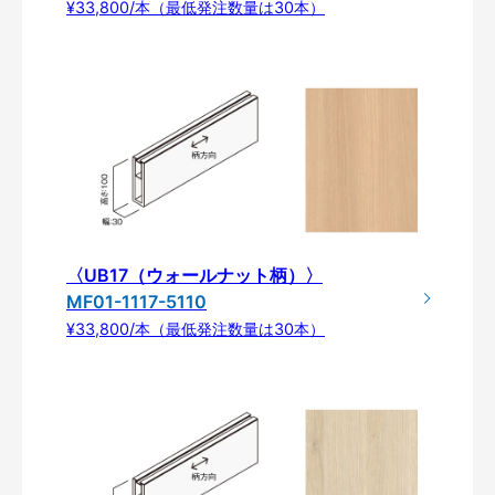
¥33,800/本（最低発注数量は30本）
〈UB17（ウォールナット柄）〉
MF01-1117-5110
¥33,800/本（最低発注数量は30本）