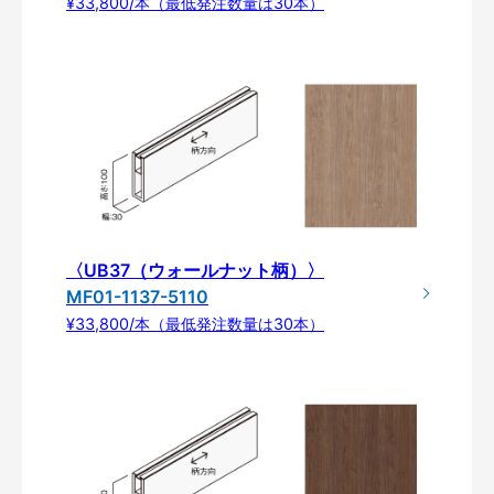
¥33,800/本（最低発注数量は30本）
〈UB37（ウォールナット柄）〉
MF01-1137-5110
¥33,800/本（最低発注数量は30本）