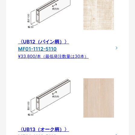
〈UB12（パイン柄）〉
MF01-1112-5110
¥33,800/本（最低発注数量は30本）
〈UB13（オーク柄）〉