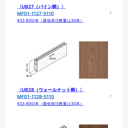
〈UB27（パイン柄）〉
MF01-1127-5110
¥33,800/本（最低発注数量は30本）
〈UB28（ウォールナット柄）〉
MF01-1128-5110
¥33,800/本（最低発注数量は30本）