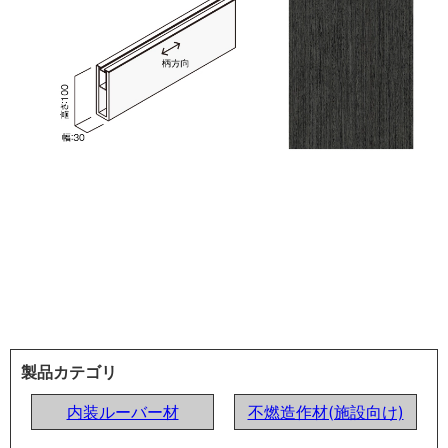
製品カテゴリ
内装ルーバー材
不燃造作材(施設向け)