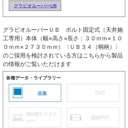
グラビオルーバーUB
グラビオルーバーＵＢ ボルト固定式（天井施
工専用）本体（幅×高さ×長さ：３０ｍｍ×１０
０ｍｍ×２７３０ｍｍ）〈ＵＢ３４（桐柄）〉
のご採用を検討されている方はこちらから製品
の情報がご覧いただけます
各種データ・ライブラリー
画像
CAD
BIM用テクスチ
図面PDF
ャー