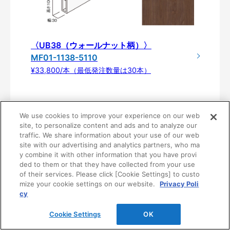
〈UB38（ウォールナット柄）〉
MF01-1138-5110
¥33,800/本（最低発注数量は30本）
We use cookies to improve your experience on our web
site, to personalize content and ads and to analyze our
traffic. We share information about your use of our web
site with our advertising and analytics partners, who ma
y combine it with other information that you have provi
ded to them or that they have collected from your use
of their services. Please click [Cookie Settings] to custo
mize your cookie settings on our website.
Privacy Poli
製品仕様
cy
Cookie Settings
OK
基
ルー