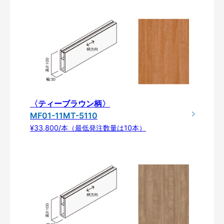
〈ティーブラウン柄〉
MF01-11MT-5110
¥33,800/本（最低発注数量は10本）