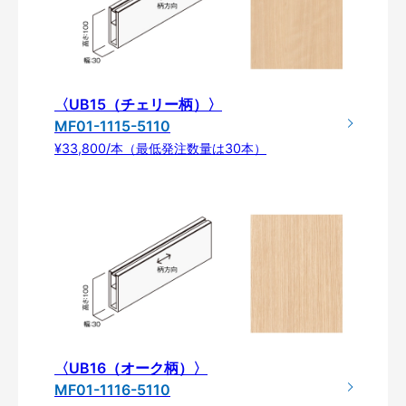
〈UB15（チェリー柄）〉
MF01-1115-5110
¥33,800/本（最低発注数量は30本）
〈UB16（オーク柄）〉
MF01-1116-5110