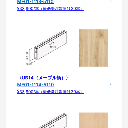
MF01-1113-5110
¥33,800/本（最低発注数量は30本）
〈UB14（メープル柄）〉
MF01-1114-5110
¥33,800/本（最低発注数量は30本）