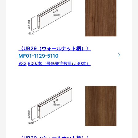
〈UB29（ウォールナット柄）〉
MF01-1129-5110
¥33,800/本（最低発注数量は30本）
〈UB30（ウォールナット柄）〉