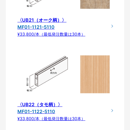
〈UB21（オーク柄）〉
MF01-1121-5110
¥33,800/本（最低発注数量は30本）
〈UB22（タモ柄）〉
MF01-1122-5110
¥33,800/本（最低発注数量は30本）