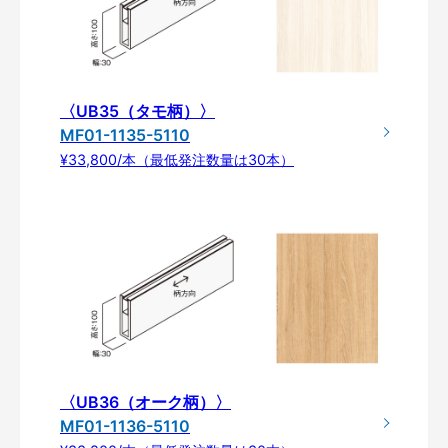
〈UB35（タモ柄）〉
MF01-1135-5110
¥33,800/本（最低発注数量は30本）
〈UB36（オーク柄）〉
MF01-1136-5110