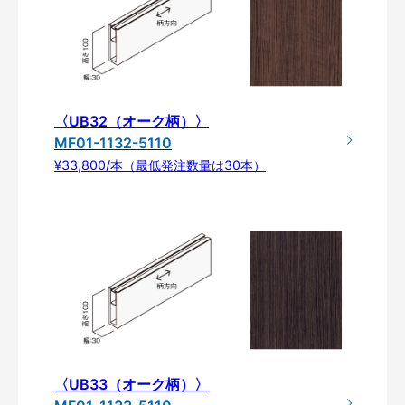
〈UB32（オーク柄）〉
MF01-1132-5110
¥33,800/本（最低発注数量は30本）
〈UB33（オーク柄）〉