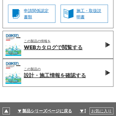
申請関係認定
施工・取扱説
書類
明書
この製品の情報を
WEBカタログで
閲覧する
この製品の
設計・施工情報を
確認する
製品シリーズページに戻る
製品仕様
お気に入り