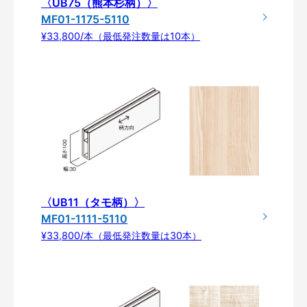
〈UB75（熊本杉柄）〉
MF01-1175-5110
¥33,800/本（最低発注数量は10本）
〈UB11（タモ柄）〉
MF01-1111-5110
¥33,800/本（最低発注数量は30本）