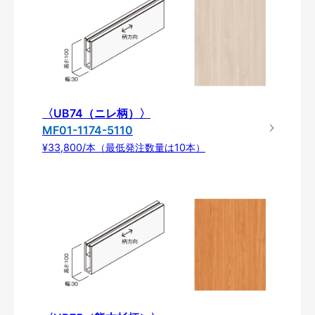
〈UB74（ニレ柄）〉
MF01-1174-5110
¥33,800/本（最低発注数量は10本）