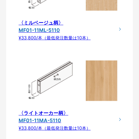
〈ミルベージュ柄〉
MF01-11ML-5110
¥33,800/本（最低発注数量は10本）
〈ライトオーカー柄〉
MF01-11MA-5110
¥33,800/本（最低発注数量は10本）