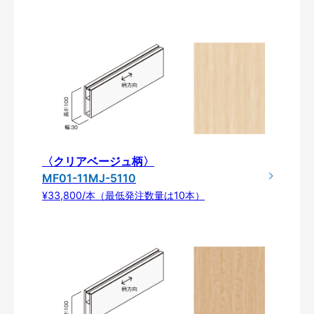
〈クリアベージュ柄〉
MF01-11MJ-5110
¥33,800/本（最低発注数量は10本）