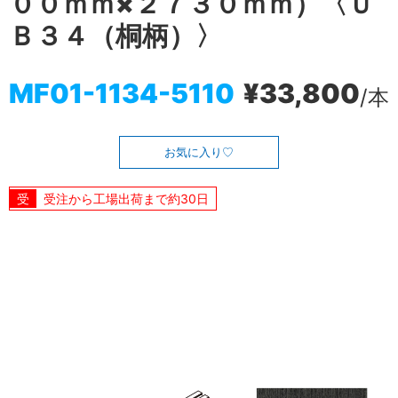
００ｍｍ×２７３０ｍｍ）〈Ｕ
Ｂ３４（桐柄）〉
MF01-1134-5110
¥33,800
/本
お気に入り
受注から工場出荷まで約30日