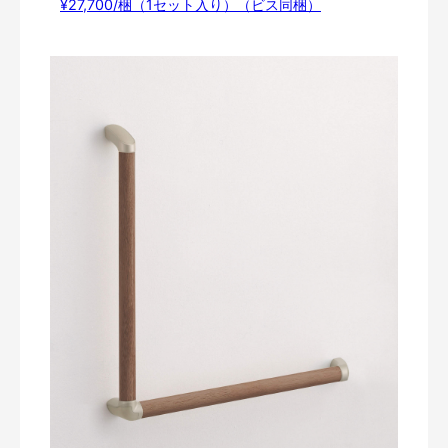
¥27,700/梱（1セット入り）（ビス同梱）