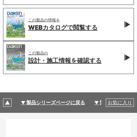
この製品の情報を
WEBカタログで
閲覧する
この製品の
設計・施工情報を
確認する
製品シリーズページに戻る
製品仕様
お気に入り