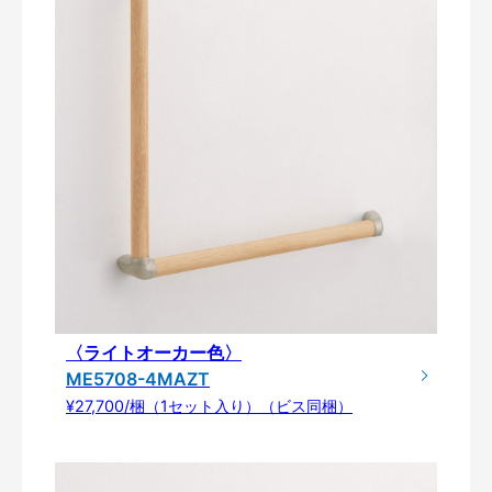
〈ライトオーカー色〉
ME5708-4MAZT
¥27,700/梱（1セット入り）（ビス同梱）