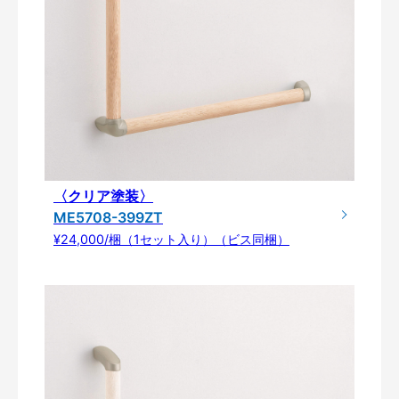
〈クリア塗装〉
ME5708-399ZT
¥24,000/梱（1セット入り）（ビス同梱）