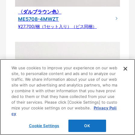
〈ダルブラウン色〉
ME5708-4MWZT
¥27,700/梱（1セット入り）（ビス同梱）
We use cookies to improve your experience on our web
site, to personalize content and ads and to analyze our
traffic. We share information about your use of our web
site with our advertising and analytics partners, who ma
y combine it with other information that you have provi
ded to them or that they have collected from your use
of their services. Please click [Cookie Settings] to custo
mize your cookie settings on our website.
Privacy Poli
cy
Cookie Settings
OK