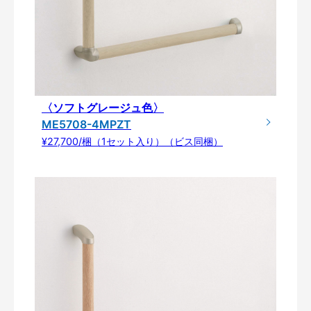
〈ソフトグレージュ色〉
ME5708-4MPZT
¥27,700/梱（1セット入り）（ビス同梱）