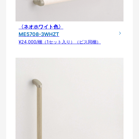
〈ネオホワイト色〉
ME5708-3WHZT
¥24,000/梱（1セット入り）（ビス同梱）