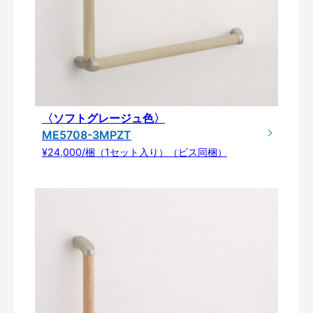
〈ソフトグレージュ色〉
ME5708-3MPZT
¥24,000/梱（1セット入り）（ビス同梱）