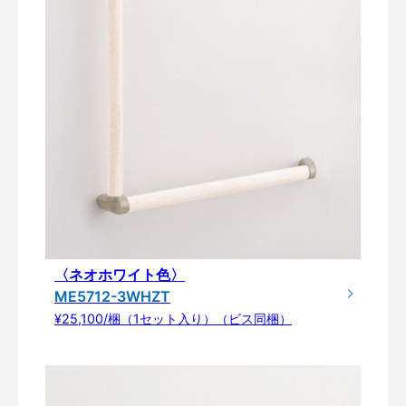
〈ネオホワイト色〉
ME5712-3WHZT
¥25,100/梱（1セット入り）（ビス同梱）