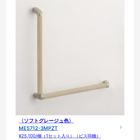
〈ソフトグレージュ色〉
ME5712-3MPZT
¥25,100/梱（1セット入り）（ビス同梱）