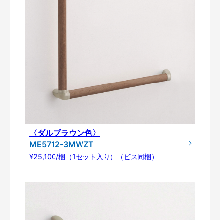
〈ダルブラウン色〉
ME5712-3MWZT
¥25,100/梱（1セット入り）（ビス同梱）