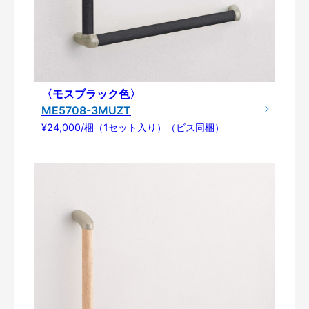
〈モスブラック色〉
ME5708-3MUZT
¥24,000/梱（1セット入り）（ビス同梱）