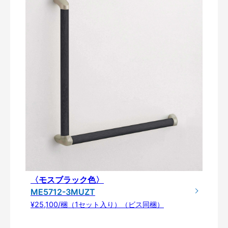
〈モスブラック色〉
ME5712-3MUZT
¥25,100/梱（1セット入り）（ビス同梱）