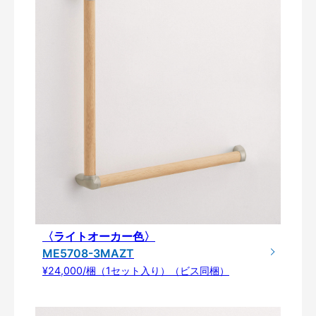
〈ライトオーカー色〉
ME5708-3MAZT
¥24,000/梱（1セット入り）（ビス同梱）