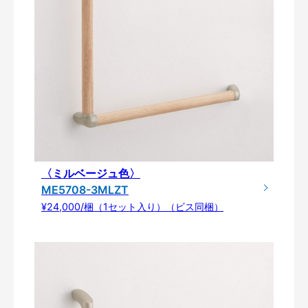
〈ミルベージュ色〉
ME5708-3MLZT
¥24,000/梱（1セット入り）（ビス同梱）