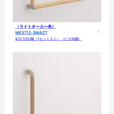
〈ライトオーカー色〉
ME5712-3MAZT
¥25,100/梱（1セット入り）（ビス同梱）