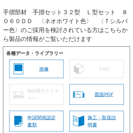
手摺部材 手摺セット３２型 Ｌ型セット ８
０６０ＤＤ 〈ネオホワイト色〉 〈Ｔシルバ
ー色〉のご採用を検討されている方はこちらか
ら製品の情報がご覧いただけます
各種データ・ライブラリー
画像
CAD
BIM用テクスチ
図面PDF
ャー
申請関係認定
施工・取扱説
書類
明書