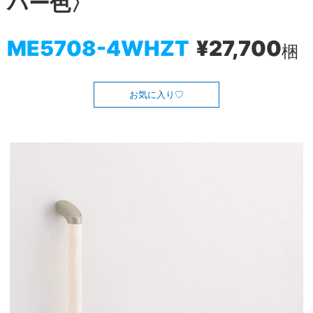
バー色〉
ME5708-4WHZT
¥27,700
梱
お気に入り