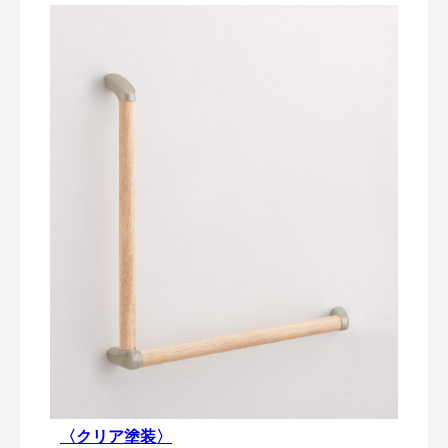
〈クリア塗装〉