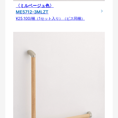
〈ミルベージュ色〉
ME5712-3MLZT
¥25,100/梱（1セット入り）（ビス同梱）