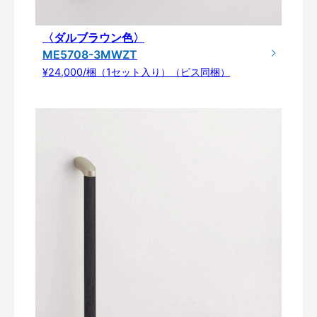
〈ダルブラウン色〉
ME5708-3MWZT
¥24,000/梱（1セット入り）（ビス同梱）