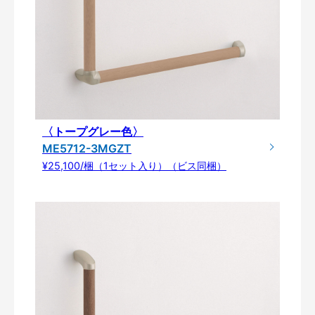
〈トープグレー色〉
ME5712-3MGZT
¥25,100/梱（1セット入り）（ビス同梱）