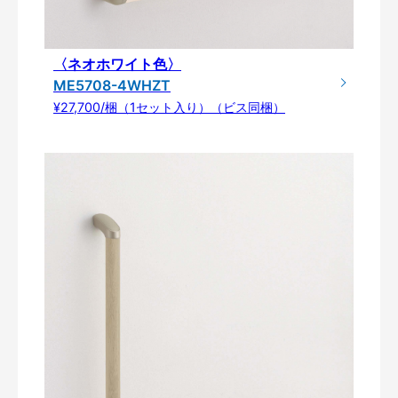
〈ネオホワイト色〉
ME5708-4WHZT
¥27,700/梱（1セット入り）（ビス同梱）