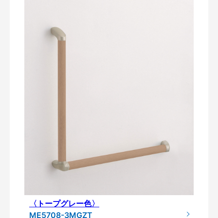
〈トープグレー色〉
ME5708-3MGZT