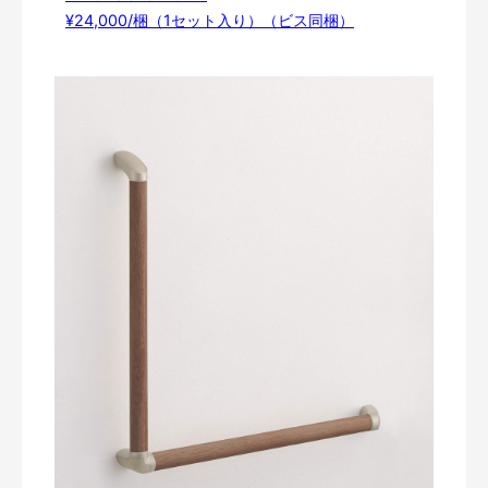
¥24,000/梱（1セット入り）（ビス同梱）