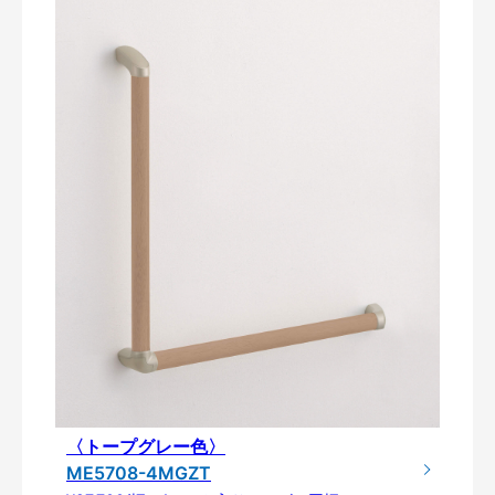
〈トープグレー色〉
ME5708-4MGZT