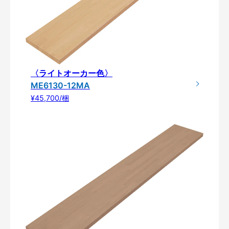
〈ライトオーカー色〉
ME6130-12MA
¥45,700/梱