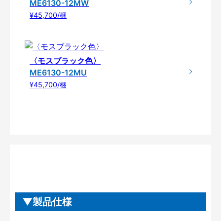
ME6130-12MW
¥45,700/梱
〈モスブラック色〉
ME6130-12MU
¥45,700/梱
製品仕様