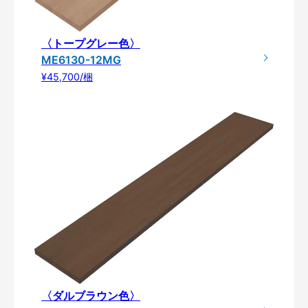
〈トープグレー色〉
ME6130-12MG
¥45,700/梱
〈ダルブラウン色〉