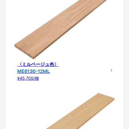
〈ミルベージュ色〉
ME6130-12ML
¥45,700/梱