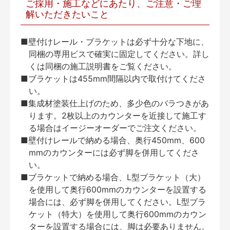
ご採用・施工などにあたり、ご注意・ご理
解いただきたいこと
■壁付けレール・ブラケットは必ず十分な下地に、
同梱の専用ビスで確実に固定してください。詳し
くは同梱の施工説明書をご覧ください。
■ブラケットは455mm間隔以内で取付けてくださ
い。
■集成材塗装仕上げのため、多少色のバラつきがあ
ります。2枚以上のカウンターを近接して施工す
る場合はイージーオーダーでご注文ください。
■壁付けレールで納める場合、奥行450mm、600
mmのカウンターには必ず脚を併用してくださ
い。
■ブラケットで納める場合、L型ブラケット（大）
を使用して奥行600mmのカウンターを設置する
場合には、必ず脚を併用してください。L型ブラ
ケット（特大）を使用して奥行600mmのカウン
ターを設置する場合には、脚は必要ありません。