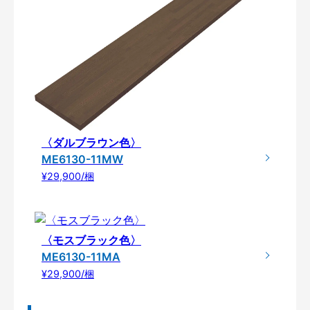
〈ダルブラウン色〉
ME6130-11MW
¥29,900/梱
〈モスブラック色〉
ME6130-11MA
¥29,900/梱