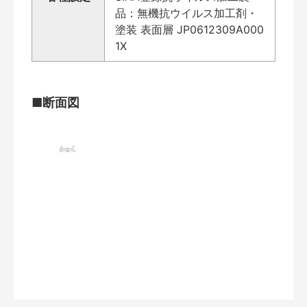
品：無機抗ウイルス加工剤・
塗装 表面層 JP0612309A000
1X
■断面図