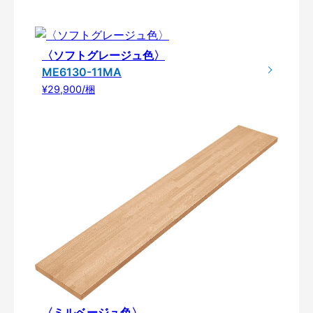
〈ソフトグレージュ色〉
ME6130-11MA
¥29,900/梱
〈ミルベージュ色〉