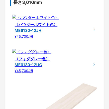
長さ3,010mm
〈パウダーホワイト色〉
ME6130-12JH
¥45,700/梱
〈フォググレー色〉
ME6130-12UG
¥45,700/梱