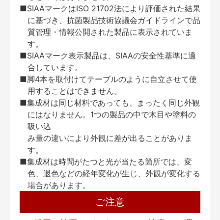
■SIAAマークはISO 21702法により評価された結果
に基づき、抗菌製品技術協議会ガイドラインで品
質管理・情報公開された製品に表示されていま
す。
■SIAAマーク表示製品は、SIAAの安全性基準に適
合しています。
■脚4本を取付けてテーブルのように自立させて使
用することはできません。
■集成材は同じ材料であっても、まったく同じ外観
にはなりません。1つの製品の中で木目や塗料の
吸い込
み量の違いにより外観に差が出ることがありま
す。
■集成材は時間がたつと光が当たる箇所では、変
色、退色などの経年変化が生じ、外観が変化する
場合があります。
ご注意