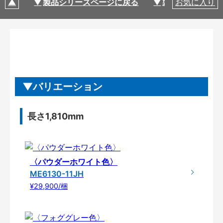
製品シリーズページに戻る
製品仕様
お気に入り
バリエーション
長さ1,810mm
〈パウダーホワイト色〉
ME6130-11JH
¥29,900/梱