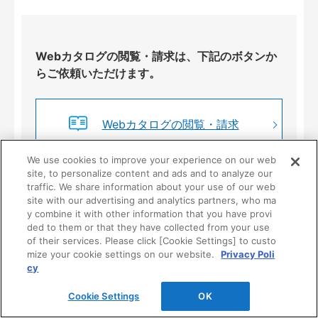
Webカタログの閲覧・請求は、下記のボタンか
らご依頼いただけます。
Webカタログの閲覧・請求
We use cookies to improve your experience on our web
site, to personalize content and ads and to analyze our
traffic. We share information about your use of our web
site with our advertising and analytics partners, who ma
y combine it with other information that you have provi
ded to them or that they have collected from your use
of their services. Please click [Cookie Settings] to custo
mize your cookie settings on our website.
Privacy Poli
製品情報・仕様・施工について
cy
Cookie Settings
OK
製品に関するご質問、ご相談はこちらからお問合せくださ
い。