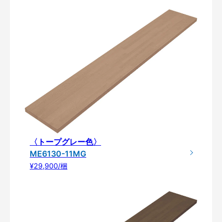
〈トープグレー色〉
ME6130-11MG
¥29,900/梱