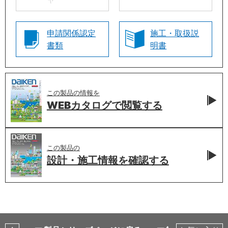
申請関係認定
施工・取扱説
書類
明書
この製品の情報を
WEBカタログで
閲覧する
この製品の
設計・施工情報を
確認する