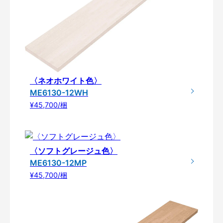
〈ネオホワイト色〉
ME6130-12WH
¥45,700/梱
〈ソフトグレージュ色〉
ME6130-12MP
¥45,700/梱