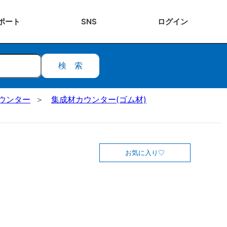
ポート
SNS
ログ
イン
検索
ウンター
集成材カウンター(ゴム材)
お気に入り