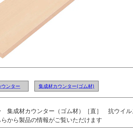
カウンター
集成材カウンター(ゴム材)
ー 集成材カウンター（ゴム材）［直］ 抗ウイル
ちらから製品の情報がご覧いただけます