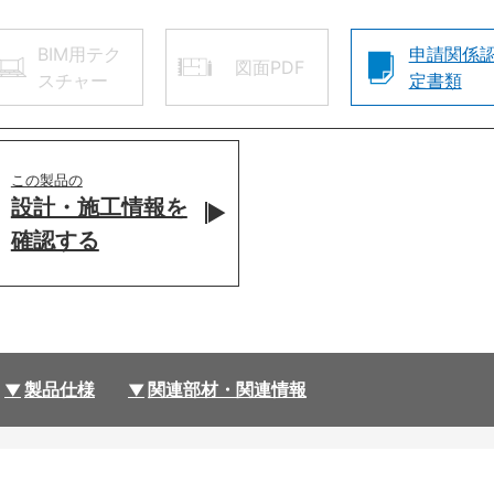
BIM用テク
申請関係
図面PDF
スチャー
定書類
この製品の
設計・施工情報を
確認する
製品仕様
関連部材・関連情報