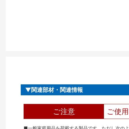
関連部材・関連情報
ご注意
ご使
■一般家庭用品を荷載する製品です。ただし次の