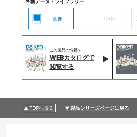
各種データ・ライブラリー
画像
CAD
この製品の情報を
WEBカタログで
閲覧する
TOPへ戻る
製品シリーズページに戻る