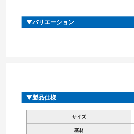
バリエーション
製品仕様
サイズ
基材