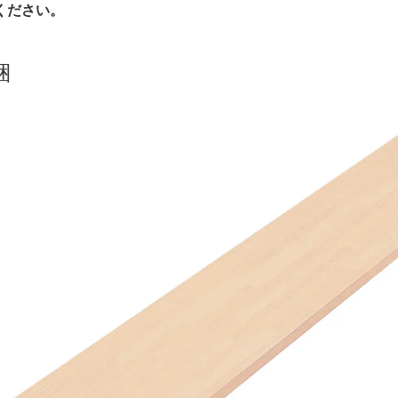
ください。
梱