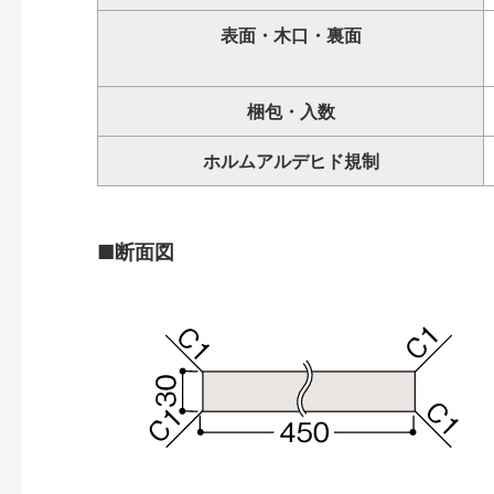
表面・木口・裏面
梱包・入数
ホルムアルデヒド規制
■断面図