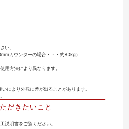
ださい。
0mmカウンターの場合・・・約80kg）
や使用方法により異なります。
違いにより外観に差が出ることがあります。
す。
いただきたいこと
施工説明書をご覧ください。