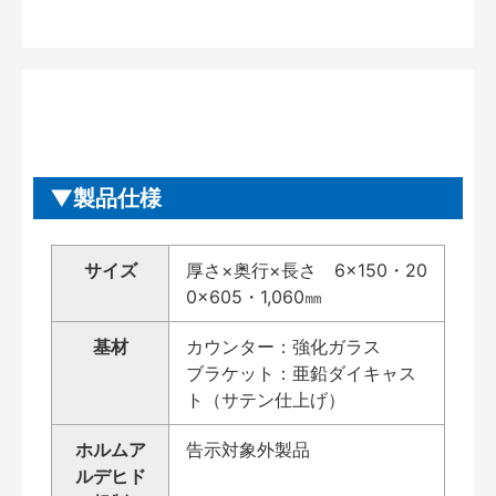
製品仕様
サイズ
厚さ×奥行×長さ 6×150・20
0×605・1,060㎜
基材
カウンター：強化ガラス
ブラケット：亜鉛ダイキャス
ト（サテン仕上げ）
ホルムア
告示対象外製品
ルデヒド