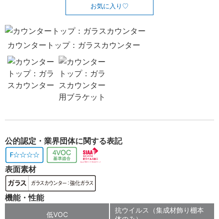
お気に入り
カウンタートップ：ガラスカウンター
公的認定・業界団体に関する表記
表面素材
機能・性能
抗ウイルス（集成材飾り棚本
低VOC
体のみ）