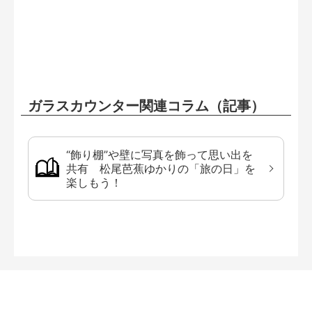
ガラスカウンター関連コラム（記事）
“飾り棚”や壁に写真を飾って思い出を
共有 松尾芭蕉ゆかりの「旅の日」を
楽しもう！