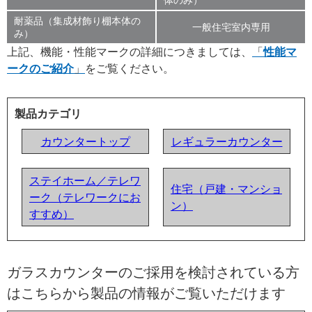
耐薬品（集成材飾り棚本体の
一般住宅室内専用
み）
上記、機能・性能マークの詳細につきましては、
性能マ
ークのご紹介
をご覧ください。
製品カテゴリ
カウンタートップ
レギュラーカウンター
ステイホーム／テレワ
住宅（戸建・マンショ
ーク（テレワークにお
ン）
すすめ）
ガラスカウンターのご採用を検討されている方
はこちらから製品の情報がご覧いただけます