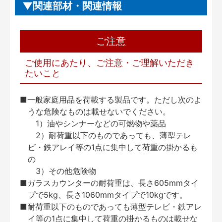
関連部材・関連情報
ご注意
ご使用にあたり、ご注意・ご理解いただき
たいこと
■一般家庭用品を荷載する製品です。ただし次のよ
うな危険なものは載せないでください。
1）油やシンナーなどの可燃物や薬品
2）耐荷重以下のものであっても、薄型テレ
ビ・鉄アレイ等の1点に集中して荷重の掛かるも
の
3）その他危険物
■ガラスカウンターの耐荷重は、長さ605mmタイ
プで5kg、長さ1060mmタイプで10kgです。
■耐荷重以下のものであっても薄型テレビ・鉄アレ
イ等の1点に集中して荷重の掛かるものは載せな