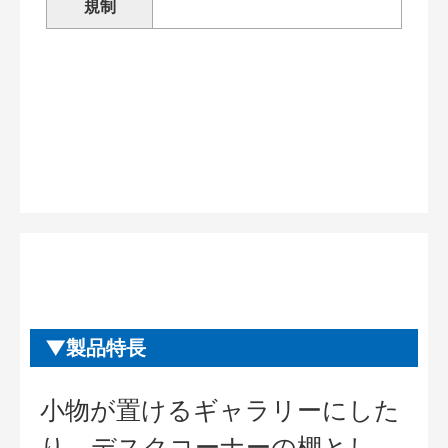
規制
製品特長
小物が置けるギャラリーにした
り、デスクコーナーの棚とし