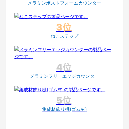
メラミンポストフォームカウンター
ねこステップ
メラミンフリーエッジカウンター
集成材飾り棚(ゴム材)