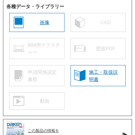
各種データ・ライブラリー
画像
CAD
BIM用テクスチ
図面PDF
ャー
申請関係認定
施工・取扱説
書類
明書
動画
この製品の情報を