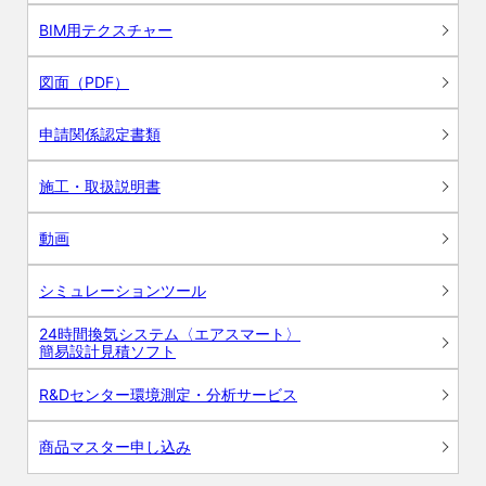
BIM用テクスチャー
図面（PDF）
申請関係認定書類
施工・取扱説明書
動画
シミュレーションツール
24時間換気システム〈エアスマート〉
簡易設計見積ソフト
R&Dセンター環境測定・分析サービス
商品マスター申し込み