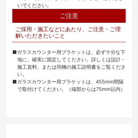
いでください。
ご注意
ご採用・施工などにあたり、ご注意・ご理
解いただきたいこと
■ガラスカウンター用ブラケットは、必ず十分な下
地に、確実に固定してください。詳しくは設計・
施工資料、または同梱の施工説明書をご覧くださ
い。
■ガラスカウンター用ブラケットは、455mm間隔
で取付けてください。（端部からは75mm以内）