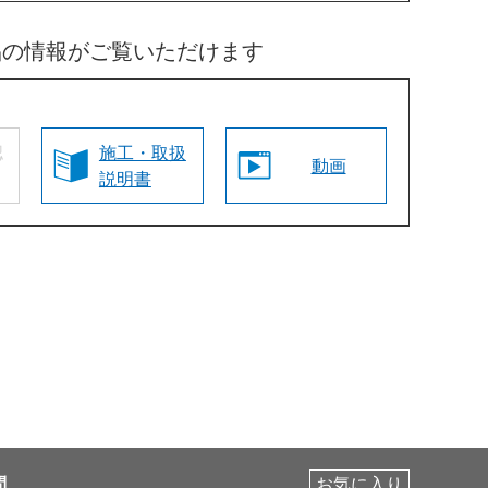
品の情報がご覧いただけます
認
施工・取扱
動画
説明書
問
お気に入り