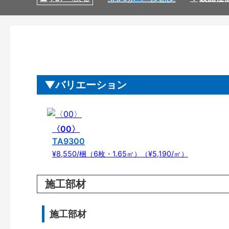
バリエーション
〈00〉
TA9300
¥8,550/梱（6枚・1.65㎡）（¥5,190/㎡）
施工部材
施工部材