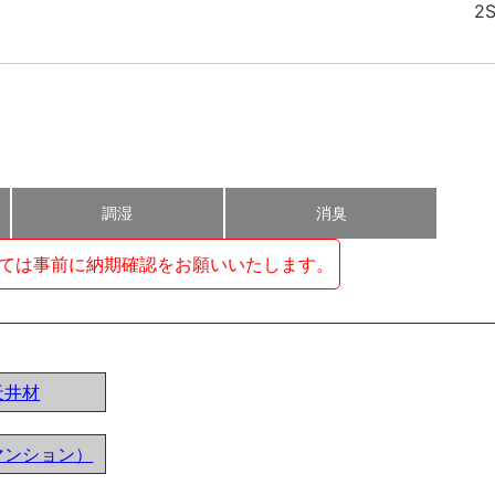
調湿
消臭
ては事前に納期確認をお願いいたします。
天井材
マンション）