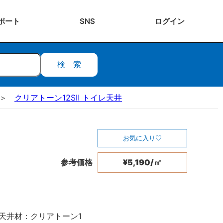
ポート
SNS
ログ
イン
検索
クリアトーン12SⅡ トイレ天井
お気に入り
参考価格
¥5,190/㎡