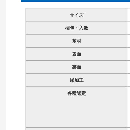
サイズ
梱包・入数
基材
表面
裏面
縁加工
各種認定