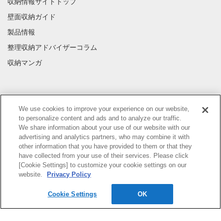
収納情報サイトトップ
壁面収納ガイド
製品情報
整理収納アドバイザーコラム
収納マンガ
INFORMATION
We use cookies to improve your experience on our website,
プライバシーポリシー
to personalize content and ads and to analyze our traffic.
We share information about your use of our website with our
advertising and analytics partners, who may combine it with
other information that you have provided to them or that they
have collected from your use of their services. Please click
[Cookie Settings] to customize your cookie settings on our
website.
Privacy Policy
Cookie Settings
OK
© 2017-2025 DAIKEN CORPORATION