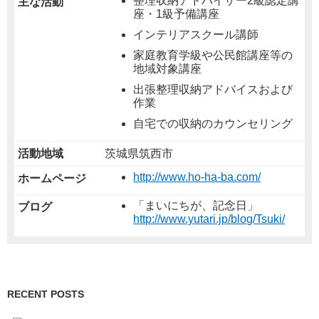
整理収納アドバイザー2級認定講
主な活動
座・1級予備講座
インテリアスクール講師
家庭教育学級や公民館講座等の
地域対象講座
出張整理収納アドバイスおよび
作業
自宅での収納のカウンセリング
活動地域
茨城県筑西市
http://www.ho-ha-ba.com/
ホームページ
「まいにちが、記念日」
ブログ
http://www.yutari.jp/blog/Tsuki/
RECENT POSTS