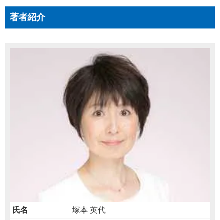
著者紹介
氏名
塚本 英代