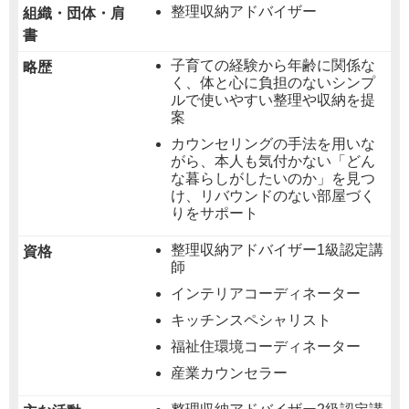
整理収納アドバイザー
組織・団体・肩
書
子育ての経験から年齢に関係な
略歴
く、体と心に負担のないシンプ
ルで使いやすい整理や収納を提
案
カウンセリングの手法を用いな
がら、本人も気付かない「どん
な暮らしがしたいのか」を見つ
け、リバウンドのない部屋づく
りをサポート
整理収納アドバイザー1級認定講
資格
師
インテリアコーディネーター
キッチンスペシャリスト
福祉住環境コーディネーター
産業カウンセラー