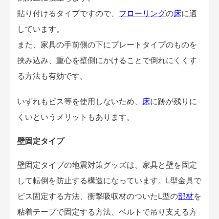
貼り付けるタイプですので、
フローリング
の
床
に適
しています。
また、家具の手前側の下にプレートタイプのものを
挟み込み、重心を壁側にかけることで倒れにくくす
る方法も有効です。
いずれもビス等を使用しないため、
床
に跡が残りに
くいというメリットもあります。
壁固定タイプ
壁固定タイプの地震対策グッズは、家具と壁を固定
して転倒を防止する構造になっています。L型金具で
ビス固定する方法、衝撃吸収材のついたL型の
部材
を
粘着テープで固定する方法、ベルトで吊り支える方