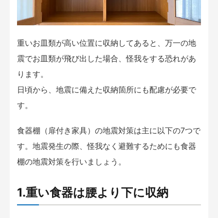
重いお皿類が高い位置に収納してあると、万一の地
震でお皿類が飛び出した場合、怪我をする恐れがあ
ります。
日頃から、地震に備えた収納箇所にも配慮が必要で
す。
食器棚（扉付き家具）の地震対策は主に以下の7つで
す。地震発生の際、怪我なく避難するためにも食器
棚の地震対策を行いましょう。
1.重い食器は腰より下に収納