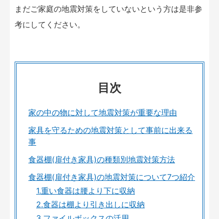
まだご家庭の地震対策をしていないという方は是非参
考にしてください。
目次
家の中の物に対して地震対策が重要な理由
家具を守るための地震対策として事前に出来る
事
食器棚(扉付き家具)の種類別地震対策方法
食器棚(扉付き家具)の地震対策について7つ紹介
1.重い食器は腰より下に収納
2.食器は棚より引き出しに収納
3.ファイルボックスの活用