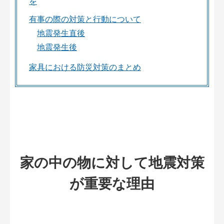
を
有事の際の対策と行動について
地震発生直後
地震発生後
家具における防災対策のまとめ
家の中の物に対して地震対策
が重要な理由