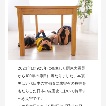
2023年は1923年に発生した関東大震災
から100年の節目に当たりました。本震
災は近代日本の首都圏に未曽有の被害を
もたらした日本の災害史において特筆す
べき災害です。