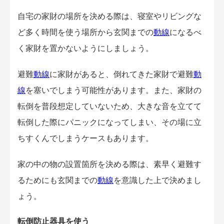
自宅の家財の場所を決める際は、寝室やリビングな
ど多く時間を使う場所から玄関までの
動線
になるべ
く家財を置かないようにしましょう。
避難
動線
に家財があると、倒れてきた家財で避難
動
線
を塞いでしまう可能性があります。また、家財の
転倒を普段想定していないため、大きな音を立てて
転倒した際にパニックになってしまい、その場に立
ちすくんでしまうケースもあります。
家の中の物の設置箇所を決める際は、素早く避難す
るためにも玄関までの
動線
を意識した上で決めまし
ょう。
転倒防止器具を使う