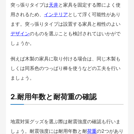
突っ張りタイプは
天井
と家具を固定する際によく使
用されるため、
インテリア
として浮く可能性があり
ます。突っ張りタイプは設置する家具と相性のよい
デザイン
のものを選ぶことも検討されてはいかがで
しょうか。
例えば木製の家具に取り付ける場合は、同じ木製も
しくは同系色のつっぱり棒を使うなどの工夫を行い
ましょう。
2.耐用年数と耐荷重の確認
地震対策グッズを選ぶ際は耐震強度の確認も行いま
しょう。耐震強度には耐用年数と耐
荷重
の2つがあり