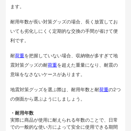
ます。
耐用年数が長い対策グッズの場合、長く放置してお
いても劣化しにくく定期的な交換の手間が省けて便
利です。
耐
荷重
を把握していない場合、収納物が多すぎて地
震対策グッズの耐
荷重
を超えた重量になり、耐震の
意味をなさないケースがあります。
地震対策グッズを選ぶ際は、耐用年数と耐
荷重
の2つ
の側面から選ぶようにしましょう。
・耐用年数
実際に商品が使用に耐えられる年数のことで、日常
での一般的な使い方によって安全に使用できる期間