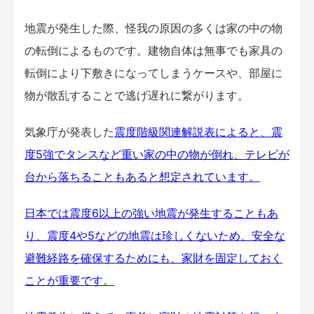
地震が発生した際、怪我の原因の多くは家の中の物
の転倒によるものです。建物自体は無事でも家具の
転倒により下敷きになってしまうケースや、部屋に
物が散乱することで逃げ遅れに繋がります。
気象庁が発表した
震度階級関連解説表
によると、震
度5強でタンスなど重い家の中の物が倒れ、テレビが
台から落ちることもあると想定されています。
日本では震度6以上の強い地震が発生することもあ
り、震度4や5などの地震は珍しくないため、安全な
避難経路を確保するためにも、家財を固定しておく
ことが重要です。