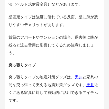
法（ベルト式耐震金具）などがあります。
壁固定タイプは強度に優れている反面、壁に跡が残
りやすいデメリットがあります。
賃貸のアパートやマンションの場合、退去後に跡が
残ると退去費用に影響してくるため注意しましょ
う。
突っ張りタイプ
突っ張りタイプの地震対策グッズは、
天井
と家具の
間を突っ張って支える地震対策グッズです。
天井
近
くにある家具に対して有効的に活用できるアイテム
です。