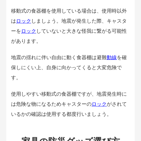
移動式の食器棚を使用している場合は、使用時以外
は
ロック
しましょう。地震が発生した際、キャスタ
ーを
ロック
していないと大きな怪我に繋がる可能性
があります。
地震の揺れに伴い自由に動く食器棚は避難
動線
を確
保しにくい上、自身に向かってくると大変危険で
す。
使用しやすい移動式の食器棚ですが、地震発生時に
は危険な物になるためキャスターの
ロック
がされて
いるかの確認は使用する都度行いましょう。