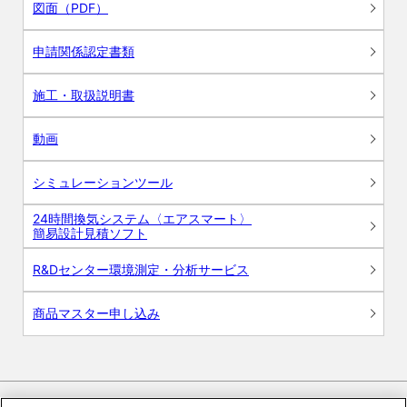
図面（PDF）
申請関係認定書類
施工・取扱説明書
動画
シミュレーションツール
24時間換気システム〈エアスマート〉
簡易設計見積ソフト
R&Dセンター環境測定・分析サービス
商品マスター申し込み