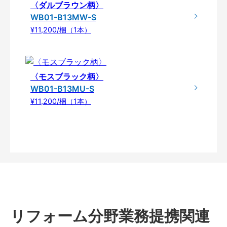
〈ダルブラウン柄〉
WB01-B13MW-S
¥11,200/梱（1本）
〈モスブラック柄〉
WB01-B13MU-S
¥11,200/梱（1本）
リフォーム分野業務提携関連