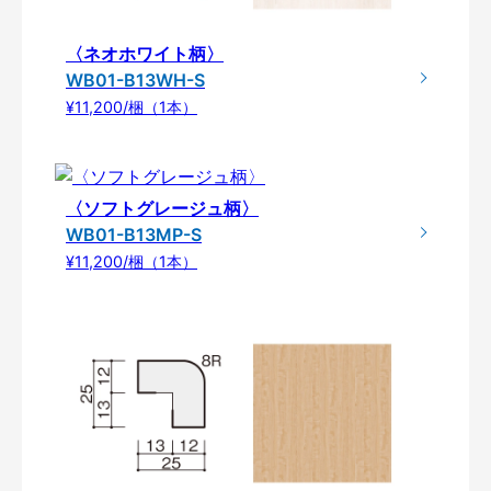
〈ネオホワイト柄〉
WB01-B13WH-S
¥11,200/梱（1本）
〈ソフトグレージュ柄〉
WB01-B13MP-S
¥11,200/梱（1本）