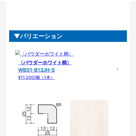
バリエーション
〈パウダーホワイト柄〉
WB01-B13JH-S
¥11,200/梱（1本）