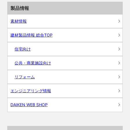
製品情報
素材情報
建材製品情報 総合TOP
住宅向け
公共・商業施設向け
リフォーム
エンジニアリング情報
DAIKEN WEB SHOP