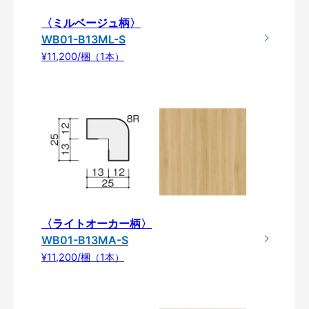
〈ミルベージュ柄〉
WB01-B13ML-S
¥11,200/梱（1本）
〈ライトオーカー柄〉
WB01-B13MA-S
¥11,200/梱（1本）