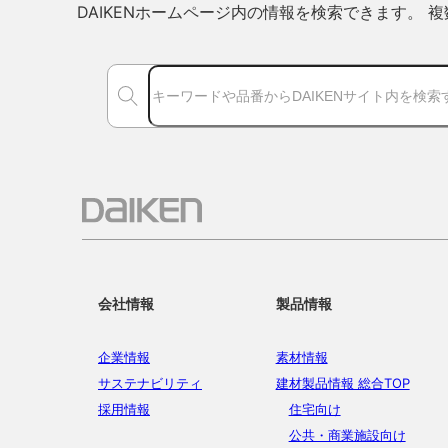
DAIKENホームページ内の情報を検索できます。
会社情報
製品情報
企業情報
素材情報
サステナビリティ
建材製品情報 総合TOP
採用情報
住宅向け
公共・商業施設向け