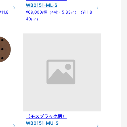
WB0151-ML-S
11,8
¥69,000/梱（4枚・5.83㎡）（¥11,8
40/㎡）
〈モスブラック柄〉
WB0151-MU-S