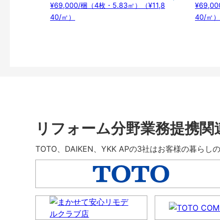
¥69,000/梱（4枚・5.83㎡）（¥11,8
¥69,0
40/㎡）
40/㎡）
リフォーム分野業務提携関
TOTO、DAIKEN、YKK APの3社はお客様の