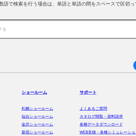
 複数語で検索を行う場合は、単語と単語の間をスペースで区切
ショールーム
サポート
札幌ショールーム
よくあるご質問
仙台ショールーム
カタログ閲覧・資料請求
金沢ショールーム
各種データダウンロード
新宿ショールーム
WEB見積・各種シミュレーショ