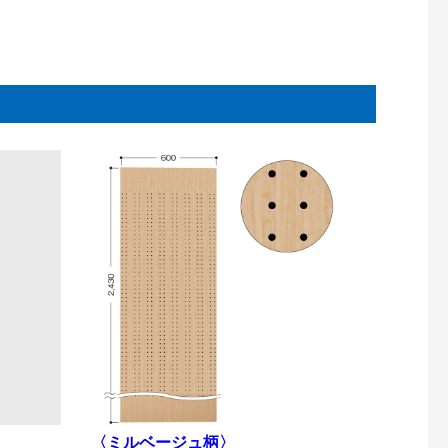
〈ミルベージュ柄〉