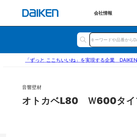
会社
情報
「ずっと ここちいいね」を実現する企業 DAIKE
音響壁材
オトカベL80 Ｗ600タイ