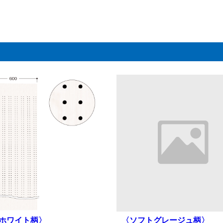
ホワイト柄〉
〈ソフトグレージュ柄〉