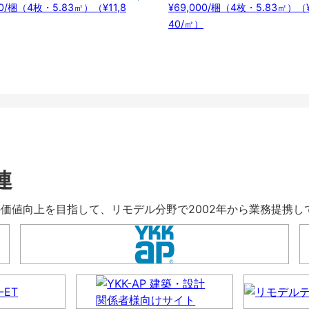
00/梱（4枚・5.83㎡）（¥11,8
¥69,000/梱（4枚・5.83㎡）（¥
40/㎡）
連
暮らしの価値向上を目指して、リモデル分野で2002年から業務提携