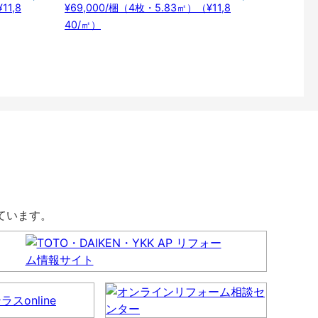
11,8
¥69,000/梱（4枚・5.83㎡）（¥11,8
40/㎡）
しています。