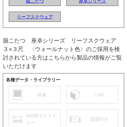
掘こたつ
座卓シリーズ
リーフスクウェア
掘こたつ 座卓シリーズ リーフスクウェア
３×３尺 〈ウォールナット色〉のご採用を検
討されている方はこちらから製品の情報がご覧
いただけます
各種データ・ライブラリー
画像
CAD
BIM用テクスチ
図面PDF
ャー