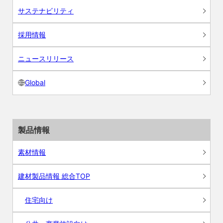
サステナビリティ
採用情報
ニュースリリース
Global
製品情報
素材情報
建材製品情報 総合TOP
住宅向け