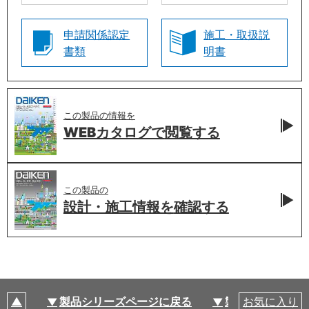
申請関係認定
施工・取扱説
書類
明書
この製品の情報を
WEBカタログで
閲覧する
この製品の
設計・施工情報を
確認する
製品シリーズページに戻る
製品仕様
お気に入り