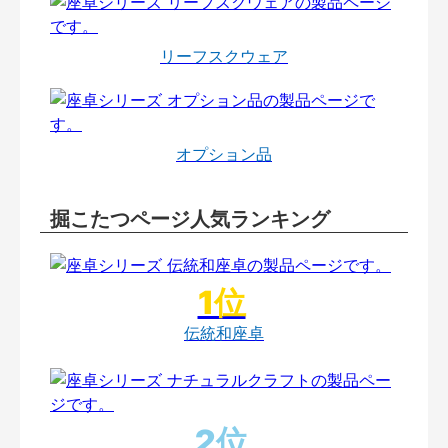
リーフスクウェア
オプション品
掘こたつページ人気ランキング
伝統和座卓