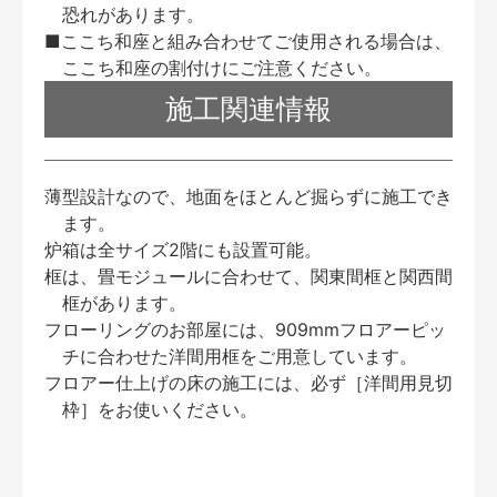
恐れがあります。
■ここち和座と組み合わせてご使用される場合は、
ここち和座の割付けにご注意ください。
施工関連情報
薄型設計なので、地面をほとんど掘らずに施工でき
ます。
炉箱は全サイズ2階にも設置可能。
框は、畳モジュールに合わせて、関東間框と関西間
框があります。
フローリングのお部屋には、909mmフロアーピッ
チに合わせた洋間用框をご用意しています。
フロアー仕上げの床の施工には、必ず［洋間用見切
枠］をお使いください。