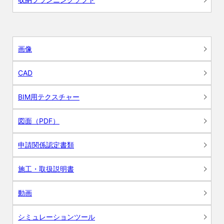
画像
CAD
BIM用テクスチャー
図面（PDF）
申請関係認定書類
施工・取扱説明書
動画
シミュレーションツール