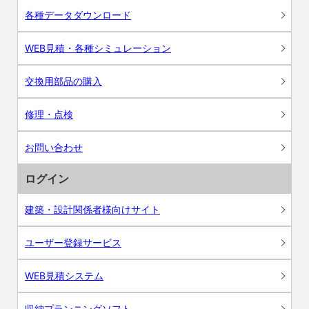
各種データダウンロード
WEB見積・各種シミュレーション
交換用部品の購入
修理・点検
お問い合わせ
ログイン
建築・設計関係者様向けサイト
ユーザー登録サービス
WEB見積システム
収納プランニングソフト