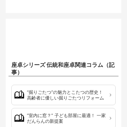
座卓シリーズ 伝統和座卓関連コラム（記
事）
“掘りごたつ”の魅力とこたつの歴史！
高齢者に優しい掘りごたつリフォーム
”室内に窓？” 子ども部屋に最適！ 一家
だんらんの新提案