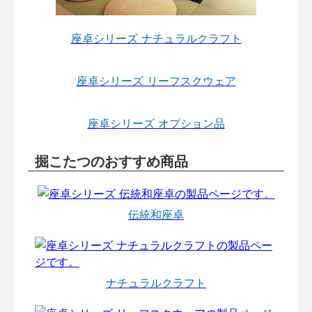
座卓シリーズ ナチュラルクラフト
座卓シリーズ リーフスクウェア
座卓シリーズ オプション品
掘こたつのおすすめ商品
伝統和座卓
ナチュラルクラフト