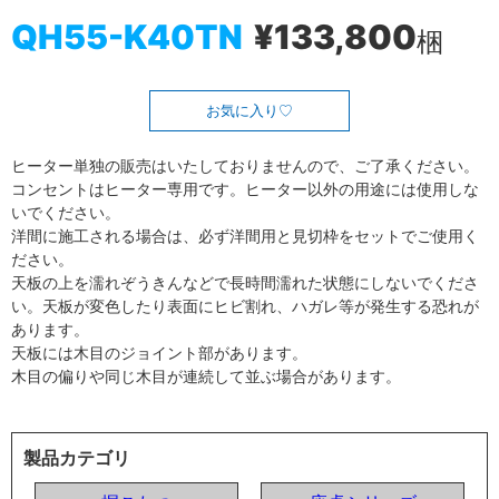
QH55-K40TN
¥133,800
梱
お気に入り
ヒーター単独の販売はいたしておりませんので、ご了承ください。
コンセントはヒーター専用です。ヒーター以外の用途には使用しな
いでください。
洋間に施工される場合は、必ず洋間用と見切枠をセットでご使用く
ださい。
天板の上を濡れぞうきんなどで長時間濡れた状態にしないでくださ
い。天板が変色したり表面にヒビ割れ、ハガレ等が発生する恐れが
あります。
天板には木目のジョイント部があります。
木目の偏りや同じ木目が連続して並ぶ場合があります。
製品カテゴリ