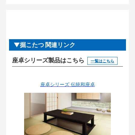
掘こたつ 関連リンク
座卓シリーズ製品はこちら
一覧はこちら
座卓シリーズ 伝統和座卓