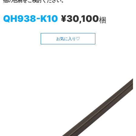
他の色柄をご検討ください。
QH938-K10
¥30,100
梱
お気に入り