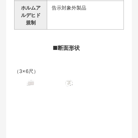
ホルムア
告示対象外製品
ルデヒド
規制
■断面形状
（3×6尺）