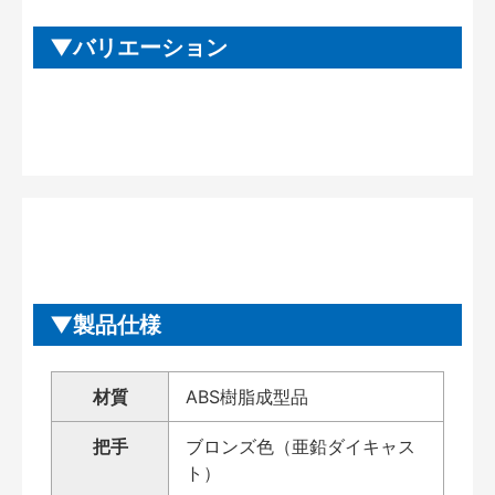
バリエーション
製品仕様
材質
ABS樹脂成型品
把手
ブロンズ色（亜鉛ダイキャス
ト）