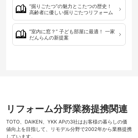
“掘りごたつ”の魅力とこたつの歴史！
高齢者に優しい掘りごたつリフォーム
”室内に窓？” 子ども部屋に最適！ 一家
だんらんの新提案
リフォーム分野業務提携関連
TOTO、DAIKEN、YKK APの3社はお客様の暮らしの価
値向上を目指して、リモデル分野で2002年から業務提携
しています。