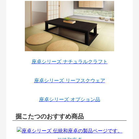
座卓シリーズ ナチュラルクラフト
座卓シリーズ リーフスクウェア
座卓シリーズ オプション品
掘こたつのおすすめ商品