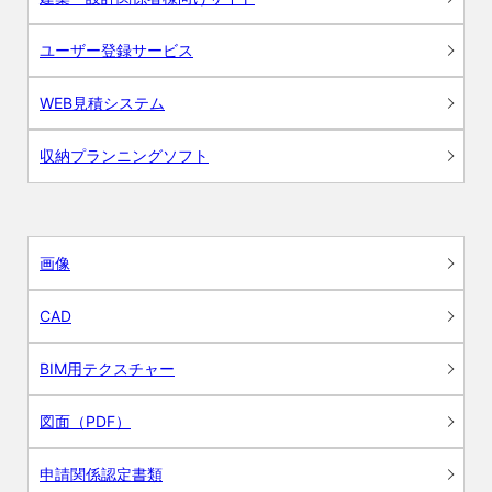
ユーザー登録サービス
WEB見積システム
収納プランニングソフト
画像
CAD
BIM用テクスチャー
図面（PDF）
申請関係認定書類