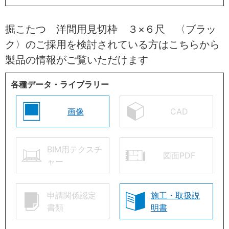
掘こたつ 洋間用見切枠 ３×６尺 〈ブラッ
ク〉のご採用を検討されている方はこちらから
製品の情報がご覧いただけます
各種データ・ライブラリー
画像
CAD
BIM用テクスチ
図面PDF
ャー
申請関係認定
施工・取扱説
書類
明書