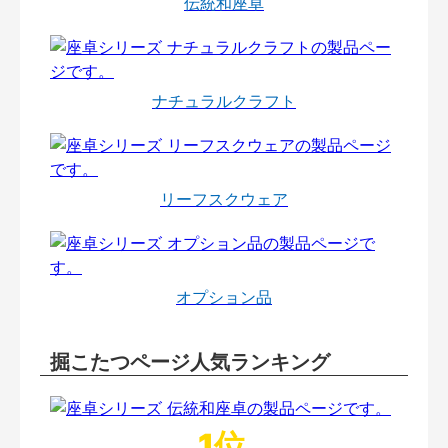
伝統和座卓
ナチュラルクラフト
リーフスクウェア
オプション品
掘こたつページ人気ランキング