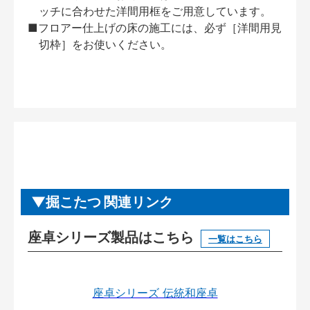
ッチに合わせた洋間用框をご用意しています。
■フロアー仕上げの床の施工には、必ず［洋間用見
切枠］をお使いください。
掘こたつ 関連リンク
座卓シリーズ製品はこちら
一覧はこちら
座卓シリーズ 伝統和座卓