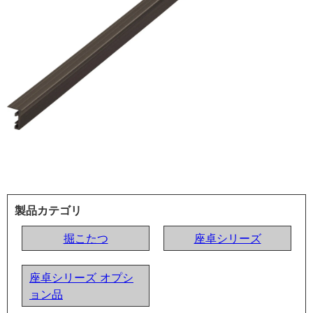
製品カテゴリ
掘こたつ
座卓シリーズ
座卓シリーズ オプシ
ョン品