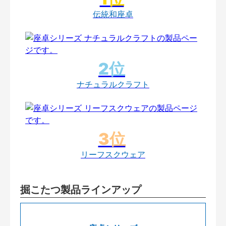
伝統和座卓
ナチュラルクラフト
リーフスクウェア
掘こたつ製品ラインアップ