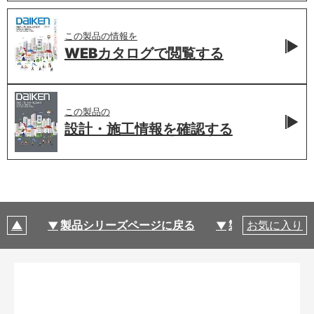
この製品の情報を
WEBカタログで
閲覧する
この製品の
設計・施工情報を
確認する
製品シリーズページに戻る
製品仕様
お気に入り