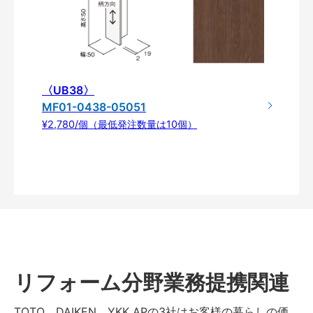
〈UB38〉
MF01-0438-05051
¥2,780/個（最低発注数量は10個）
リフォーム分野業務提携関連
TOTO、DAIKEN、YKK APの3社はお客様の暮らしの価