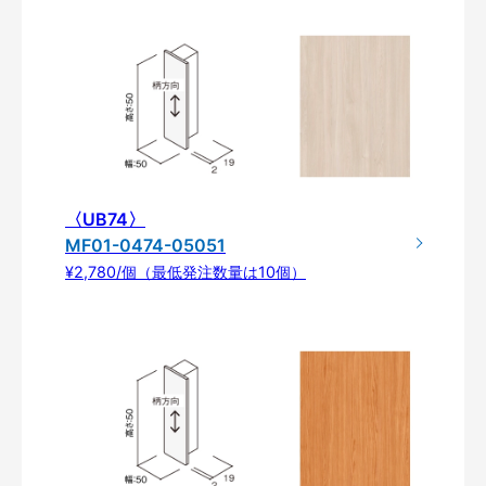
〈UB74〉
MF01-0474-05051
¥2,780/個（最低発注数量は10個）