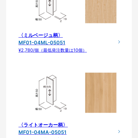
〈ミルベージュ柄〉
MF01-04ML-05051
¥2,780/個（最低発注数量は10個）
〈ライトオーカー柄〉
MF01-04MA-05051