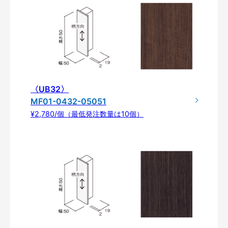
〈UB32〉
MF01-0432-05051
¥2,780/個（最低発注数量は10個）