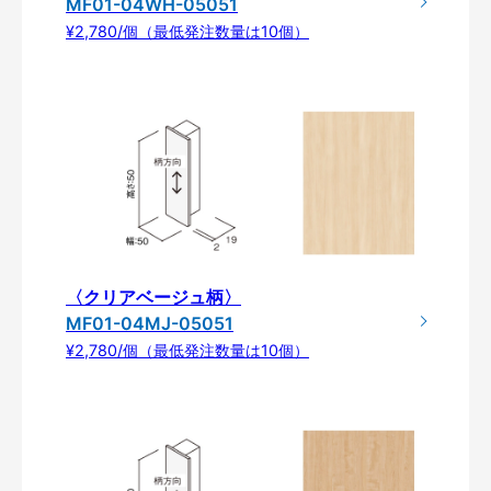
MF01-04WH-05051
¥2,780/個（最低発注数量は10個）
〈クリアベージュ柄〉
MF01-04MJ-05051
¥2,780/個（最低発注数量は10個）