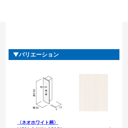
バリエーション
〈ネオホワイト柄〉