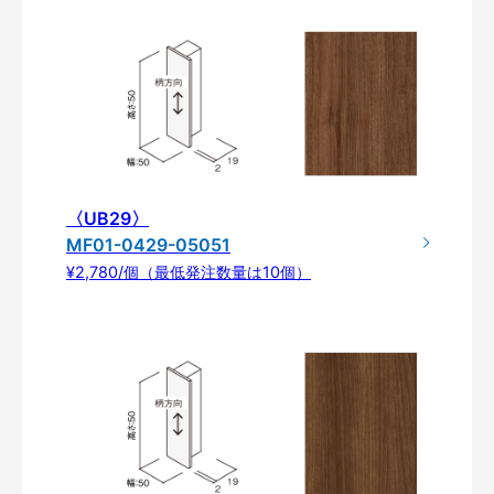
〈UB29〉
MF01-0429-05051
¥2,780/個（最低発注数量は10個）