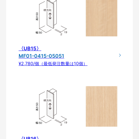
〈UB15〉
MF01-0415-05051
¥2,780/個（最低発注数量は10個）
〈UB16〉