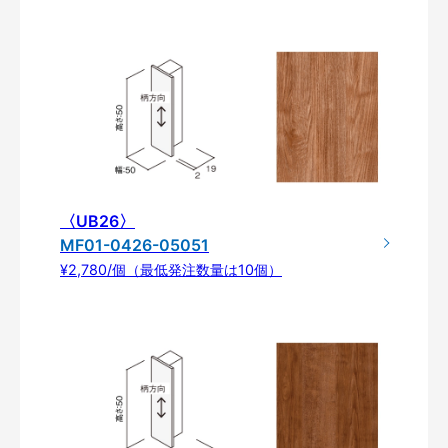
〈UB26〉
MF01-0426-05051
¥2,780/個（最低発注数量は10個）