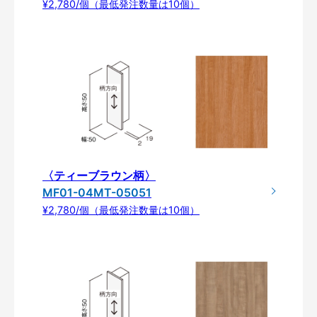
¥2,780/個（最低発注数量は10個）
〈ティーブラウン柄〉
MF01-04MT-05051
¥2,780/個（最低発注数量は10個）