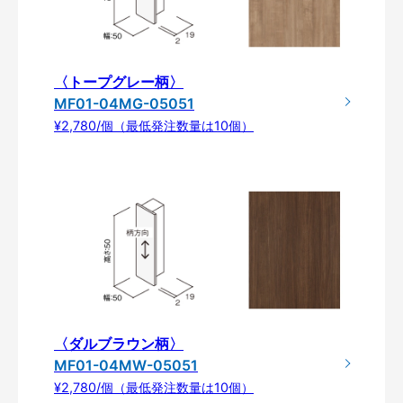
〈トープグレー柄〉
MF01-04MG-05051
¥2,780/個（最低発注数量は10個）
〈ダルブラウン柄〉
MF01-04MW-05051
¥2,780/個（最低発注数量は10個）