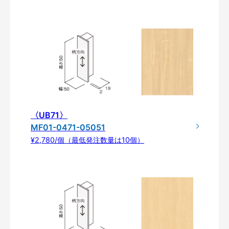
〈UB71〉
MF01-0471-05051
¥2,780/個（最低発注数量は10個）