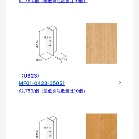
¥2,780/個（最低発注数量は10個）
〈UB23〉
MF01-0423-05051
¥2,780/個（最低発注数量は10個）