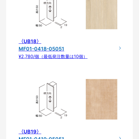
〈UB18〉
MF01-0418-05051
¥2,780/個（最低発注数量は10個）
〈UB19〉