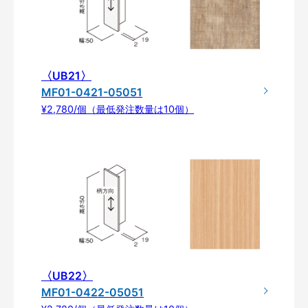
〈UB21〉
MF01-0421-05051
¥2,780/個（最低発注数量は10個）
〈UB22〉
MF01-0422-05051