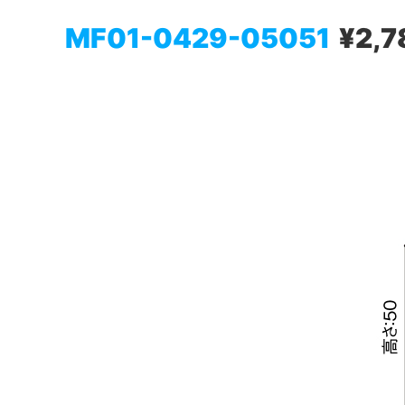
MF01-0429-05051
¥2,7