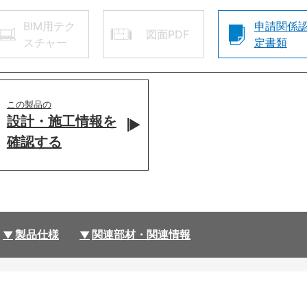
BIM用テク
申請関係
図面PDF
スチャー
定書類
この製品の
設計・施工情報を
確認する
製品仕様
関連部材・関連情報