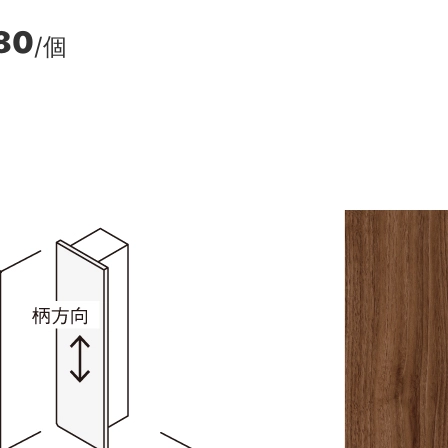
80
/個