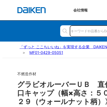
会社
情報
「ずっと ここちいいね」を実現する企業 DAIKE
MF01-0429-05051
不燃造作材
グラビオルーバーＵＢ 直
口キャップ（幅×高さ：５
２９（ウォールナット柄）