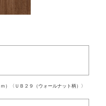
ｍｍ）〈ＵＢ２９（ウォールナット柄）〉