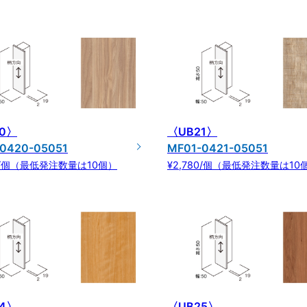
0〉
〈UB21〉
0420-05051
MF01-0421-05051
80/個（最低発注数量は10個）
¥2,780/個（最低発注数量は10
4〉
〈UB25〉