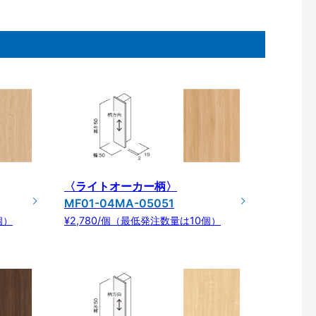
〈ライトオーカー柄〉
MF01-04MA-05051
個）
¥2,780/個（最低発注数量は10個）