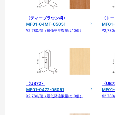
〈ティーブラウン柄〉
〈トー
MF01-04MT-05051
MF01
¥2,780/個（最低発注数量は10個）
¥2,7
〈UB72〉
〈UB7
MF01-0472-05051
MF01-
¥2,780/個（最低発注数量は10個）
¥2,7