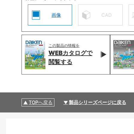
画像
CAD
この製品の情報を
WEBカタログで
閲覧する
TOPへ戻る
製品シリーズページに戻る