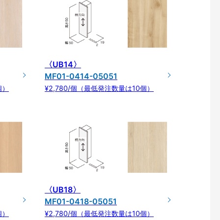
〈UB14〉
MF01-0414-05051
個）
¥2,780/個（最低発注数量は10個）
〈UB18〉
MF01-0418-05051
個）
¥2,780/個（最低発注数量は10個）