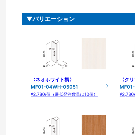
バリエーション
〈ネオホワイト柄〉
〈クリ
MF01-04WH-05051
MF01-
¥2,780/個（最低発注数量は10個）
¥2,7