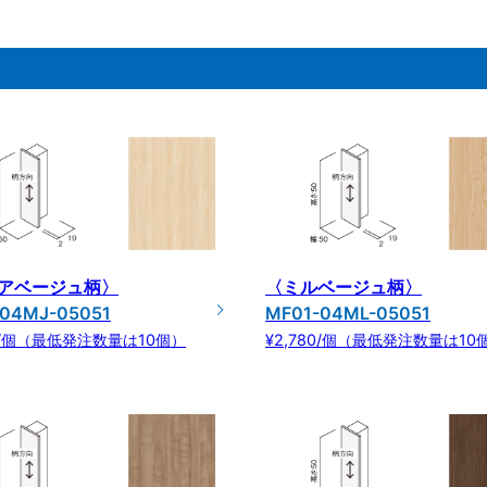
アベージュ柄〉
〈ミルベージュ柄〉
04MJ-05051
MF01-04ML-05051
80/個（最低発注数量は10個）
¥2,780/個（最低発注数量は10