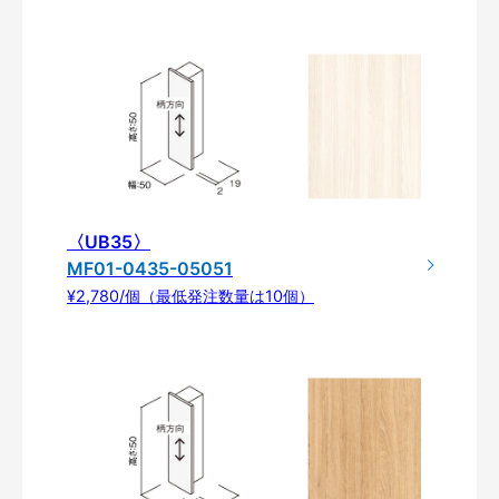
〈UB35〉
MF01-0435-05051
¥2,780/個（最低発注数量は10個）