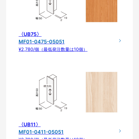
〈UB75〉
MF01-0475-05051
¥2,780/個（最低発注数量は10個）
〈UB11〉
MF01-0411-05051