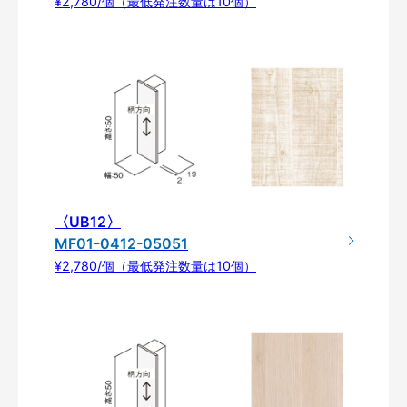
¥2,780/個（最低発注数量は10個）
〈UB12〉
MF01-0412-05051
¥2,780/個（最低発注数量は10個）