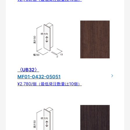
〈UB32〉
MF01-0432-05051
¥2,780/個（最低発注数量は10個）