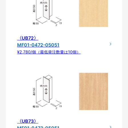
〈UB72〉
MF01-0472-05051
¥2,780/個（最低発注数量は10個）
〈UB73〉
MF01-0473-05051