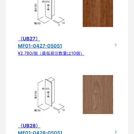
〈UB27〉
MF01-0427-05051
¥2,780/個（最低発注数量は10個）
〈UB28〉
MF01-0428-05051