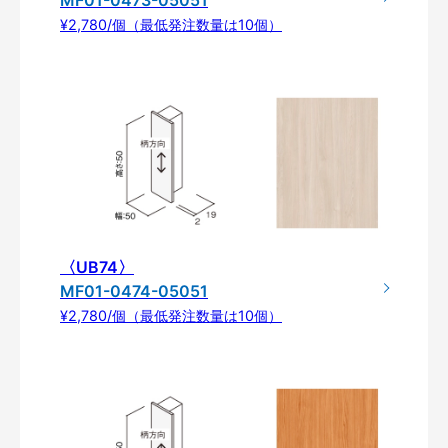
¥2,780/個（最低発注数量は10個）
〈UB74〉
MF01-0474-05051
¥2,780/個（最低発注数量は10個）