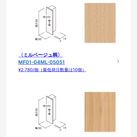
〈ミルベージュ柄〉
MF01-04ML-05051
¥2,780/個（最低発注数量は10個）