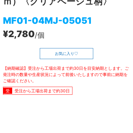
ｍ）〈クリアベージュ柄〉
MF01-04MJ-05051
¥2,780
/個
お気に入り
【納期確認】受注から工場出荷まで約30日を目安納期とします。ご
発注時の数量や生産状況によって前後いたしますので事前に納期を
ご確認ください。
受注から工場出荷まで約30日