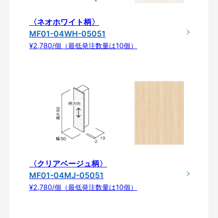
〈ネオホワイト柄〉
MF01-04WH-05051
¥2,780/個（最低発注数量は10個）
〈クリアベージュ柄〉
MF01-04MJ-05051
¥2,780/個（最低発注数量は10個）