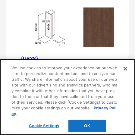
〈UB38〉
MF01-0438-05051
We use cookies to improve your experience on our web
¥2,780/個（最低発注数量は10個）
site, to personalize content and ads and to analyze our
traffic. We share information about your use of our web
site with our advertising and analytics partners, who ma
y combine it with other information that you have provi
ded to them or that they have collected from your use
of their services. Please click [Cookie Settings] to custo
mize your cookie settings on our website.
Privacy Poli
cy
Cookie Settings
OK