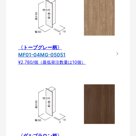
〈トープグレー柄〉
MF01-04MG-05051
¥2,780/個（最低発注数量は10個）
〈ダルブラウン柄〉