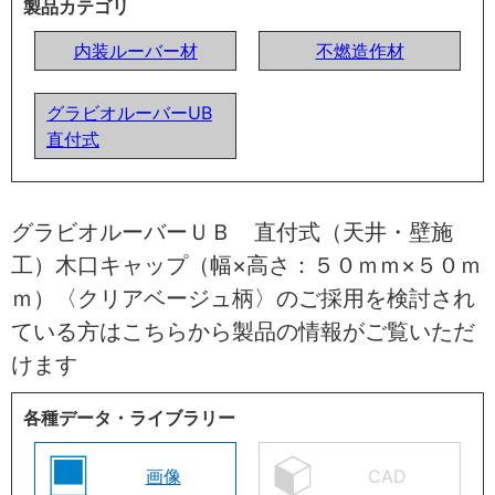
製品カテゴリ
内装ルーバー材
不燃造作材
グラビオルーバーUB
直付式
グラビオルーバーＵＢ 直付式（天井・壁施
工）木口キャップ（幅×高さ：５０ｍｍ×５０ｍ
ｍ）〈クリアベージュ柄〉のご採用を検討され
ている方はこちらから製品の情報がご覧いただ
けます
各種データ・ライブラリー
画像
CAD