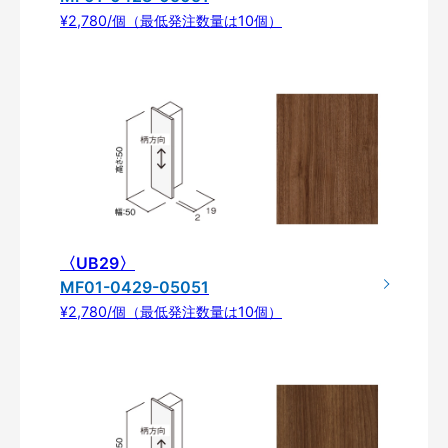
¥2,780/個（最低発注数量は10個）
〈UB29〉
MF01-0429-05051
¥2,780/個（最低発注数量は10個）