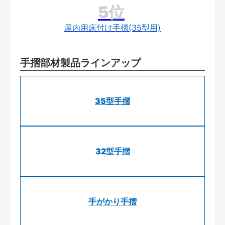
屋内用床付け手摺(35型用)
手摺部材製品ラインアップ
35型手摺
32型手摺
手がかり手摺