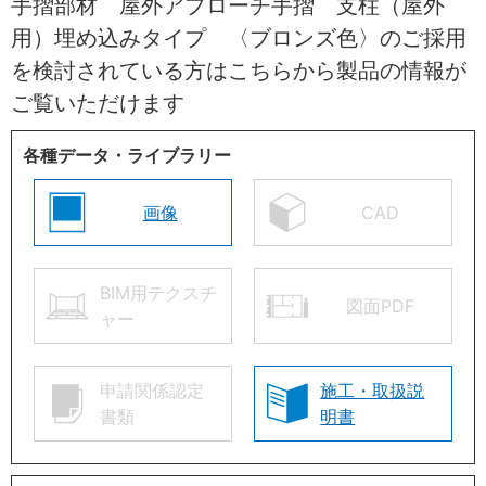
手摺部材 屋外アプローチ手摺 支柱（屋外
用）埋め込みタイプ 〈ブロンズ色〉のご採用
を検討されている方はこちらから製品の情報が
ご覧いただけます
各種データ・ライブラリー
画像
CAD
BIM用テクスチ
図面PDF
ャー
申請関係認定
施工・取扱説
書類
明書