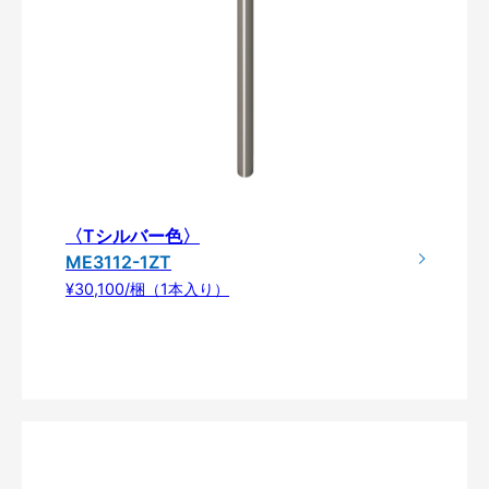
〈Tシルバー色〉
ME3112-1ZT
¥30,100/梱（1本入り）