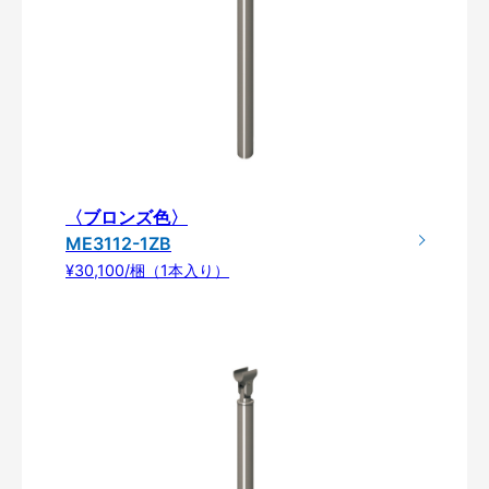
〈ブロンズ色〉
ME3112-1ZB
¥30,100/梱（1本入り）