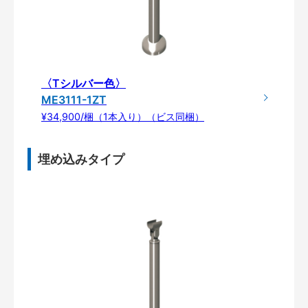
〈Tシルバー色〉
ME3111-1ZT
¥34,900/梱（1本入り）（ビス同梱）
埋め込みタイプ