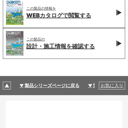
この製品の情報を
WEBカタログで
閲覧する
この製品の
設計・施工情報を
確認する
製品シリーズページに戻る
製品仕様
お気に入り