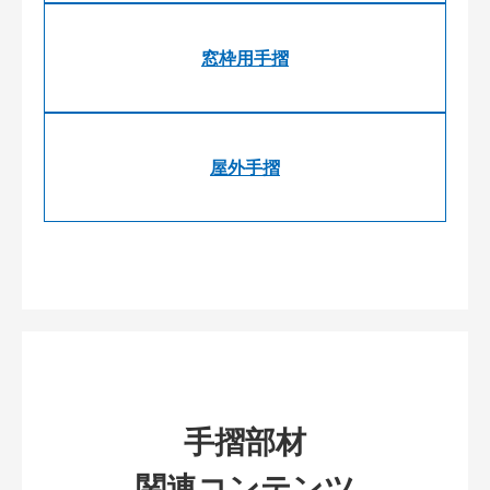
窓枠用手摺
屋外手摺
手摺部材
関連コンテンツ