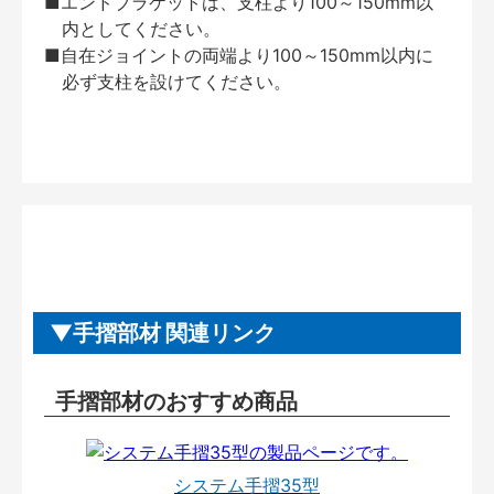
■エンドブラケットは、支柱より100～150mm以
内としてください。
■自在ジョイントの両端より100～150mm以内に
必ず支柱を設けてください。
手摺部材 関連リンク
手摺部材のおすすめ商品
システム手摺35型