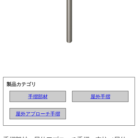
製品カテゴリ
手摺部材
屋外手摺
屋外アプローチ手摺