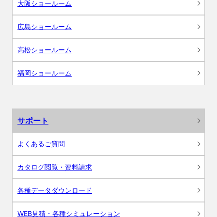
大阪ショールーム
広島ショールーム
高松ショールーム
福岡ショールーム
サポート
よくあるご質問
カタログ閲覧・資料請求
各種データダウンロード
WEB見積・各種シミュレーション