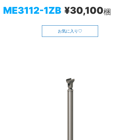
ME3112-1ZB
¥30,100
梱
お気に入り