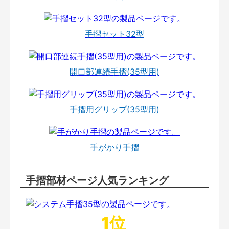
手摺セット32型
開口部連続手摺(35型用)
手摺用グリップ(35型用)
手がかり手摺
手摺部材ページ人気ランキング