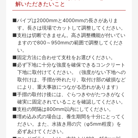
解いただきたいこと
■パイプは2000mmと4000mmの長さがありま
す。長さは現場でカットして調整してください。
■支柱は切断できません。高さ調整機能が付いてい
ますので800～950mmの範囲で調整してくださ
い。
■固定方法に合わせて支柱をお選びください。
■必ず下地に十分な強度を確保できるコンクリート
下地に取付けてください。（強度がない下地への
取付けは、手摺が外れたり、取付け部の破損など
により、重大事故につながる恐れがあります）
■手摺の取付け後には、ぐらつきやがたつきがなく
確実に固定されていることを確認してください。
■支柱の間隔は800mm以内にしてください。
■埋め込み式の場合は、養生期間を十分にとってく
ださい。また、水抜き用の穴（φ5mm程度）を
必ずあけてください。