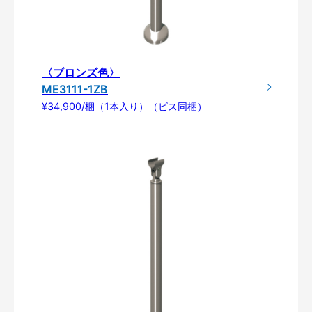
〈ブロンズ色〉
ME3111-1ZB
¥34,900/梱（1本入り）（ビス同梱）