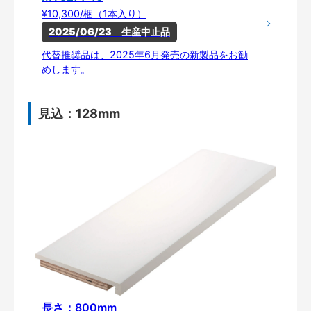
¥10,300/梱（1本入り）
2025/06/23　生産中止品
代替推奨品は、2025年6月発売の新製品をお勧
めします。
見込：128mm
長さ：800mm