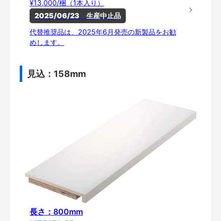
¥13,000/梱（1本入り）
2025/06/23　生産中止品
代替推奨品は、2025年6月発売の新製品をお勧
めします。
見込：158mm
長さ：800mm