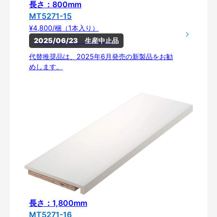
長さ：800mm
MT5271-15
¥4,800/梱（1本入り）
2025/06/23　生産中止品
代替推奨品は、2025年6月発売の新製品をお勧
めします。
長さ：1,800mm
MT5271-16