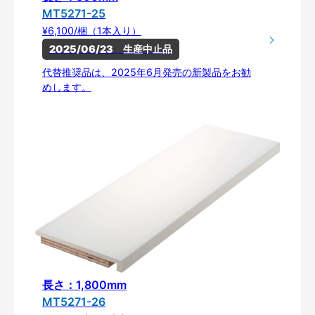
MT5271-25
¥6,100/梱（1本入り）
2025/06/23　生産中止品
代替推奨品は、2025年6月発売の新製品をお勧
めします。
長さ：1,800mm
MT5271-26