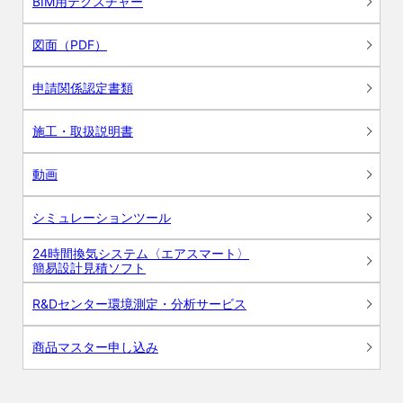
BIM用テクスチャー
図面（PDF）
申請関係認定書類
施工・取扱説明書
動画
シミュレーションツール
24時間換気システム〈エアスマート〉
簡易設計見積ソフト
R&Dセンター環境測定・分析サービス
商品マスター申し込み