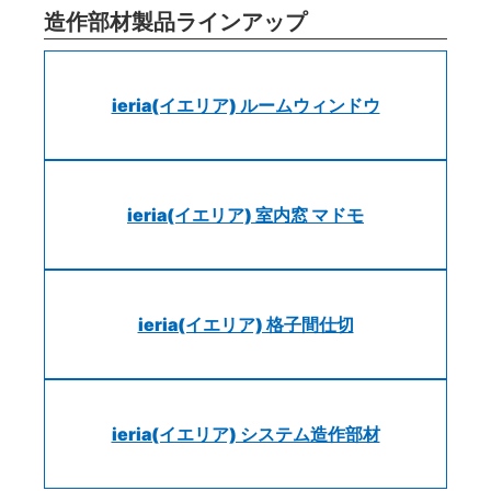
造作部材製品ラインアップ
ieria(イエリア) ルームウィンドウ
ieria(イエリア) 室内窓 マドモ
ieria(イエリア) 格子間仕切
ieria(イエリア) システム造作部材