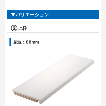
バリエーション
②上枠
見込：88mm