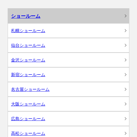
ショールーム
札幌ショールーム
仙台ショールーム
金沢ショールーム
新宿ショールーム
名古屋ショールーム
大阪ショールーム
広島ショールーム
高松ショールーム