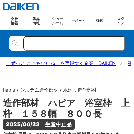
会社
製品
ショー
ログ
SNS
サポート
情報
情報
ルーム
イン
「ずっと ここちいいね」を実現する企業 DAIKEN
建
hapia / システム造作部材 / 水廻り造作部材
造作部材 ハピア 浴室枠 上
枠 １５８幅 ８００長
2025/06/23　生産中止品