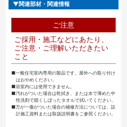
関連部材・関連情報
ご注意
ご採用・施工などにあたり、
ご注意・ご理解いただきたい
こと
■一般住宅室内専用の製品です。屋外への取り付け
はおやめください。
■浴室内には使用できません。
■汚れがついた場合は乾拭き、または水で薄めた中
性洗剤で固くしぼったタオルで拭いてください。
■万が一傷がついた場合の補修方法については、設
計施工資料または取扱説明書をご参照ください。