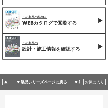
この製品の情報を
WEBカタログで
閲覧する
この製品の
設計・施工情報を
確認する
製品シリーズページに戻る
製品仕様
お気に入り