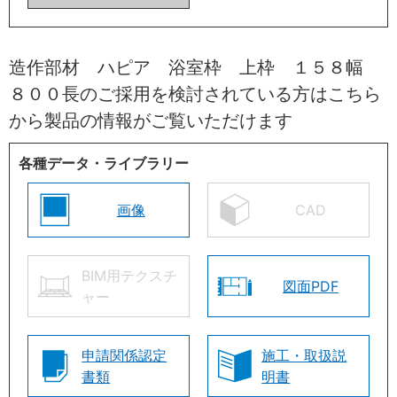
造作部材 ハピア 浴室枠 上枠 １５８幅
８００長のご採用を検討されている方はこちら
から製品の情報がご覧いただけます
各種データ・ライブラリー
画像
CAD
BIM用テクスチ
図面PDF
ャー
申請関係認定
施工・取扱説
書類
明書