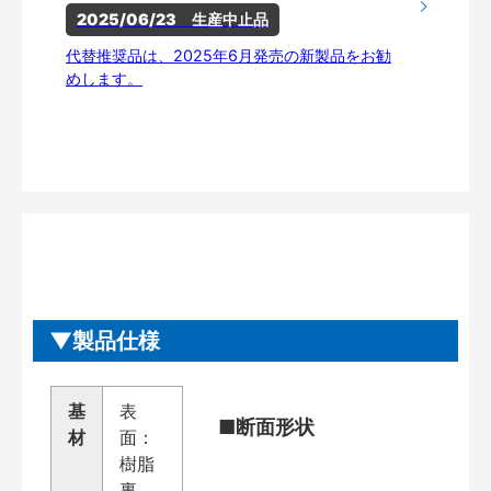
2025/06/23　生産中止品
代替推奨品は、2025年6月発売の新製品をお勧
めします。
製品仕様
基
表
■断面形状
材
面：
樹脂
裏