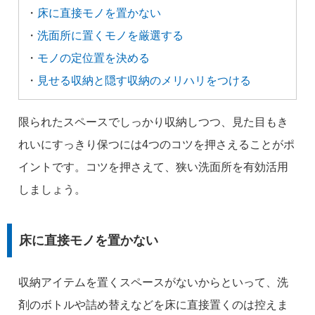
・
床に直接モノを置かない
・
洗面所に置くモノを厳選する
・
モノの定位置を決める
・
見せる収納と隠す収納のメリハリをつける
限られたスペースでしっかり収納しつつ、見た目もき
れいにすっきり保つには4つのコツを押さえることがポ
イントです。コツを押さえて、狭い洗面所を有効活用
しましょう。
床に直接モノを置かない
収納アイテムを置くスペースがないからといって、洗
剤のボトルや詰め替えなどを床に直接置くのは控えま