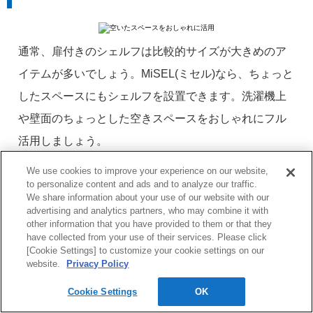
通常、扉付きのシェルフは比較的サイズが大きめのア
イテムが多いでしょう。MiSEL(ミセル)なら、ちょっと
したスペースにもシェルフを設置できます。洗濯機上
や壁面のちょっとした空きスペースをおしゃれにフル
活用しましょう。
We use cookies to improve your experience on our website,
詳細をみる
to personalize content and ads and to analyze our traffic.
We share information about your use of our website with our
advertising and analytics partners, who may combine it with
お好みの色柄のシェルフを設置
other information that you have provided to them or that they
have collected from your use of their services. Please click
[Cookie Settings] to customize your cookie settings on our
website.
Privacy Policy
Cookie Settings
OK