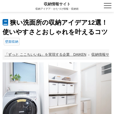
収納情報サイト
収納アイデア・かたづけ情報・収納術
狭い洗面所の収納アイデア12選！
使いやすさとおしゃれを叶えるコツ
壁面収納
「ずっと ここちいいね」を実現する企業 DAIKEN
収納情報サイ