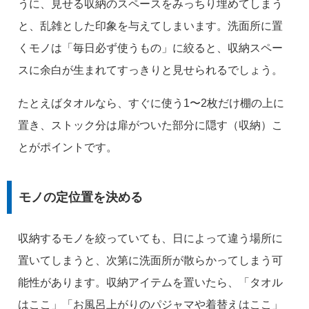
うに、見せる収納のスペースをみっちり埋めてしまう
と、乱雑とした印象を与えてしまいます。洗面所に置
くモノは「毎日必ず使うもの」に絞ると、収納スペー
スに余白が生まれてすっきりと見せられるでしょう。
たとえばタオルなら、すぐに使う1〜2枚だけ棚の上に
置き、ストック分は扉がついた部分に隠す（収納）こ
とがポイントです。
モノの定位置を決める
収納するモノを絞っていても、日によって違う場所に
置いてしまうと、次第に洗面所が散らかってしまう可
能性があります。収納アイテムを置いたら、「タオル
はここ」「お風呂上がりのパジャマや着替えはここ」